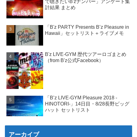
で聴きたいB'zナンバー」アンケート集
計結果 まとめ
「B'z PARTY Presents B’z Pleasure in
Hawaii」セットリスト＋ライブメモ
B'z LIVE-GYM 歴代ツアーロゴまとめ
（from B'z公式Facebook）
「B’z LIVE-GYM Pleasure 2018 -
HINOTORI-」14日目・8/28長野ビッグ
ハット セットリスト
アーカイブ