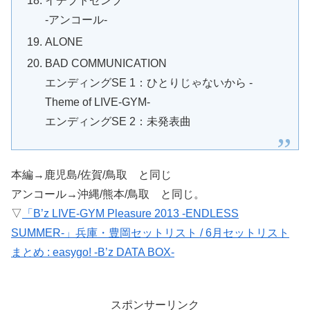
イチブトゼンブ
-アンコール-
ALONE
BAD COMMUNICATION
エンディングSE 1：ひとりじゃないから -
Theme of LIVE-GYM-
エンディングSE 2：未発表曲
本編→鹿児島/佐賀/鳥取 と同じ
アンコール→沖縄/熊本/鳥取 と同じ。
▽
「B’z LIVE-GYM Pleasure 2013 -ENDLESS
SUMMER-」兵庫・豊岡セットリスト / 6月セットリスト
まとめ : easygo! -B’z DATA BOX-
スポンサーリンク