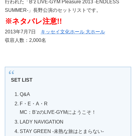
行われた「B’z LIVE-GYM Pleasure 2013 -ENDLESS
SUMMER-」長野公演のセットリストです。
※ネタバレ注意!!
2013年7月7日
キッセイ文化ホール 大ホール
収容人数：2,000名
SET LIST
Q&A
F・E・A・R
MC：B’zのLIVE-GYMにようこそ！
LADY NAVIGATION
STAY GREEN -未熟な旅はとまらない-