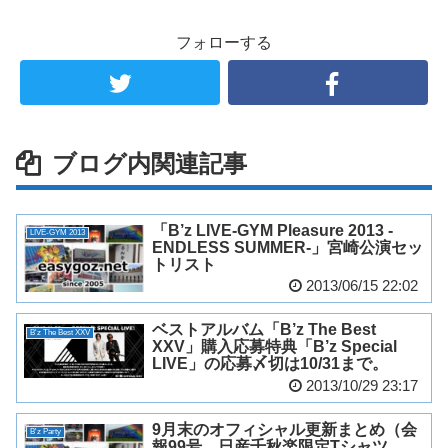
フォローする
ブログ内関連記事
「B’z LIVE-GYM Pleasure 2013 -
LIVE-GYM 2013
ENDLESS SUMMER-」宮崎公演セッ
トリスト
2013/06/15 22:02
ベストアルバム「B’z The Best
B'z The Best XXV
XXV」購入応募特典「B’z Special
LIVE」の応募〆切は10/31まで。
2013/10/29 23:17
9月末のオフィシャル更新まとめ（会
B'z Party
報99号、日産千秋楽限定Tシャツ、