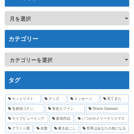
カテゴリー
タグ
セットリスト
グッズ
メッセージ
見てきた
名探偵コナン
有名人ファン
Shane Gaalaas
ライブビューイング
参加作品
いつかのメリークリスマス
グラミー賞
名盤
書き起こし
世界はあなたの色になる