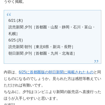
うやく掲載。
6/21 (木)
読売新聞 夕刊［首都圏・山梨・静岡・石川・富山・
札幌］
6/25 (月)
読売新聞 朝刊［東北6県・新潟・長野］
朝日新聞 夕刊［首都圏・九州・北海道］
内容は、
6/25に首都圏版の朝日新聞に掲載されたもの
と同
じものになるのでしょうか。見られた方は感想等教えてい
ただければ有難いです。
ちなみに、夕刊はコンビニより新聞の販売店へ直接行った
ほうが入手しやすいと思います。
※追記