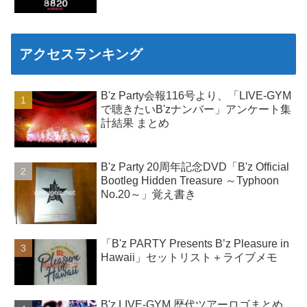
アクセスランキング
B'z Party会報116号より、「LIVE-GYM
で聴きたいB'zナンバー」アンケート集
計結果 まとめ
B'z Party 20周年記念DVD「B'z Official
Bootleg Hidden Treasure ～Typhoon
No.20～」覚え書き
「B'z PARTY Presents B’z Pleasure in
Hawaii」セットリスト＋ライブメモ
B'z LIVE-GYM 歴代ツアーロゴまとめ