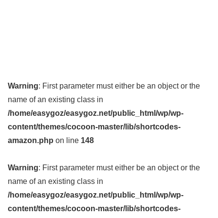
Warning
: First parameter must either be an object or the
name of an existing class in
/home/easygoz/easygoz.net/public_html/wp/wp-
content/themes/cocoon-master/lib/shortcodes-
amazon.php
on line
148
Warning
: First parameter must either be an object or the
name of an existing class in
/home/easygoz/easygoz.net/public_html/wp/wp-
content/themes/cocoon-master/lib/shortcodes-