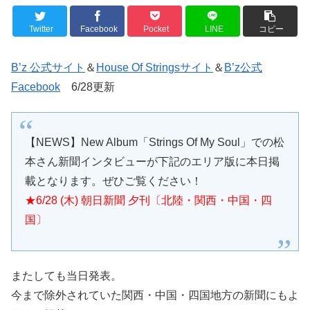
Twitter
Facebook
Pocket
LINE
コピー
B’z 公式サイト
＆
House Of Stringsサイト
＆
B’z公式
Facebook
6/28更新
【NEWS】New Album「Strings Of My Soul」での松
本さん新聞インタビューが下記のエリア版に本日掲
載となります。ぜひご覧ください！
★6/28 (木) 朝日新聞 夕刊〔北陸・関西・中国・四
国〕
またしても当日発表。
今まで除外されていた関西・中国・四国地方の新聞にもよ