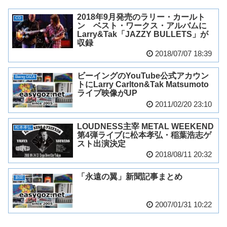
2018年9月発売のラリー・カールト
CD
ン ベスト・ワークス・アルバムに
Larry&Tak「JAZZY BULLETS」が
収録
2018/07/07 18:39
ビーイングのYouTube公式アカウン
Being GIZA
トにLarry Carlton&Tak Matsumoto
ライブ映像がUP
2011/02/20 23:10
LOUDNESS主宰 METAL WEEKEND
松本孝弘
第4弾ライブに松本孝弘・稲葉浩志ゲ
スト出演決定
2018/08/11 20:32
「永遠の翼」新聞記事まとめ
新聞
2007/01/31 10:22