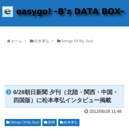
ホーム
松本孝弘
Strings Of My Soul
6/28朝日新聞 夕刊（北陸・関西・中国・
四国版）に松本孝弘インタビュー掲載
2012/06/28 11:48
Strings Of My Soul
新聞
松本孝弘