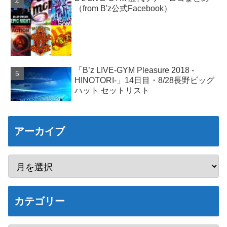
（from B'z公式Facebook）
「B’z LIVE-GYM Pleasure 2018 -
HINOTORI-」14日目・8/28長野ビッグ
ハット セットリスト
アーカイブ
カテゴリー