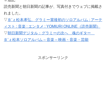
読売新聞と朝日新聞の記事が、写真付きでウェブに掲載さ
れました。
▽
Ｂ’ｚ松本孝弘、グラミー賞後初のソロアルバム : アーテ
ィスト : 音楽 : エンタメ : YOMIURI ONLINE（読売新聞）
▽
朝日新聞デジタル：グラミーの次へ 魂のギター
Ｂ’ｚ松本ソロアルバム – 音楽 – 映画・音楽・芸能
スポンサーリンク