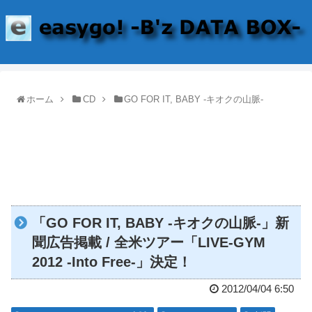
ホーム
CD
GO FOR IT, BABY -キオクの山脈-
「GO FOR IT, BABY -キオクの山脈-」新
聞広告掲載 / 全米ツアー「LIVE-GYM
2012 -Into Free-」決定！
2012/04/04 6:50