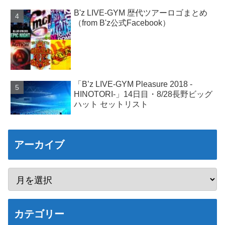
B'z LIVE-GYM 歴代ツアーロゴまとめ
（from B'z公式Facebook）
「B’z LIVE-GYM Pleasure 2018 -
HINOTORI-」14日目・8/28長野ビッグ
ハット セットリスト
アーカイブ
カテゴリー