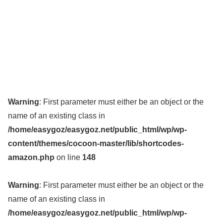
Warning
: First parameter must either be an object or the
name of an existing class in
/home/easygoz/easygoz.net/public_html/wp/wp-
content/themes/cocoon-master/lib/shortcodes-
amazon.php
on line
148
Warning
: First parameter must either be an object or the
name of an existing class in
/home/easygoz/easygoz.net/public_html/wp/wp-