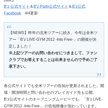
B’z 公式サイト
＆
B’z Party公式サイト
＆
B’z公式
Facebook
4/4更新
【NEWS】昨年の北米ツアーに続き、今年は全米ツ
アー「B’z LIVE-GYM 2012 -Into Free-」の開催が決
定しました！
※上記ツアーのお問い合わせにつきまして、ファン
クラブでお答えすることは出来ませんので予めご了
承下さい。
各公式サイトでも全米ツアーの告知が更新されました。開
場・開演時間と問い合わせのプレイガイド先も公開。
B’z公式サイトのオープニングムービーでも、「B’z LIVE-
GYM 2012 -Into Free-」の告知映像が加わっています。