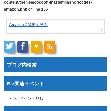
content/themes/cocoon-master/lib/shortcodes-
amazon.php
on line
155
Amazonで詳細を見る
ブログ内検索
B’z関連イベント
イベント無し