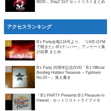
8820-」Day2 11/7 セットリストまとめ
アクセスランキング
B'z Party会報116号より、「LIVE-GYM
で聴きたいB'zナンバー」アンケート集
計結果 まとめ
B'z Party 20周年記念DVD「B'z Official
Bootleg Hidden Treasure ～Typhoon
No.20～」覚え書き
「B'z PARTY Presents B’z Pleasure in
Hawaii」セットリスト＋ライブメモ