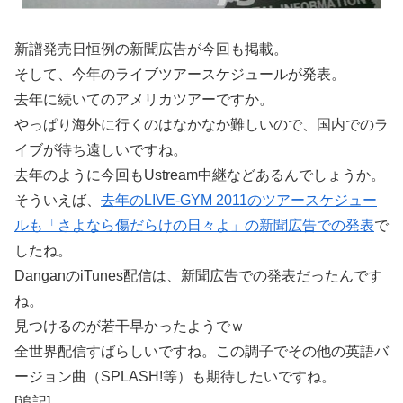
新譜発売日恒例の新聞広告が今回も掲載。
そして、今年のライブツアースケジュールが発表。
去年に続いてのアメリカツアーですか。
やっぱり海外に行くのはなかなか難しいので、国内でのラ
イブが待ち遠しいですね。
去年のように今回もUstream中継などあるんでしょうか。
そういえば、
去年のLIVE-GYM 2011のツアースケジュー
ルも「さよなら傷だらけの日々よ」の新聞広告での発表
で
したね。
DanganのiTunes配信は、新聞広告での発表だったんです
ね。
見つけるのが若干早かったようでｗ
全世界配信すばらしいですね。この調子でその他の英語バ
ージョン曲（SPLASH!等）も期待したいですね。
[追記]