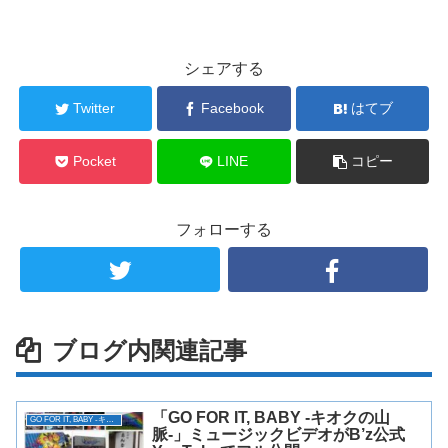
シェアする
Twitter
Facebook
はてブ
Pocket
LINE
コピー
フォローする
ブログ内関連記事
「GO FOR IT, BABY -キオクの山
GO FOR IT, BABY -キオクの山脈-
脈-」ミュージックビデオがB’z公式