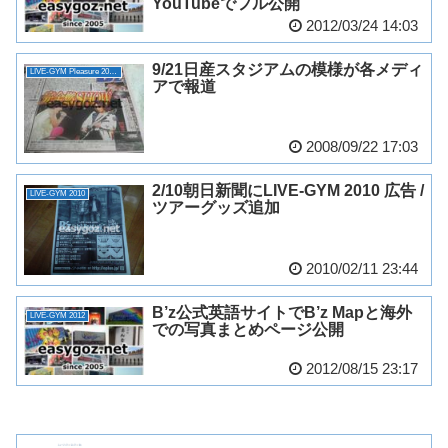
YouTubeでフル公開
2012/03/24 14:03
9/21日産スタジアムの模様が各メディ
LIVE-GYM Pleasure 2008 -GLORY DAYS-
アで報道
2008/09/22 17:03
2/10朝日新聞にLIVE-GYM 2010 広告 /
LIVE-GYM 2010
ツアーグッズ追加
2010/02/11 23:44
B’z公式英語サイトでB’z Mapと海外
LIVE-GYM 2012
での写真まとめページ公開
2012/08/15 23:17