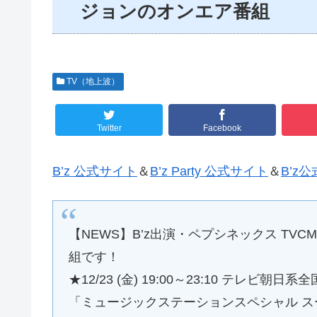
ジョンのオンエア番組
TV（地上波）
Twitter
Facebook
B’z 公式サイト
＆
B’z Party 公式サイト
＆
B’z公
【NEWS】B’z出演・ペプシネックス TVCM
組です！
★12/23 (金) 19:00～23:10 テレビ朝日
「ミュージックステーションスペシャル スー