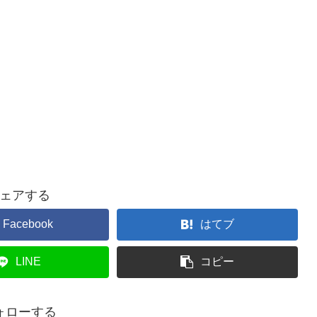
ェアする
Facebook
はてブ
LINE
コピー
ォローする