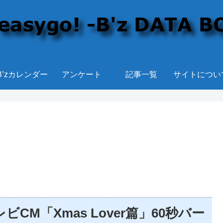
B’zカレンダー
アンケート
記事一覧
サイトについ
ビCM「Xmas Lover篇」60秒バー