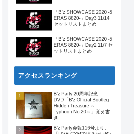
「B’z SHOWCASE 2020 -5
ERAS 8820-」Day3 11/14
セットリストまとめ
「B’z SHOWCASE 2020 -5
ERAS 8820-」Day2 11/7 セ
ットリストまとめ
アクセスランキング
B'z Party 20周年記念
DVD「B'z Official Bootleg
Hidden Treasure ～
Typhoon No.20～」覚え書
き
B'z Party会報116号より、
「LIVE-GYMで聴きたいB'z