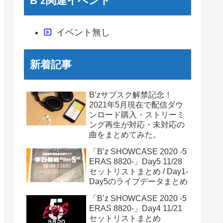
B’z関連イベント
イベント無し
新着記事
B’zサブスク解禁記念！
2021年5月現在で配信ダウ
ンロード購入・ストリーミ
ング再生が対応・未対応の
曲をまとめてみた。
「B’z SHOWCASE 2020 -5
ERAS 8820-」Day5 11/28
セットリストまとめ / Day1-
Day5のライブデータまとめ
「B’z SHOWCASE 2020 -5
ERAS 8820-」Day4 11/21
セットリストまとめ