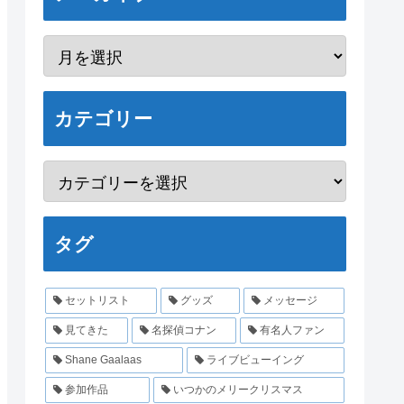
カテゴリー
タグ
セットリスト
グッズ
メッセージ
見てきた
名探偵コナン
有名人ファン
Shane Gaalaas
ライブビューイング
参加作品
いつかのメリークリスマス