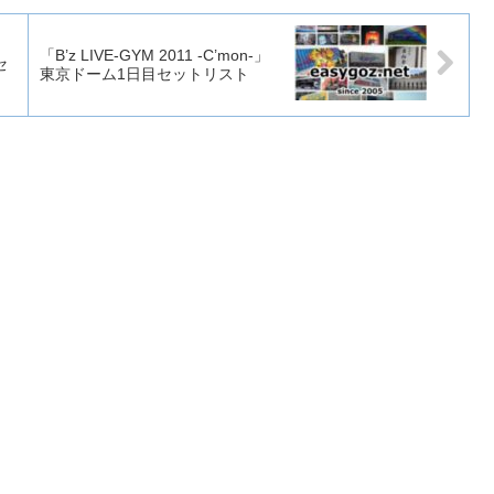
」
「B’z LIVE-GYM 2011 -C’mon-」
セ
東京ドーム1日目セットリスト