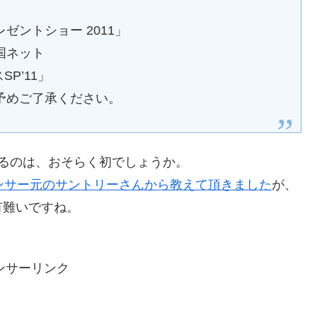
ントショー 2011」
系全国ネット
P’11」
予めご了承ください。
るのは、おそらく初でしょうか。
ンサー元のサントリーさんから教えて頂きました
が、
有難いですね。
ンサーリンク