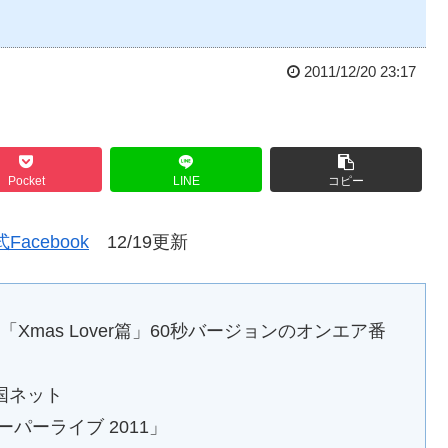
2011/12/20 23:17
Pocket
LINE
コピー
式Facebook
12/19更新
「Xmas Lover篇」60秒バージョンのオンエア番
系全国ネット
パーライブ 2011」