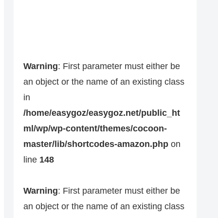
Warning
: First parameter must either be
an object or the name of an existing class
in
/home/easygoz/easygoz.net/public_ht
ml/wp/wp-content/themes/cocoon-
master/lib/shortcodes-amazon.php
on
line
148
Warning
: First parameter must either be
an object or the name of an existing class