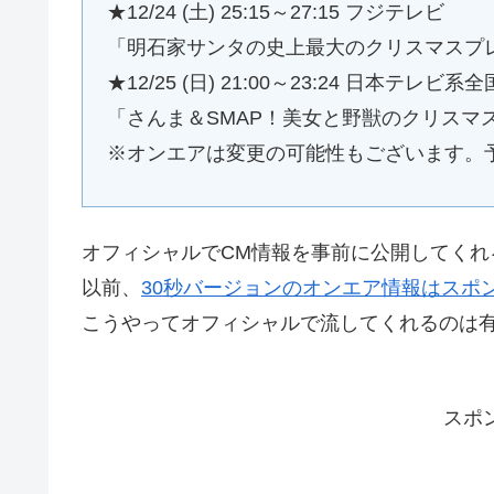
★12/24 (土) 25:15～27:15 フジテレビ
「明石家サンタの史上最大のクリスマスプレゼ
★12/25 (日) 21:00～23:24 日本テレビ
「さんま＆SMAP！美女と野獣のクリスマスS
※オンエアは変更の可能性もございます。
オフィシャルでCM情報を事前に公開してくれ
以前、
30秒バージョンのオンエア情報はスポ
こうやってオフィシャルで流してくれるのは
スポ