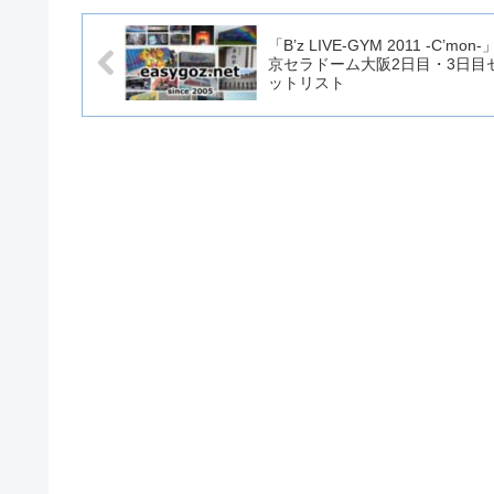
「B’z LIVE-GYM 2011 -C’mon-
京セラドーム大阪2日目・3日目
ットリスト