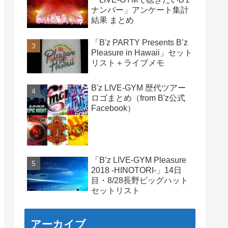
ナンバー」アンケート集計
結果 まとめ
「B'z PARTY Presents B’z
Pleasure in Hawaii」セット
リスト＋ライブメモ
B'z LIVE-GYM 歴代ツアー
ロゴまとめ（from B'z公式
Facebook）
「B’z LIVE-GYM Pleasure
2018 -HINOTORI-」14日
目・8/28長野ビッグハット
セットリスト
アーカイブ