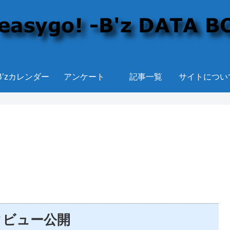
B’zカレンダー
アンケート
記事一覧
サイトについ
ンタビュー公開