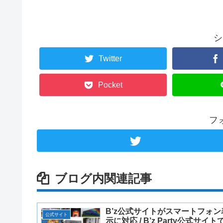
シ
Twitter
Pocket
フ
ブログ内関連記事
B’z公式サイトがスマートフォン
公式サイト
示に対応 / B’z Party公式サイト