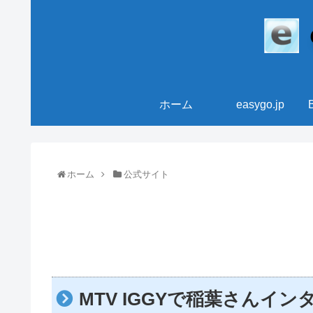
ホーム
easygo.jp
ホーム
公式サイト
MTV IGGYで稲葉さんイ