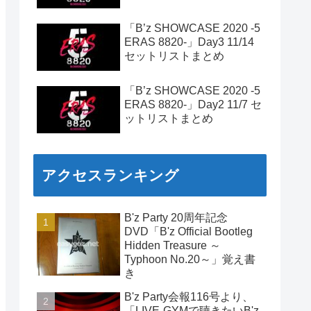
「B’z SHOWCASE 2020 -5
ERAS 8820-」Day3 11/14
セットリストまとめ
「B’z SHOWCASE 2020 -5
ERAS 8820-」Day2 11/7 セ
ットリストまとめ
アクセスランキング
B'z Party 20周年記念
DVD「B'z Official Bootleg
Hidden Treasure ～
Typhoon No.20～」覚え書
き
B'z Party会報116号より、
「LIVE-GYMで聴きたいB'z