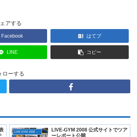
ェアする
Facebook
はてブ
LINE
コピー
ォローする
表
LIVE-GYM 2008 公式サイトでツア
LIVE-GYM 2008 ACTION
で
ーレポート公開