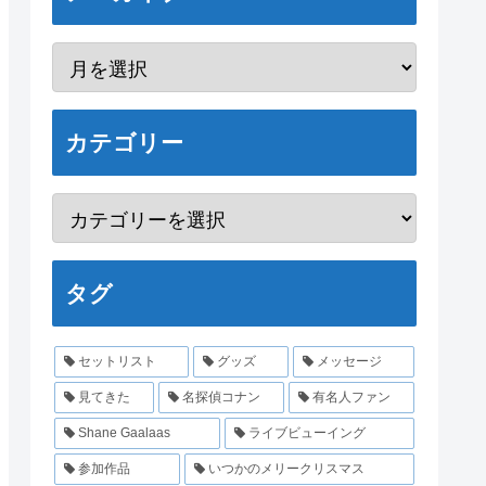
カテゴリー
タグ
セットリスト
グッズ
メッセージ
見てきた
名探偵コナン
有名人ファン
Shane Gaalaas
ライブビューイング
参加作品
いつかのメリークリスマス