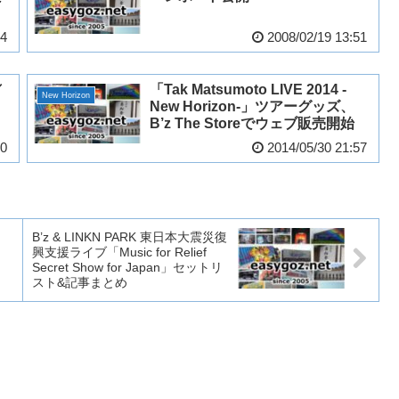
24
2008/02/19 13:51
／
「Tak Matsumoto LIVE 2014 -
New Horizon
New Horizon-」ツアーグッズ、
B’z The Storeでウェブ販売開始
40
2014/05/30 21:57
B’z & LINKN PARK 東日本大震災復
興支援ライブ「Music for Relief
Secret Show for Japan」セットリ
スト&記事まとめ