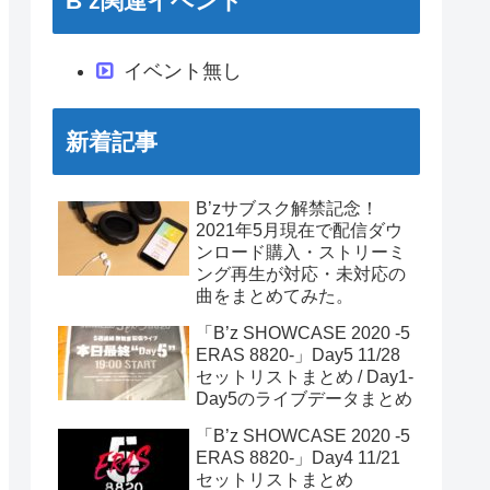
B’z関連イベント
イベント無し
新着記事
B’zサブスク解禁記念！
2021年5月現在で配信ダウ
ンロード購入・ストリーミ
ング再生が対応・未対応の
曲をまとめてみた。
「B’z SHOWCASE 2020 -5
ERAS 8820-」Day5 11/28
セットリストまとめ / Day1-
Day5のライブデータまとめ
「B’z SHOWCASE 2020 -5
ERAS 8820-」Day4 11/21
セットリストまとめ