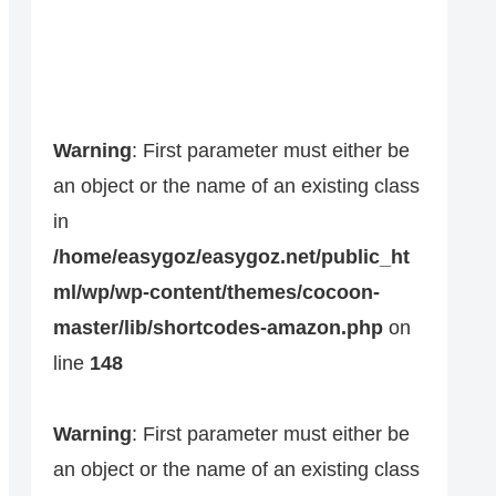
Warning
: First parameter must either be
an object or the name of an existing class
in
/home/easygoz/easygoz.net/public_ht
ml/wp/wp-content/themes/cocoon-
master/lib/shortcodes-amazon.php
on
line
148
Warning
: First parameter must either be
an object or the name of an existing class