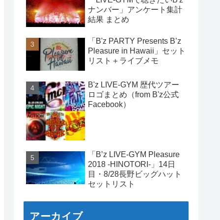
ナンバー」アンケート集計
結果 まとめ
「B'z PARTY Presents B’z
Pleasure in Hawaii」セット
リスト＋ライブメモ
B'z LIVE-GYM 歴代ツアー
ロゴまとめ（from B'z公式
Facebook）
「B’z LIVE-GYM Pleasure
2018 -HINOTORI-」14日
目・8/28長野ビッグハット
セットリスト
アーカイブ