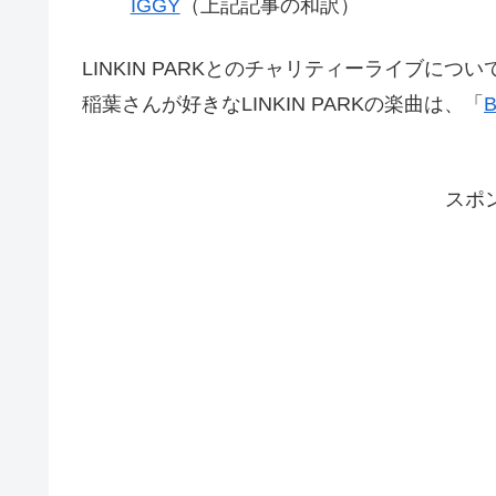
IGGY
（上記記事の和訳）
LINKIN PARKとのチャリティーライブに
稲葉さんが好きなLINKIN PARKの楽曲は、「
B
スポ