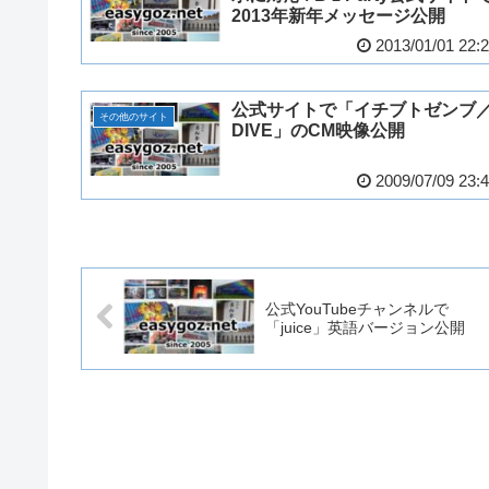
2013年新年メッセージ公開
2013/01/01 22:
公式サイトで「イチブトゼンブ
その他のサイト
DIVE」のCM映像公開
2009/07/09 23:
公式YouTubeチャンネルで
「juice」英語バージョン公開