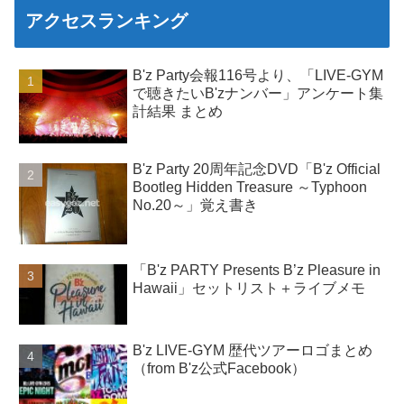
アクセスランキング
B'z Party会報116号より、「LIVE-GYM
で聴きたいB'zナンバー」アンケート集
計結果 まとめ
B'z Party 20周年記念DVD「B'z Official
Bootleg Hidden Treasure ～Typhoon
No.20～」覚え書き
「B'z PARTY Presents B’z Pleasure in
Hawaii」セットリスト＋ライブメモ
B'z LIVE-GYM 歴代ツアーロゴまとめ
（from B'z公式Facebook）