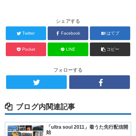
シェアする
Twitter
Facebook
はてブ
Pocket
LINE
コピー
フォローする
ブログ内関連記事
「ultra soul 2011」着うた先行配信開
C'mon
始