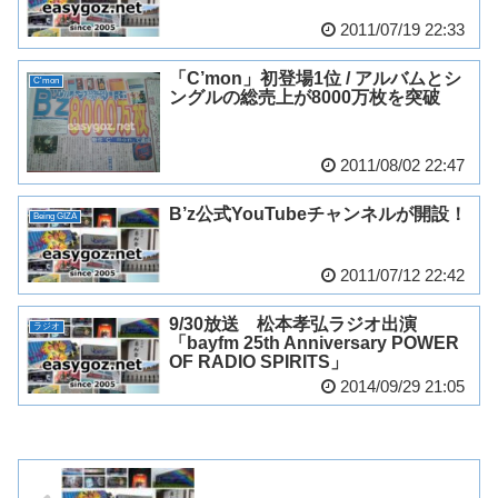
2011/07/19 22:33
「C’mon」初登場1位 / アルバムとシ
C'mon
ングルの総売上が8000万枚を突破
2011/08/02 22:47
B’z公式YouTubeチャンネルが開設！
Being GIZA
2011/07/12 22:42
9/30放送 松本孝弘ラジオ出演
ラジオ
「bayfm 25th Anniversary POWER
OF RADIO SPIRITS」
2014/09/29 21:05