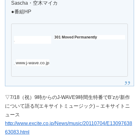
Sascha・空木マイカ
●番組HP
301 Moved Permanently
www.j-wave.co.jp
▽7/18（祝）9時からのJ-WAVE9時間生特番でB’zが新作
について語る!!(エキサイトミュージック) – エキサイトニ
ュース
http://www.excite.co.jp/News/music/20110704/E13097638
63083.html