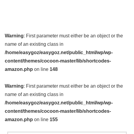
Warning
: First parameter must either be an object or the
name of an existing class in
/home/easygoz/easygoz.net/public_html/wp/wp-
content/themes/cocoon-master/lib/shortcodes-
amazon.php
on line
148
Warning
: First parameter must either be an object or the
name of an existing class in
/home/easygoz/easygoz.net/public_html/wp/wp-
content/themes/cocoon-master/lib/shortcodes-
amazon.php
on line
155