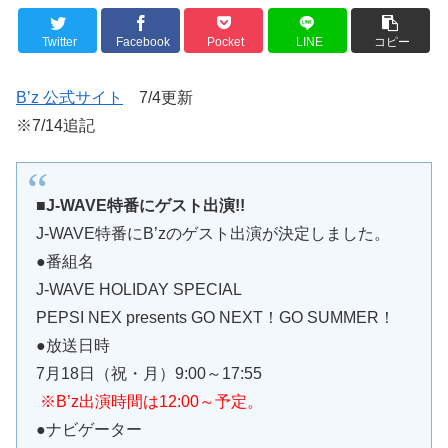
Twitter
Facebook
Pocket
LINE
コピー
B’z 公式サイト
7/4更新
※7/14追記
■J-WAVE特番にゲスト出演!!
J-WAVE特番にB’zのゲスト出演が決定しました。
●番組名
J-WAVE HOLIDAY SPECIAL
PEPSI NEX presents GO NEXT！GO SUMMER！
●放送日時
7月18日（祝・月）9:00～17:55
※B’z出演時間は12:00～予定。
●ナビゲーター