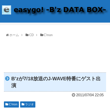
ホーム
CD
C'mon
B’zが7/18放送のJ-WAVE特番にゲスト出
演
2011/07/04 22:05
C'mon
ラジオ