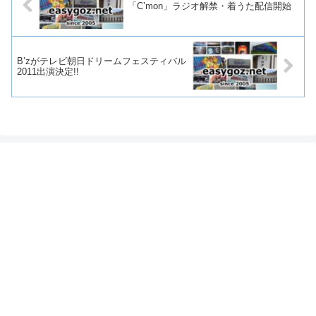
「C’mon」ラジオ解禁・着うた配信開始
B’zがテレビ朝日ドリームフェスティバル
2011出演決定!!