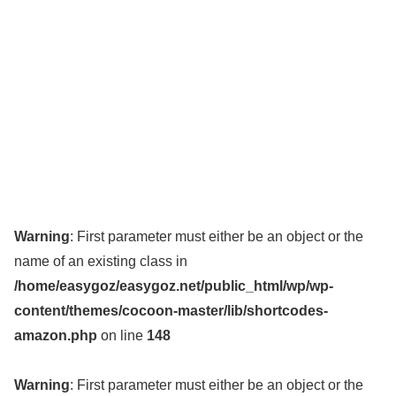
Warning
: First parameter must either be an object or the
name of an existing class in
/home/easygoz/easygoz.net/public_html/wp/wp-
content/themes/cocoon-master/lib/shortcodes-
amazon.php
on line
148
Warning
: First parameter must either be an object or the