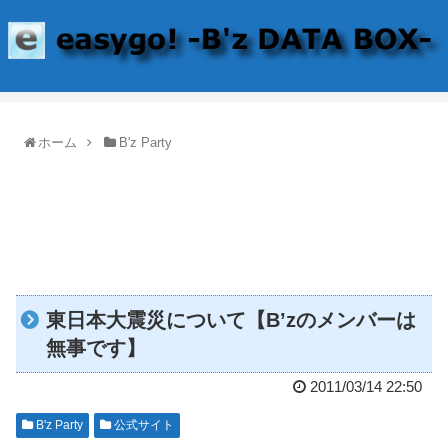
ホーム
B'z Party
東日本大震災について【B’zのメンバーは
無事です】
2011/03/14 22:50
B'z Party
公式サイト