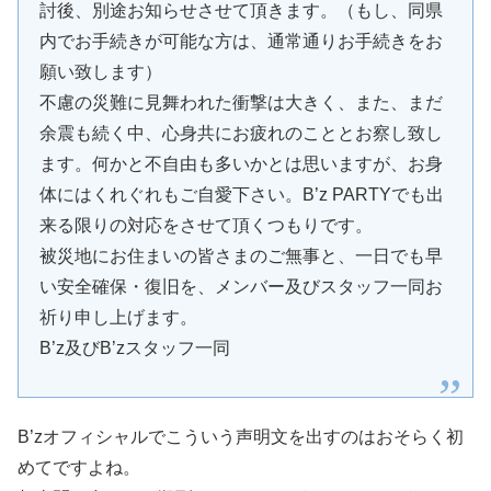
討後、別途お知らせさせて頂きます。（もし、同県
内でお手続きが可能な方は、通常通りお手続きをお
願い致します）
不慮の災難に見舞われた衝撃は大きく、また、まだ
余震も続く中、心身共にお疲れのこととお察し致し
ます。何かと不自由も多いかとは思いますが、お身
体にはくれぐれもご自愛下さい。B’z PARTYでも出
来る限りの対応をさせて頂くつもりです。
被災地にお住まいの皆さまのご無事と、一日でも早
い安全確保・復旧を、メンバー及びスタッフ一同お
祈り申し上げます。
B’z及びB’zスタッフ一同
B’zオフィシャルでこういう声明文を出すのはおそらく初
めてですよね。