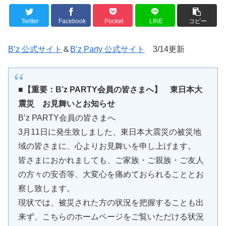
Twitter
Facebook
Pocket
LINE
コピー
B’z 公式サイト
＆
B’z Party 公式サイト
3/14更新
■【重要：B’z PARTY会員の皆さまへ】 東日本大
震災 お見舞いとお知らせ
B’z PARTY会員の皆さまへ
3月11日に発生致しました、東日本大震災の被災地
域の皆さまに、心よりお見舞いを申し上げます。
皆さまにおかれましても、ご家族・ご親族・ご友人
の方々の安否等、大変心を痛めておられることとお
察し致します。
現状では、被災された方の状況を把握することも出
来ず、こちらのホームページをご覧いただける状況