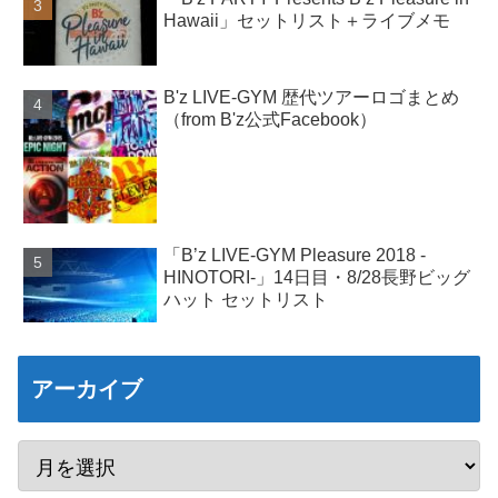
Hawaii」セットリスト＋ライブメモ
B'z LIVE-GYM 歴代ツアーロゴまとめ
（from B'z公式Facebook）
「B’z LIVE-GYM Pleasure 2018 -
HINOTORI-」14日目・8/28長野ビッグ
ハット セットリスト
アーカイブ