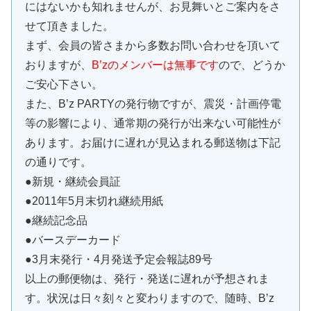
にはないかも知れませんが、お見舞いとご案内をさ
せて頂きました。
まず、会員の皆さまから多数お問い合わせを頂いて
おりますが、
B’zのメンバーは無事です
ので、どうか
ご安心下さい。
また、B’z PARTYの発行物ですが、震災・計画停電
等の影響により、通常期の発行が出来ない可能性が
あります。お届けに遅れが見込まれる郵送物は下記
の通りです。
●新規・継続会員証
●2011年5月末切れ継続用紙
●継続記念品
●バースデーカード
●3月末発行・4月発送予定会報誌89号
以上の郵便物は、発行・発送に遅れが予想されま
す。状況は日々刻々と変わりますので、随時、B’z