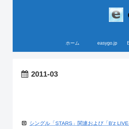
ホーム
easygo.jp
2011-03
シングル「STARS」関連および「B’z LIVE-G