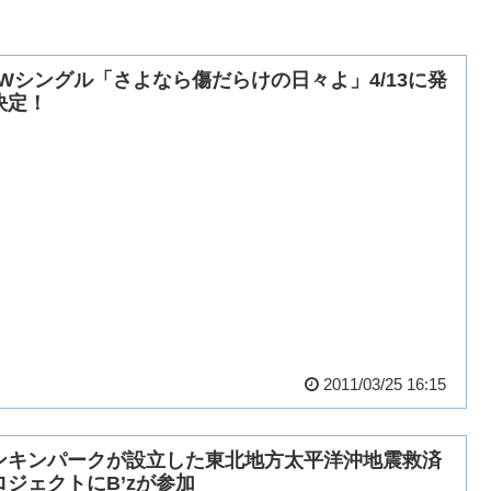
EWシングル「さよなら傷だらけの日々よ」4/13に発
決定！
2011/03/25 16:15
ンキンパークが設立した東北地方太平洋沖地震救済
ロジェクトにB’zが参加