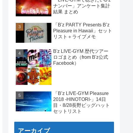
ナンバー」アンケート集計
結果 まとめ
「B'z PARTY Presents B’z
Pleasure in Hawaii」セット
リスト＋ライブメモ
B'z LIVE-GYM 歴代ツアー
ロゴまとめ（from B'z公式
Facebook）
「B’z LIVE-GYM Pleasure
2018 -HINOTORI-」14日
目・8/28長野ビッグハット
セットリスト
アーカイブ