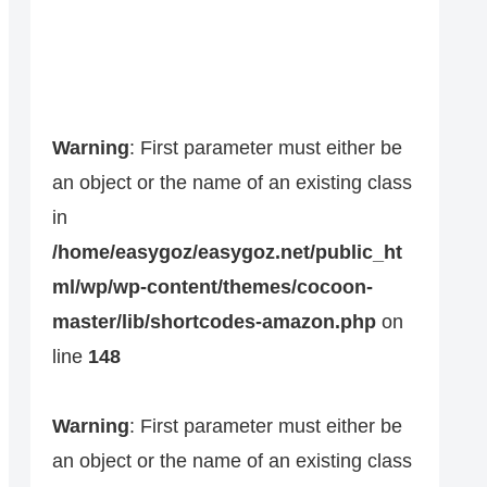
Warning
: First parameter must either be
an object or the name of an existing class
in
/home/easygoz/easygoz.net/public_ht
ml/wp/wp-content/themes/cocoon-
master/lib/shortcodes-amazon.php
on
line
148
Warning
: First parameter must either be
an object or the name of an existing class