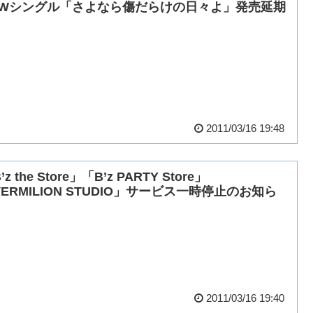
EWシングル「さよなら傷だらけの日々よ」発売延期
2011/03/16 19:48
’z the Store」「B’z PARTY Store」
ERMILION STUDIO」サービス一時停止のお知ら
2011/03/16 19:40