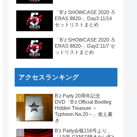
「B’z SHOWCASE 2020 -5
ERAS 8820-」Day3 11/14
セットリストまとめ
「B’z SHOWCASE 2020 -5
ERAS 8820-」Day2 11/7 セ
ットリストまとめ
アクセスランキング
B'z Party 20周年記念
DVD「B'z Official Bootleg
Hidden Treasure ～
Typhoon No.20～」覚え書
き
B'z Party会報116号より、
「LIVE-GYMで聴きたいB'z