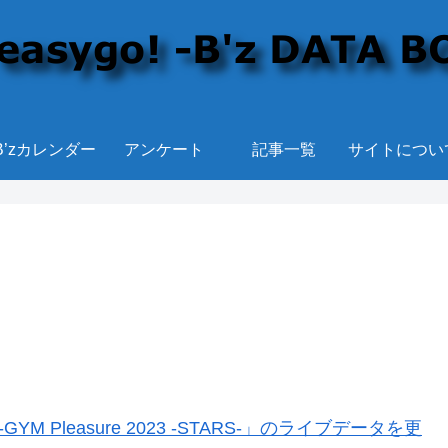
B’zカレンダー
アンケート
記事一覧
サイトについ
YM Pleasure 2023 -STARS-」のライブデータを更