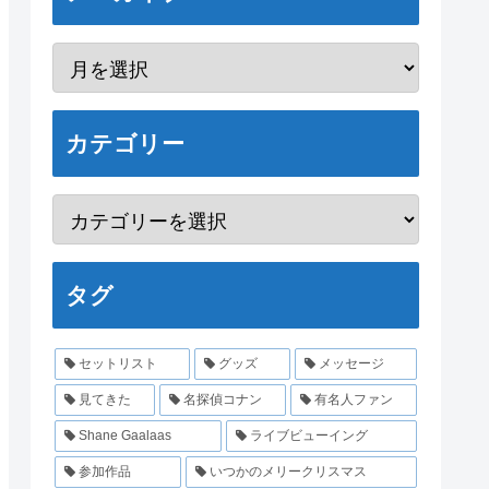
カテゴリー
タグ
セットリスト
グッズ
メッセージ
見てきた
名探偵コナン
有名人ファン
Shane Gaalaas
ライブビューイング
参加作品
いつかのメリークリスマス