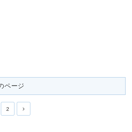
のページ
2