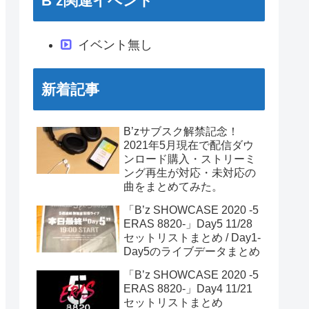
B’z関連イベント
イベント無し
新着記事
B’zサブスク解禁記念！
2021年5月現在で配信ダウ
ンロード購入・ストリーミ
ング再生が対応・未対応の
曲をまとめてみた。
「B’z SHOWCASE 2020 -5
ERAS 8820-」Day5 11/28
セットリストまとめ / Day1-
Day5のライブデータまとめ
「B’z SHOWCASE 2020 -5
ERAS 8820-」Day4 11/21
セットリストまとめ