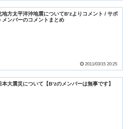
北地方太平洋沖地震についてB’zよりコメント / サポ
トメンバーのコメントまとめ
2011/03/15 20:25
日本大震災について【B’zのメンバーは無事です】