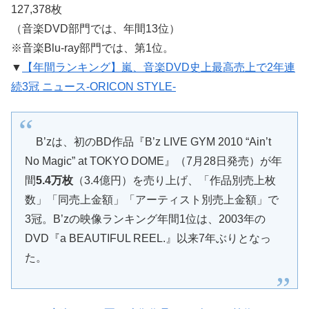
127,378枚
（音楽DVD部門では、年間13位）
※音楽Blu-ray部門では、第1位。
▼
【年間ランキング】嵐、音楽DVD史上最高売上で2年連
続3冠 ニュース-ORICON STYLE-
B’zは、初のBD作品『B’z LIVE GYM 2010 “Ain’t
No Magic” at TOKYO DOME』（7月28日発売）が年
間
5.4万枚
（3.4億円）を売り上げ、「作品別売上枚
数」「同売上金額」「アーティスト別売上金額」で
3冠。B’zの映像ランキング年間1位は、2003年の
DVD『a BEAUTIFUL REEL.』以来7年ぶりとなっ
た。