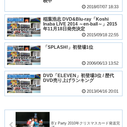
映中
2018/07/07 18:33
稲葉浩志 DVD&Blu-ray「Koshi
2014ソロ活動
Inaba LIVE 2014 ～en-ball～」2015
年11月18日発売決定
2015/09/18 22:55
「SPLASH!」初登場1位
CD
2006/06/13 13:52
DVD「ELEVEN」初登場3位 / 歴代
ACTION / CIRCLE / ELEVEN
DVD売り上げランキング
2013/04/16 20:01
B’z Party 2010年クリスマスカード発送完