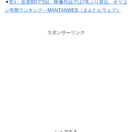
▼
B’z：音楽BDで3冠、映像作品では7年ぶり首位 オリコ
ン年間ランキング – MANTANWEB（まんたんウェブ）
スポンサーリンク
シェアする