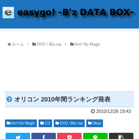
ホーム
DVD / Blu-ray
Ain't No Magic
オリコン 2010年間ランキング発表
2010/12/26 19:43
Ain't No Magic
CD
DVD / Blu-ray
Okay