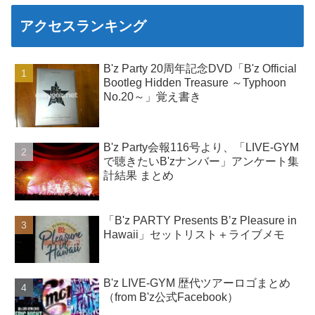
アクセスランキング
B'z Party 20周年記念DVD「B'z Official
Bootleg Hidden Treasure ～Typhoon
No.20～」覚え書き
B'z Party会報116号より、「LIVE-GYM
で聴きたいB'zナンバー」アンケート集
計結果 まとめ
「B'z PARTY Presents B’z Pleasure in
Hawaii」セットリスト＋ライブメモ
B'z LIVE-GYM 歴代ツアーロゴまとめ
（from B'z公式Facebook）