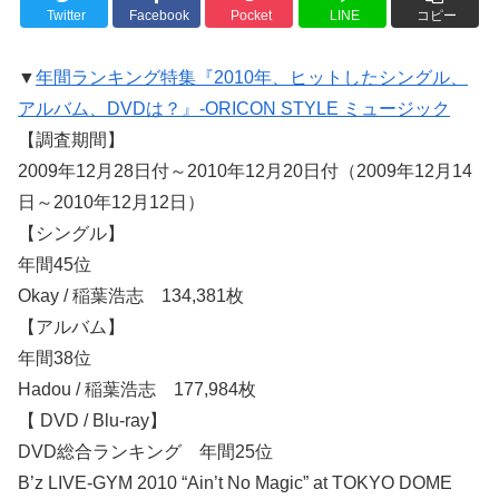
Twitter
Facebook
Pocket
LINE
コピー
▼
年間ランキング特集『2010年、ヒットしたシングル、
アルバム、DVDは？』-ORICON STYLE ミュージック
【調査期間】
2009年12月28日付～2010年12月20日付（2009年12月14
日～2010年12月12日）
【シングル】
年間45位
Okay / 稲葉浩志 134,381枚
【アルバム】
年間38位
Hadou / 稲葉浩志 177,984枚
【 DVD / Blu-ray】
DVD総合ランキング 年間25位
B’z LIVE-GYM 2010 “Ain’t No Magic” at TOKYO DOME