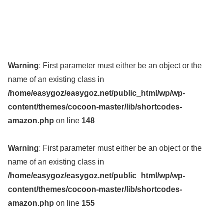
Warning
: First parameter must either be an object or the
name of an existing class in
/home/easygoz/easygoz.net/public_html/wp/wp-
content/themes/cocoon-master/lib/shortcodes-
amazon.php
on line
148
Warning
: First parameter must either be an object or the
name of an existing class in
/home/easygoz/easygoz.net/public_html/wp/wp-
content/themes/cocoon-master/lib/shortcodes-
amazon.php
on line
155