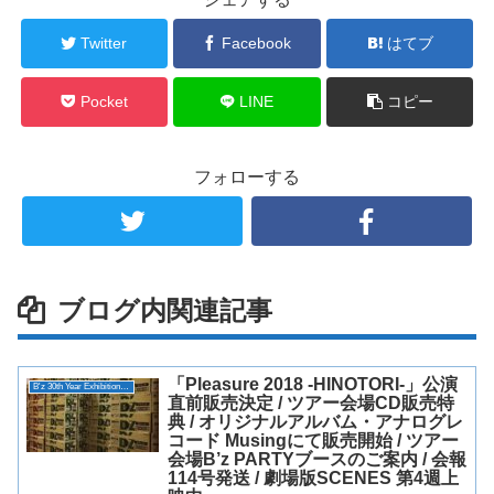
Twitter
Facebook
はてブ
Pocket
LINE
コピー
フォローする
ブログ内関連記事
「Pleasure 2018 -HINOTORI-」公演
B'z 30th Year Exhibition “SCENES”
直前販売決定 / ツアー会場CD販売特
典 / オリジナルアルバム・アナログレ
コード Musingにて販売開始 / ツアー
会場B’z PARTYブースのご案内 / 会報
114号発送 / 劇場版SCENES 第4週上