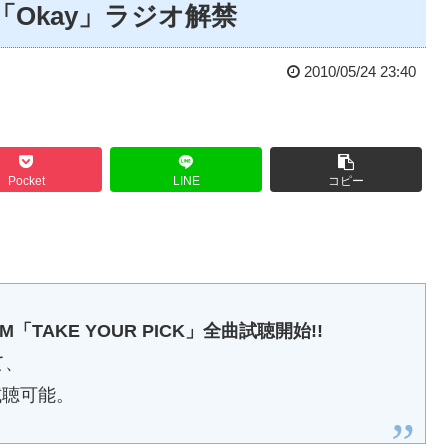
Okay」ラジオ解禁
2010/05/24 23:40
Pocket
LINE
コピー
ALBUM「TAKE YOUR PICK」全曲試聴開始!!
て、
て試聴可能。