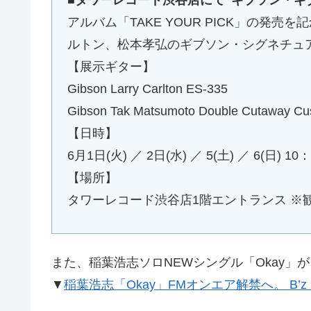
■タワーレコード渋谷店にて“ギブソン・ギ
アルバム「TAKE YOUR PICK」の発
ルトン、松本孝弘のギブソン・シグネチュ
【展示ギター】
Gibson Larry Carlton ES-335
Gibson Tak Matsumoto Double Cutaway C
【日時】
6月1日(火) ／ 2日(水) ／ 5(土) ／ 6(日) 10
【場所】
タワーレコード渋谷店1階エントランス ※
また、稲葉浩志ソロNEWシングル「Okay」
▼
稲葉浩志「Okay」FMオンエア解禁へ。 B’z B