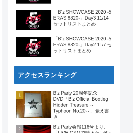
「B’z SHOWCASE 2020 -5
ERAS 8820-」Day3 11/14
セットリストまとめ
「B’z SHOWCASE 2020 -5
ERAS 8820-」Day2 11/7 セ
ットリストまとめ
アクセスランキング
B'z Party 20周年記念
DVD「B'z Official Bootleg
Hidden Treasure ～
Typhoon No.20～」覚え書
き
B'z Party会報116号より、
「LIVE-GYMで聴きたいB'z