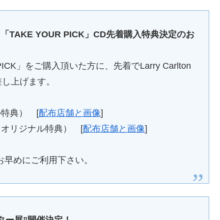
 ALBUM「TAKE YOUR PICK」CD先着購入特典決定のお
CK」をご購入頂いた方に、先着でLarry Carlton
を差し上げます。
特典） [
配布店舗と画像
]
オリジナル特典） [
配布店舗と画像
]
お早めにご利用下さい。