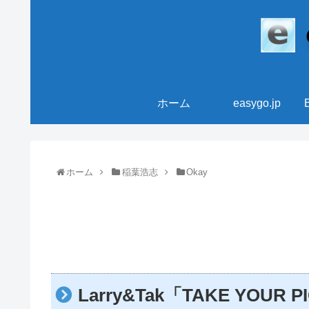
ホーム
easygo.jp
ホーム
稲葉浩志
Okay
Larry&Tak「TAKE YO