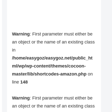
Warning
: First parameter must either be
an object or the name of an existing class
in
/home/easygoz/easygoz.net/public_ht
ml/wp/wp-content/themes/cocoon-
master/lib/shortcodes-amazon.php
on
line
148
Warning
: First parameter must either be
an object or the name of an existing class