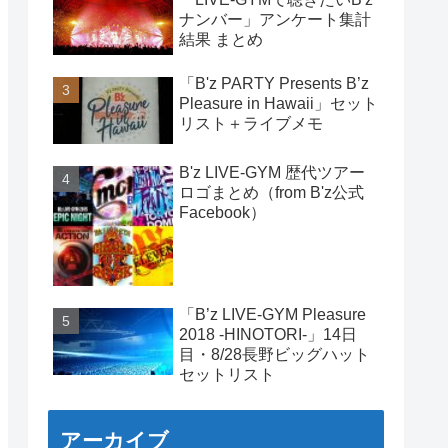
ナンバー」アンケート集計
結果 まとめ
「B'z PARTY Presents B’z
Pleasure in Hawaii」セット
リスト＋ライブメモ
B'z LIVE-GYM 歴代ツアー
ロゴまとめ（from B'z公式
Facebook）
「B’z LIVE-GYM Pleasure
2018 -HINOTORI-」14日
目・8/28長野ビッグハット
セットリスト
アーカイブ