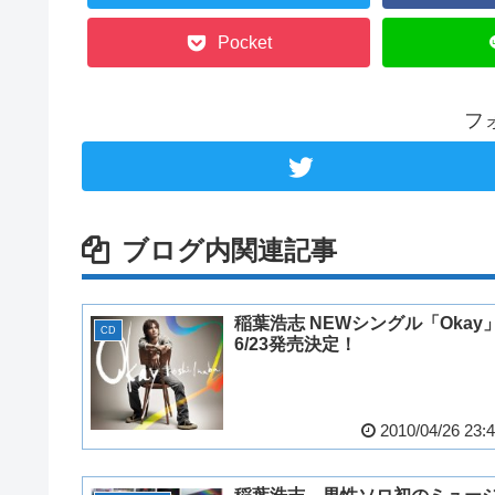
Pocket
フ
ブログ内関連記事
稲葉浩志 NEWシングル「Okay
CD
6/23発売決定！
2010/04/26 23: