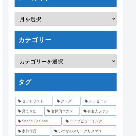
カテゴリー
タグ
セットリスト
グッズ
メッセージ
見てきた
名探偵コナン
有名人ファン
Shane Gaalaas
ライブビューイング
参加作品
いつかのメリークリスマス