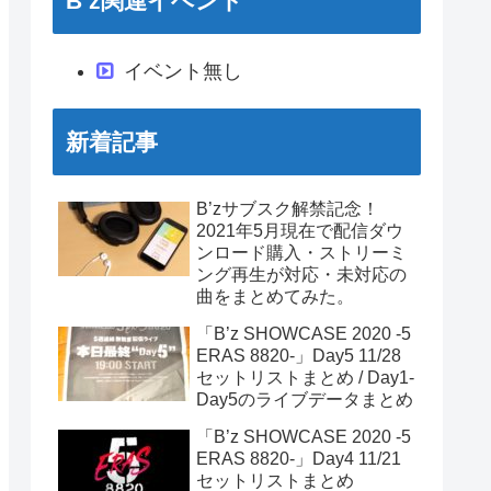
B’z関連イベント
イベント無し
新着記事
B’zサブスク解禁記念！
2021年5月現在で配信ダウ
ンロード購入・ストリーミ
ング再生が対応・未対応の
曲をまとめてみた。
「B’z SHOWCASE 2020 -5
ERAS 8820-」Day5 11/28
セットリストまとめ / Day1-
Day5のライブデータまとめ
「B’z SHOWCASE 2020 -5
ERAS 8820-」Day4 11/21
セットリストまとめ