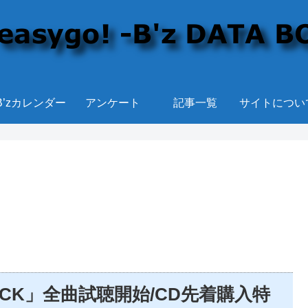
B’zカレンダー
アンケート
記事一覧
サイトについ
UR PICK」全曲試聴開始/CD先着購入特