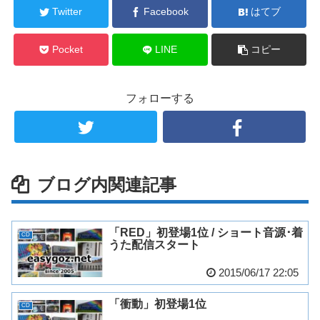
Twitter
Facebook
はてブ
Pocket
LINE
コピー
フォローする
ブログ内関連記事
「RED」初登場1位 / ショート音源･着
CD
うた配信スタート
2015/06/17 22:05
「衝動」初登場1位
CD