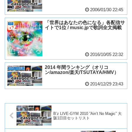
2006/01/30 22:45
「世界はあなたの色になる」各配信サ
CD
イトで1位 / music.jpで歌詞全文掲載
2016/10/05 22:32
2014 年間ランキング（オリコ
2014ソロ活動
ン/amazon/楽天/TSUTAYA/HMV）
2014/12/29 23:43
B’z LIVE-GYM 2010 ”Ain’t No Magic” 大
阪1日目セットリスト