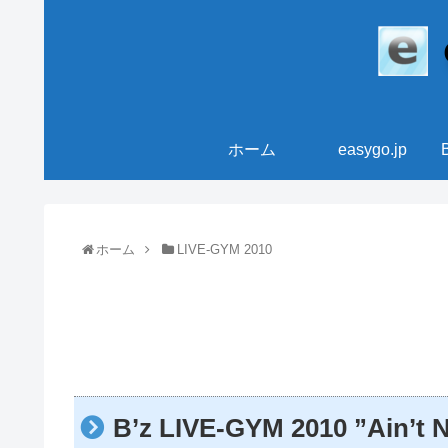
ホーム
easygo.jp
ホーム
LIVE-GYM 2010
B’z LIVE-GYM 2010 ”Ai