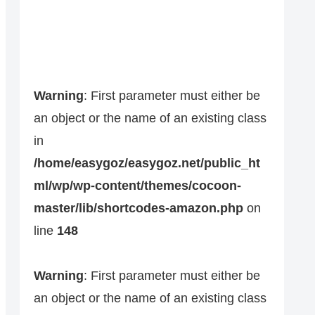
Warning
: First parameter must either be
an object or the name of an existing class
in
/home/easygoz/easygoz.net/public_ht
ml/wp/wp-content/themes/cocoon-
master/lib/shortcodes-amazon.php
on
line
148
Warning
: First parameter must either be
an object or the name of an existing class