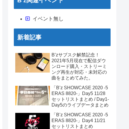
B’z関連イベント
イベント無し
新着記事
B’zサブスク解禁記念！
2021年5月現在で配信ダウ
ンロード購入・ストリーミ
ング再生が対応・未対応の
曲をまとめてみた。
「B’z SHOWCASE 2020 -5
ERAS 8820-」Day5 11/28
セットリストまとめ / Day1-
Day5のライブデータまとめ
「B’z SHOWCASE 2020 -5
ERAS 8820-」Day4 11/21
セットリストまとめ