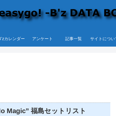
B’zカレンダー
アンケート
記事一覧
サイトについ
n’t No Magic” 福島セットリスト