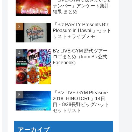
ナンバー」アンケート集計
結果 まとめ
「B'z PARTY Presents B’z
Pleasure in Hawaii」セット
リスト＋ライブメモ
B'z LIVE-GYM 歴代ツアー
ロゴまとめ（from B'z公式
Facebook）
「B’z LIVE-GYM Pleasure
2018 -HINOTORI-」14日
目・8/28長野ビッグハット
セットリスト
アーカイブ