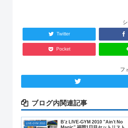
シ
Twitter
Pocket
フ
ブログ内関連記事
B’z LIVE-GYM 2010 ”Ain’t No
LIVE-GYM 2010
Magic” 福岡1日目セットリスト