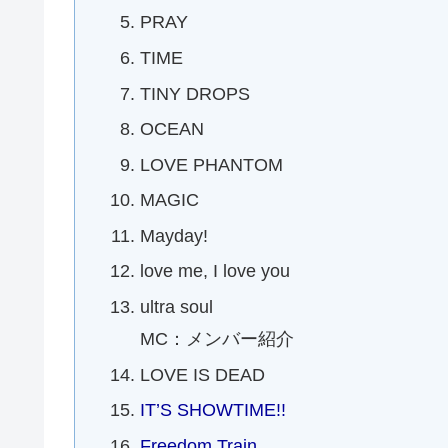
PRAY
TIME
TINY DROPS
OCEAN
LOVE PHANTOM
MAGIC
Mayday!
love me, I love you
ultra soul
MC：メンバー紹介
LOVE IS DEAD
IT’S SHOWTIME!!
Freedom Train