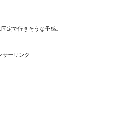
は固定で行きそうな予感。
ンサーリンク