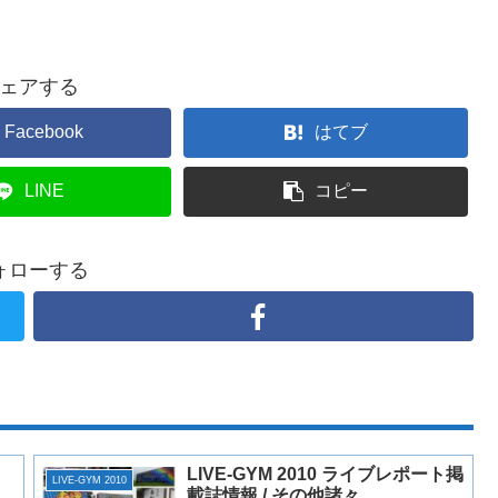
ェアする
Facebook
はてブ
LINE
コピー
ォローする
LIVE-GYM 2010 ライブレポート掲
LIVE-GYM 2010
載誌情報 / その他諸々