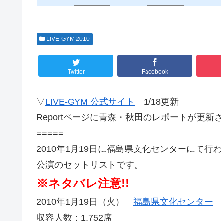
LIVE-GYM 2010
Twitter
Facebook
▽
LIVE-GYM 公式サイト
1/18更新
Reportページに青森・秋田のレポートが更新
=====
2010年1月19日に福島県文化センターにて行われた「B’z 
公演のセットリストです。
※ネタバレ注意!!
2010年1月19日（火）
福島県文化センター
収容人数：1,752席