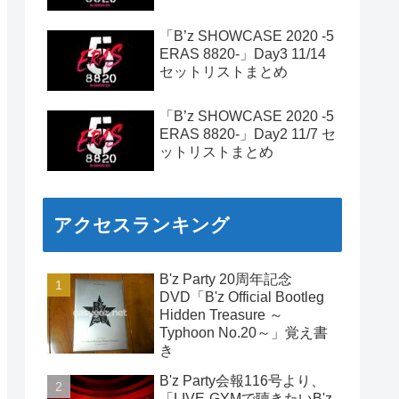
「B’z SHOWCASE 2020 -5
ERAS 8820-」Day3 11/14
セットリストまとめ
「B’z SHOWCASE 2020 -5
ERAS 8820-」Day2 11/7 セ
ットリストまとめ
アクセスランキング
B'z Party 20周年記念
DVD「B'z Official Bootleg
Hidden Treasure ～
Typhoon No.20～」覚え書
き
B'z Party会報116号より、
「LIVE-GYMで聴きたいB'z