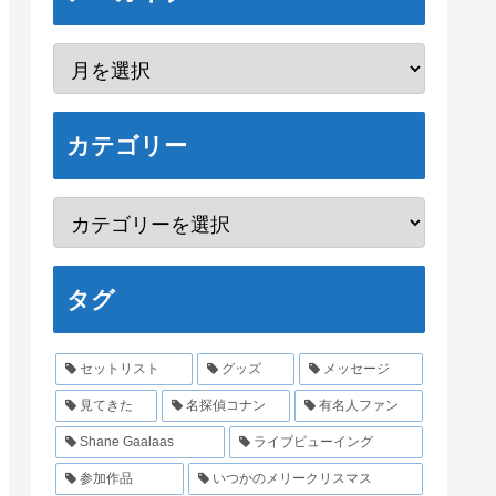
カテゴリー
タグ
セットリスト
グッズ
メッセージ
見てきた
名探偵コナン
有名人ファン
Shane Gaalaas
ライブビューイング
参加作品
いつかのメリークリスマス