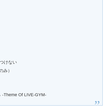
つけない
1番のみ）
me Of LIVE-GYM-