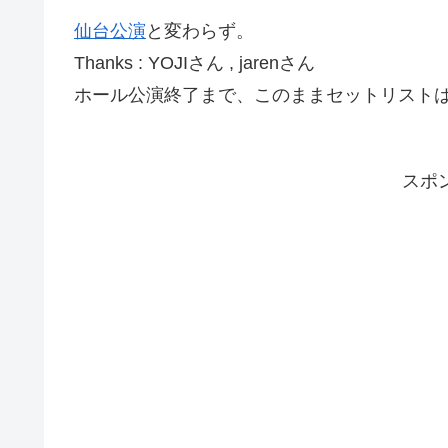
仙台公演
と変わらず。
Thanks : YOJIさん , jarenさん
ホール公演終了まで、このままセットリスト
スポ