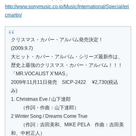
http://www.sonymusic.co.jp/Music/International/Special/eri
cmartin/
クリスマス・カバー・アルバム発売決定！
(2009.9.7)
大ヒット・カバー・アルバム・シリーズ最新作は、
歴史上最強のクリスマス・カバー・アルバム！！！
「MR.VOCALIST X’MAS」
2009年11月11日発売 SICP-2422 ¥2,730(税込
み)
1. Christmas Eve / 山下達郎
（作詞・作曲：山下達郎）
2 Winter Song / Dreams Come True
（作詞：吉田美和、MIKE PELA 作曲：吉田美
和、中村正人）