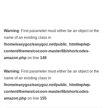
Warning
: First parameter must either be an object or the
name of an existing class in
/home/easygoz/easygoz.net/public_html/wp/wp-
content/themes/cocoon-master/lib/shortcodes-
amazon.php
on line
148
Warning
: First parameter must either be an object or the
name of an existing class in
/home/easygoz/easygoz.net/public_html/wp/wp-
content/themes/cocoon-master/lib/shortcodes-
amazon.php
on line
155