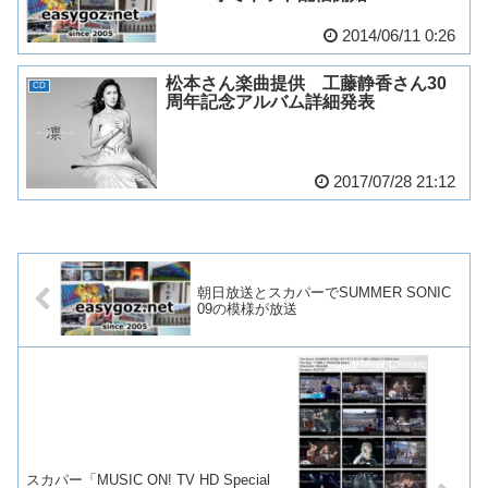
2014/06/11 0:26
松本さん楽曲提供 工藤静香さん30
CD
周年記念アルバム詳細発表
2017/07/28 21:12
朝日放送とスカパーでSUMMER SONIC
09の模様が放送
スカパー「MUSIC ON! TV HD Special