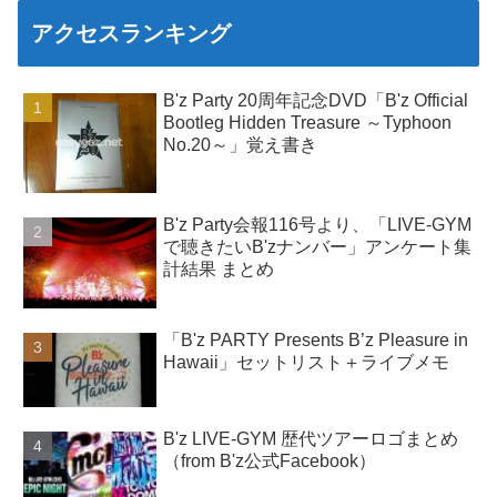
アクセスランキング
B'z Party 20周年記念DVD「B'z Official
Bootleg Hidden Treasure ～Typhoon
No.20～」覚え書き
B'z Party会報116号より、「LIVE-GYM
で聴きたいB'zナンバー」アンケート集
計結果 まとめ
「B'z PARTY Presents B’z Pleasure in
Hawaii」セットリスト＋ライブメモ
B'z LIVE-GYM 歴代ツアーロゴまとめ
（from B'z公式Facebook）