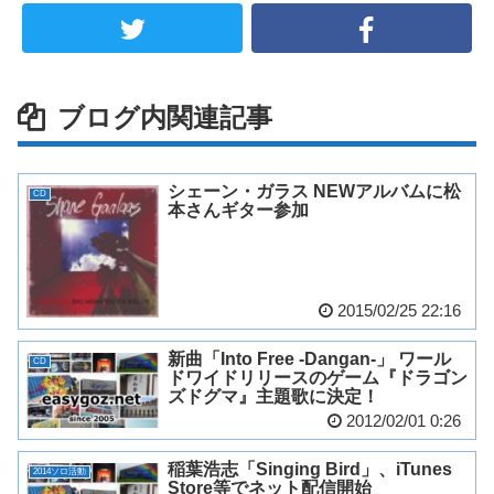
ブログ内関連記事
シェーン・ガラス NEWアルバムに松
CD
本さんギター参加
2015/02/25 22:16
新曲「Into Free -Dangan-」 ワール
CD
ドワイドリリースのゲーム『ドラゴン
ズドグマ』主題歌に決定！
2012/02/01 0:26
稲葉浩志「Singing Bird」、iTunes
2014ソロ活動
Store等でネット配信開始