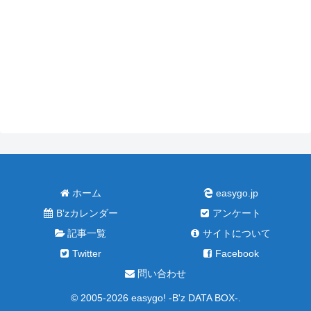
ホーム
easygo.jp
B’zカレンダー
アンケート
記事一覧
サイトについて
Twitter
Facebook
問い合わせ
© 2005-2026 easygo! -B'z DATA BOX-.