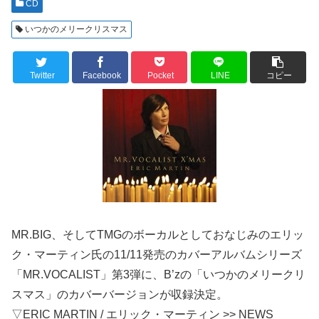
CD
いつかのメリークリスマス
Twitter
Facebook
Pocket
LINE
コピー
MR.BIG、そしてTMGのボーカルとしておなじみのエリッ
ク・マーティン氏の11/11発売のカバーアルバムシリーズ
「MR.VOCALIST」第3弾に、B’zの「いつかのメリークリ
スマス」のカバーバージョンが収録決定。
▽ERIC MARTIN / エリック・マーティン >> NEWS