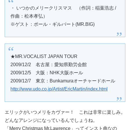
・ いつかのメリークリスマス （作詞：稲葉浩志 /
作曲：松本孝弘）
※ゲスト：ポール・ギルバート(MR.BIG)
★MR.VOCALIST JAPAN TOUR
2009/12/2 名古屋：愛知県勤労会館
2009/12/5 大阪：NHK大阪ホール
2009/12/7 東京：Bunkamuraオーチャードホール
http://www.udo.co.jp/Artist/EricMartin/index.html
エリックがいつメリをカヴァー！ これは非常に楽しみ。
どんなアレンジになっているんでしょうね。
「Merry Christmas Mr.Lawrence」ってインスト曲なの