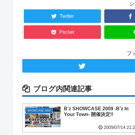
シ
Twitter
Pocket
フ
ブログ内関連記事
B’z SHOWCASE 2009 -B’z In
SHOWCASE 2009
Your Town- 開催決定!!
2009/07/14 21: