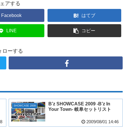
ェアする
Facebook
はてブ
LINE
コピー
ォローする
B’z SHOWCASE 2009 -B’z In
SHOWCASE 2009
Your Town- 岐阜セットリスト
28
2009/08/01 14:46