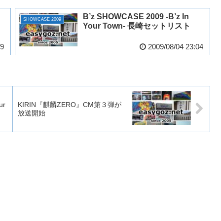
B’z SHOWCASE 2009 -B’z In
SHOWCASE 2009
Your Town- 長崎セットリスト
49
2009/08/04 23:04
ur
KIRIN『麒麟ZERO』CM第３弾が
放送開始