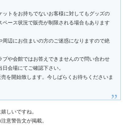
ケットをお持ちでないお客様に対してもグッズの
スペース状況で販売が制限される場合もあります
や周辺にお住まいの方のご迷惑になりますので絶
ラブや会館ではお答えできませんので問い合わせ
当日会場にてご確認下さい。
販売を開始致します。今しばらくお待ちくださいま
は嬉しいですね。
の注意警告文が掲載。