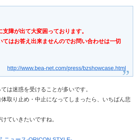
に支障が出て大変困っております。
いてはお答え出来ませんのでお問い合わせは一切
http://www.bea-net.com/press/bzshowcase.html
っては迷惑を受けることが多いです。
自体取り止め・中止になってしまったら、いちばん悲
がけていきたいですね。
ュース-ORICON STYLE-