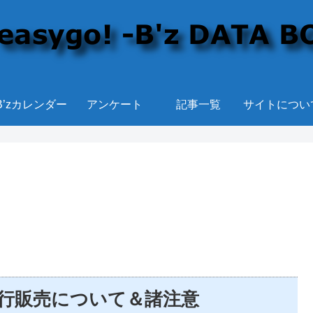
B’zカレンダー
アンケート
記事一覧
サイトについ
ッズ先行販売について＆諸注意