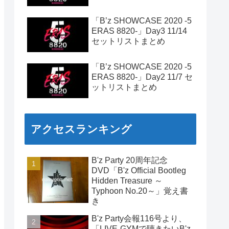
「B’z SHOWCASE 2020 -5
ERAS 8820-」Day3 11/14
セットリストまとめ
「B’z SHOWCASE 2020 -5
ERAS 8820-」Day2 11/7 セ
ットリストまとめ
アクセスランキング
B'z Party 20周年記念
DVD「B'z Official Bootleg
Hidden Treasure ～
Typhoon No.20～」覚え書
き
B'z Party会報116号より、
「LIVE-GYMで聴きたいB'z