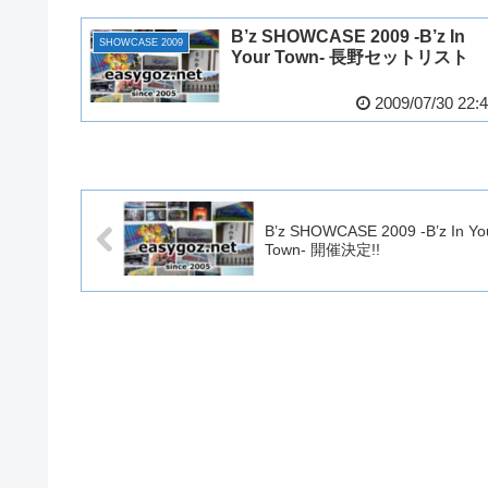
B’z SHOWCASE 2009 -B’z In
SHOWCASE 2009
Your Town- 長野セットリスト
2009/07/30 22:
B’z SHOWCASE 2009 -B’z In Yo
Town- 開催決定!!