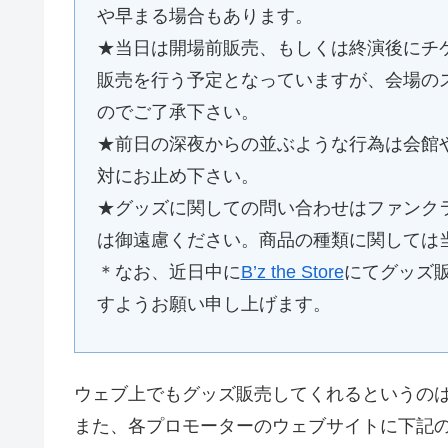
や早まる場合もあります。
★当日は開場前販売、もしくは終演後にチ
販売を行う予定となっていますが、会場の
のでご了承下さい。
★前日の深夜からの並ぶような行為は会館
対にお止め下さい。
★グッズに関しての問い合わせはファンク
は御遠慮ください。商品の種類に関しては
＊なお、近日中に
B’z the Store
にてグッズ
すようお願い申し上げます。
ウェブ上でもグッズ販売してくれるというの
また、各プロモーターのウェブサイトに下記