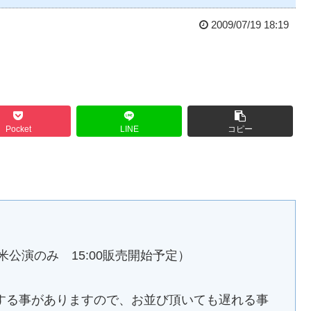
2009/07/19 18:19
Pocket
LINE
コピー
米公演のみ 15:00販売開始予定）
する事がありますので、お並び頂いても遅れる事