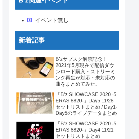
B’z関連イベント
イベント無し
新着記事
B’zサブスク解禁記念！
2021年5月現在で配信ダウ
ンロード購入・ストリーミ
ング再生が対応・未対応の
曲をまとめてみた。
「B’z SHOWCASE 2020 -5
ERAS 8820-」Day5 11/28
セットリストまとめ / Day1-
Day5のライブデータまとめ
「B’z SHOWCASE 2020 -5
ERAS 8820-」Day4 11/21
セットリストまとめ