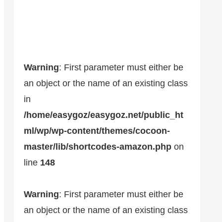
Warning
: First parameter must either be
an object or the name of an existing class
in
/home/easygoz/easygoz.net/public_ht
ml/wp/wp-content/themes/cocoon-
master/lib/shortcodes-amazon.php
on
line
148
Warning
: First parameter must either be
an object or the name of an existing class