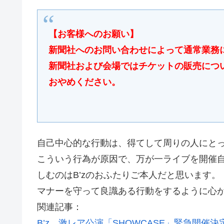
【お客様へのお願い】
新聞社へのお問い合わせによって通常業務
新聞社および会場ではチケットの販売につ
おやめください。
自己中心的な行動は、得てして周りの人にと
こういう行為が原因で、万が一ライブを開催
しむのはB’zのおふたりご本人だと思います。
マナーを守って良識ある行動をするように心
関連記事：
B’z、激レア公演「SHOWCASE」緊急開催決定 ニ