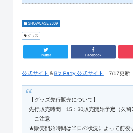
SHOWCASE 2009
グッズ
Twitter
Facebook
公式サイト
＆
B’z Party 公式サイト
7/17更新
【グッズ先行販売について】
先行販売時間 15：30販売開始予定（久留
－ご注意－
★販売開始時間は当日の状況によって前後