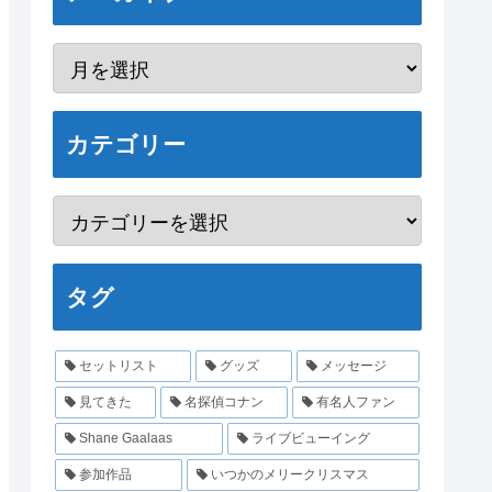
カテゴリー
タグ
セットリスト
グッズ
メッセージ
見てきた
名探偵コナン
有名人ファン
Shane Gaalaas
ライブビューイング
参加作品
いつかのメリークリスマス