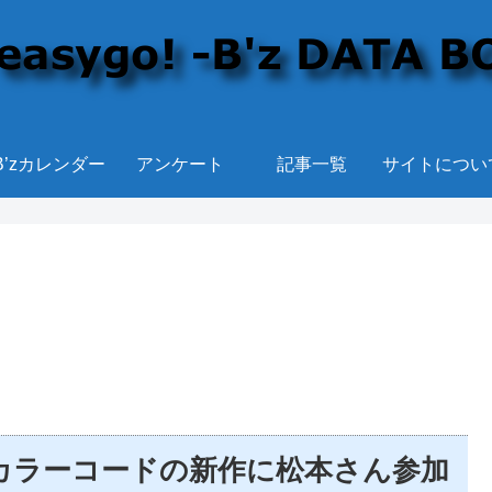
B’zカレンダー
アンケート
記事一覧
サイトについ
カラーコードの新作に松本さん参加