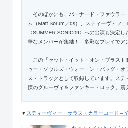
そのほかにも、バーナード・ファウラー（Berna
ム（Matt Sorum／ds）、スティーヴ・フェロ
〈SUMMER SONIC09〉への出演も決定し
華なメンバーが集結！ 多彩なプレイでア
この『セット・イット・オン・ブラスト!
ゥー・ソウルズ・ウォー・ン・バッグ・オ
ス・トラックとして収録しています。ステ
慄のグルーヴィ＆ファンキー・ロック。震
▼
スティーヴィー・サラス・カラーコード – YOSHIM
セット・イット・オン