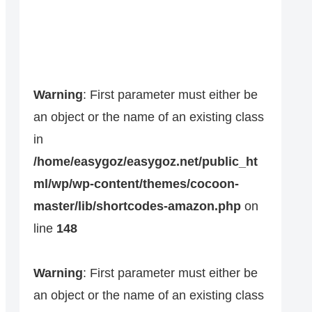
Warning
: First parameter must either be
an object or the name of an existing class
in
/home/easygoz/easygoz.net/public_ht
ml/wp/wp-content/themes/cocoon-
master/lib/shortcodes-amazon.php
on
line
148
Warning
: First parameter must either be
an object or the name of an existing class