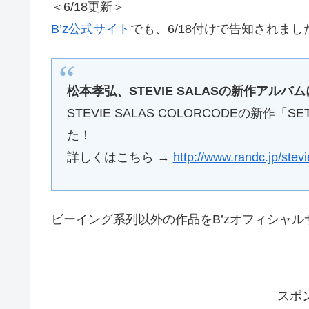
＜6/18更新＞
B’z公式サイト
でも、6/18付けで告知されまし
松本孝弘、STEVIE SALASの新作アルバム
STEVIE SALAS COLORCODEの新作「S
た！
詳しくはこちら →
http://www.randc.jp/stev
ビーイング系列以外の作品をB’zオフィシャ
スポ