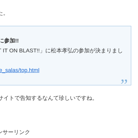
た。
に参加!!
ET IT ON BLAST!!」に松本孝弘の参加が決まりまし
ie_salas/top.html
ルサイトで告知するなんて珍しいですね。
ンサーリンク