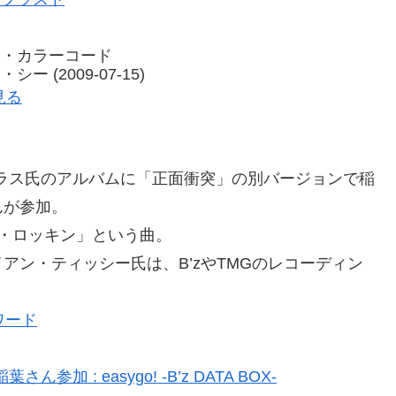
ス・カラーコード
 (2009-07-15)
を見る
サラス氏のアルバムに「正面衝突」の別バージョンで稲
んが参加。
・ロッキン」という曲。
アン・ティッシー氏は、B’zやTMGのレコーディン
ワード
: easygo! -B’z DATA BOX-