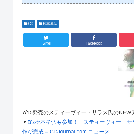
CD
松本孝弘
Twitter
Facebook
7/15発売のスティーヴィー・サラス氏のNE
▼
B’z松本孝弘も参加！ スティーヴィー・サラス・カ
作が完成 – CDJournal.com ニュース