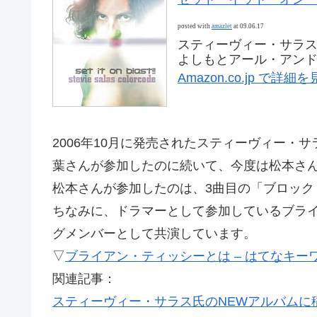
posted with
amazlet
at 09.06.17
スティーヴィー・サラ
よしもとアール・アンド・シー
Amazon.co.jp で詳細
2006年10月に発売されたスティーヴィー・
葉さんが参加したのに続いて、今度は松本さ
松本さんが参加したのは、3曲目の「ブロック
ちなみに、ドラマーとして参加しているブライ
グメンバーとして共演しています。
▽
ブライアン・ティッシーとは – はてなキー
関連記事：
スティーヴィー・サラス氏のNEWアルバムに稲葉さん参加 