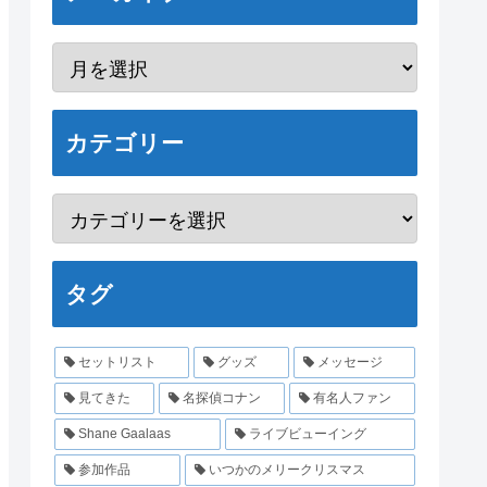
カテゴリー
タグ
セットリスト
グッズ
メッセージ
見てきた
名探偵コナン
有名人ファン
Shane Gaalaas
ライブビューイング
参加作品
いつかのメリークリスマス