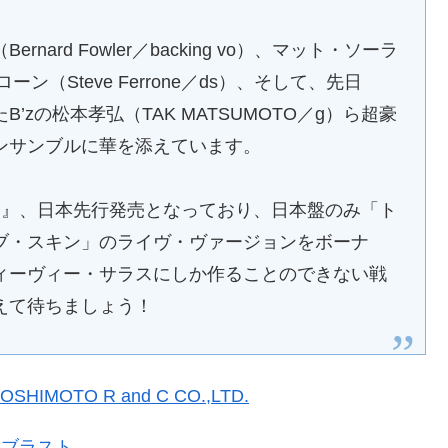
rd Fowler／backing vo）、マット・ソーラ
ーン（Steve Ferrone／ds）、そして、先日
たB’zの松本孝弘（TAK MATSUMOTO／g）ら超豪
ンサンブルに華を添えています。
!』、日本先行発売となっており、日本盤のみ「ト
ブ・スキン」のライヴ・ヴァージョンをボーナ
ィーヴィー・サラスにしか作ることのできない戦
えて待ちましょう！
OTO R and C CO.,LTD.
・ブラスト