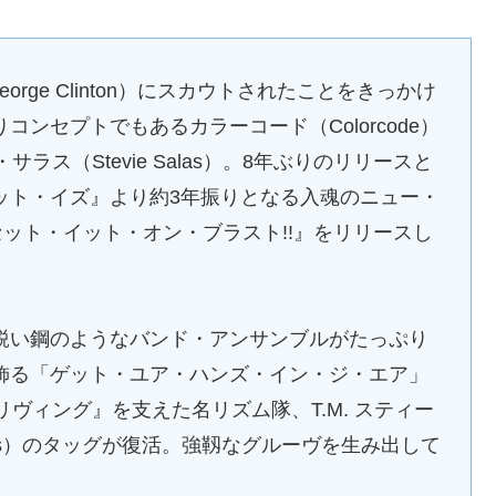
ge Clinton）にスカウトされたことをきっかけ
ンセプトでもあるカラーコード（Colorcode）
ス（Stevie Salas）。8年ぶりのリリースと
ット・イズ』より約3年振りとなる入魂のニュー・
セット・イット・オン・ブラスト!!』をリリースし
い鋼のようなバンド・アンサンブルがたっぷり
飾る「ゲット・ユア・ハンズ・イン・ジ・エア」
ヴィング』を支えた名リズム隊、T.M. スティー
s）のタッグが復活。強靱なグルーヴを生み出して