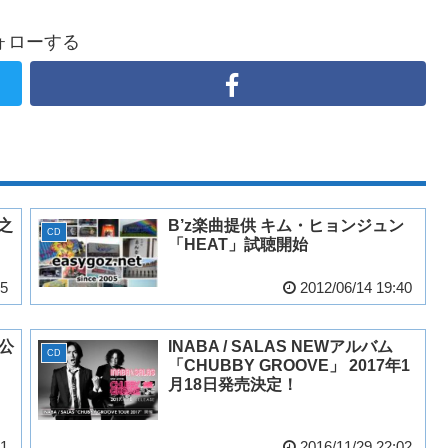
ォローする
之
B’z楽曲提供 キム・ヒョンジュン
CD
「HEAT」試聴開始
55
2012/06/14 19:40
写公
INABA / SALAS NEWアルバム
CD
「CHUBBY GROOVE」 2017年1
月18日発売決定！
21
2016/11/29 22:02