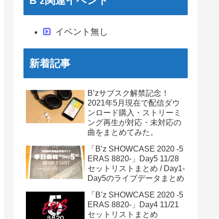
B’z関連イベント
イベント無し
新着記事
B’zサブスク解禁記念！
2021年5月現在で配信ダウ
ンロード購入・ストリーミ
ング再生が対応・未対応の
曲をまとめてみた。
「B’z SHOWCASE 2020 -5
ERAS 8820-」Day5 11/28
セットリストまとめ / Day1-
Day5のライブデータまとめ
「B’z SHOWCASE 2020 -5
ERAS 8820-」Day4 11/21
セットリストまとめ