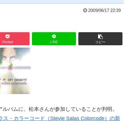
2009/06/17 22:39
Pocket
LINE
コピー
Wアルバムに、松本さんが参加していることが判明。
ラーコード（Stevie Salas Colorcode）の新