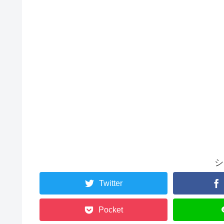
シ
Twitter
Pocket