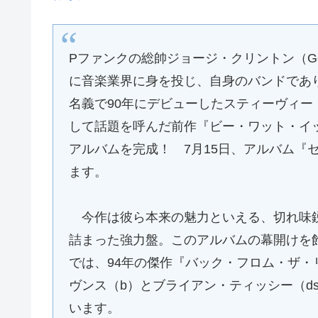
Pファンクの総帥ジョージ・クリントン（Geor
に音楽業界に身を投じ、自身のバンドでありコ
名義で90年にデビューしたスティーヴィー・サラ
して話題を呼んだ前作『ビー・ワット・イ
アルバムを完成！ 7月15日、アルバム『
ます。
今作は彼ら本来の魅力といえる、切れ味鋭
詰まった強力盤。このアルバムの幕開けを
では、94年の傑作『バック・フロム・ザ・リ
ヴンス（b）とブライアン・ティッシー（d
います。