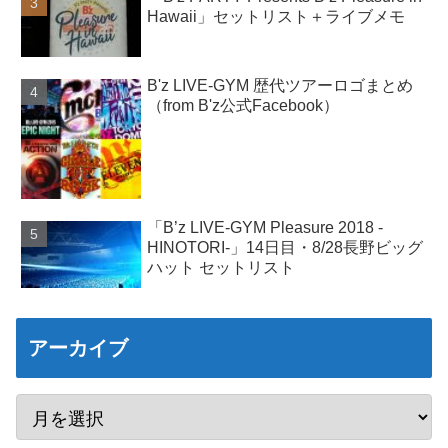
Hawaii」セットリスト＋ライブメモ
B'z LIVE-GYM 歴代ツアーロゴまとめ
（from B'z公式Facebook）
「B’z LIVE-GYM Pleasure 2018 -
HINOTORI-」14日目・8/28長野ビッグ
ハット セットリスト
アーカイブ