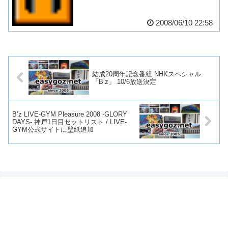
2008/06/10 22:58
結成20周年記念番組 NHKスペシャル
「B’z」 10/6放送決定
B’z LIVE-GYM Pleasure 2008 -GLORY
DAYS- 神戸1日目セットリスト / LIVE-
GYM公式サイトに壁紙追加