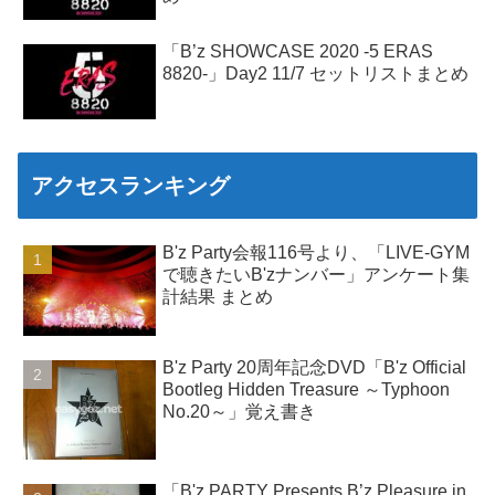
「B’z SHOWCASE 2020 -5 ERAS
8820-」Day2 11/7 セットリストまとめ
アクセスランキング
B'z Party会報116号より、「LIVE-GYM
で聴きたいB'zナンバー」アンケート集
計結果 まとめ
B'z Party 20周年記念DVD「B'z Official
Bootleg Hidden Treasure ～Typhoon
No.20～」覚え書き
「B'z PARTY Presents B’z Pleasure in