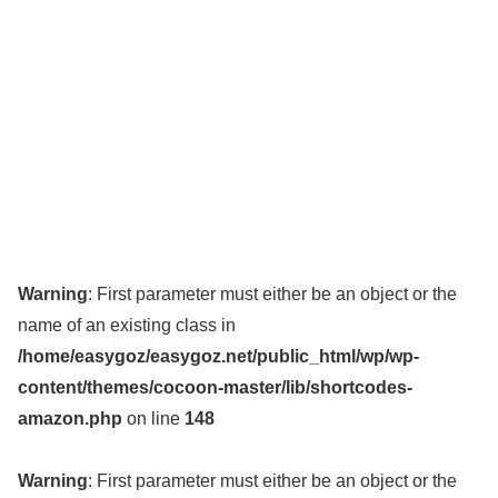
Warning
: First parameter must either be an object or the
name of an existing class in
/home/easygoz/easygoz.net/public_html/wp/wp-
content/themes/cocoon-master/lib/shortcodes-
amazon.php
on line
148
Warning
: First parameter must either be an object or the