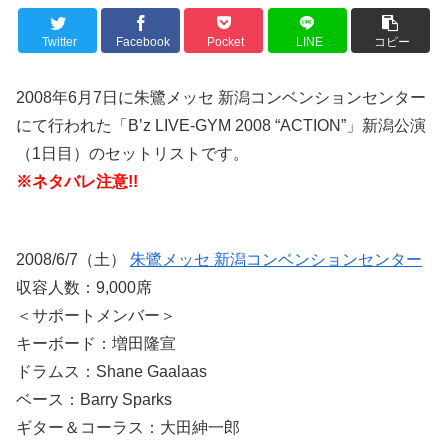
Twitter
Facebook
Pocket
LINE
コピー
2008年6月7日に朱鷺メッセ 新潟コンベンションセンター
にて行われた「B’z LIVE-GYM 2008 “ACTION”」新潟公演
（1日目）のセットリストです。
※ネタバレ注意!!
2008/6/7（土）
朱鷺メッセ 新潟コンベンションセンター
収容人数：9,000席
＜サポートメンバー＞
キーボード：増田隆宣
ドラムス：Shane Gaalaas
ベース：Barry Sparks
ギター＆コーラス：大田紳一郎