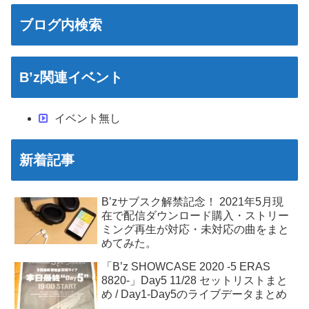
ブログ内検索
B’z関連イベント
イベント無し
新着記事
B’zサブスク解禁記念！ 2021年5月現
在で配信ダウンロード購入・ストリー
ミング再生が対応・未対応の曲をまと
めてみた。
「B’z SHOWCASE 2020 -5 ERAS
8820-」Day5 11/28 セットリストまと
め / Day1-Day5のライブデータまとめ