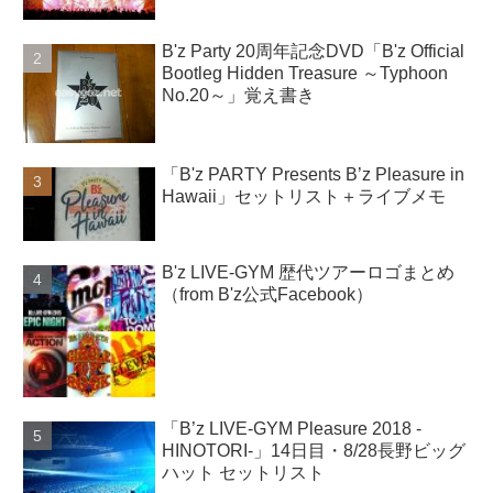
B'z Party 20周年記念DVD「B'z Official
Bootleg Hidden Treasure ～Typhoon
No.20～」覚え書き
「B'z PARTY Presents B’z Pleasure in
Hawaii」セットリスト＋ライブメモ
B'z LIVE-GYM 歴代ツアーロゴまとめ
（from B'z公式Facebook）
「B’z LIVE-GYM Pleasure 2018 -
HINOTORI-」14日目・8/28長野ビッグ
ハット セットリスト