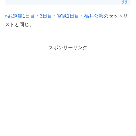
○
武道館1日目
・
3日目
・
宮城1日目
・
福井公演
のセットリ
ストと同じ。
スポンサーリンク