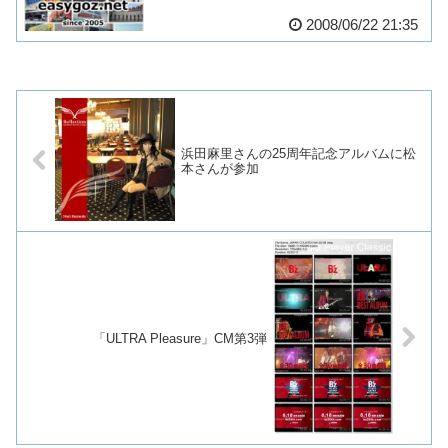
2008/06/22 21:35
浜田麻里さんの25周年記念アルバムに松
本さんが参加
「ULTRA Pleasure」CM第3弾