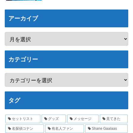
アーカイブ
カテゴリー
タグ
セットリスト
グッズ
メッセージ
見てきた
名探偵コナン
有名人ファン
Shane Gaalaas