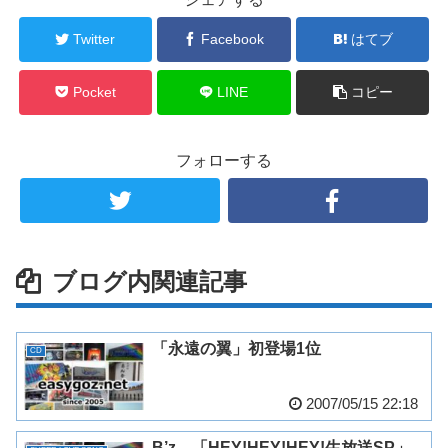
Twitter
Facebook
はてブ
Pocket
LINE
コピー
フォローする
ブログ内関連記事
「永遠の翼」初登場1位
CD
2007/05/15 22:18
B’z、「HEY!HEY!HEY!生放送SP」