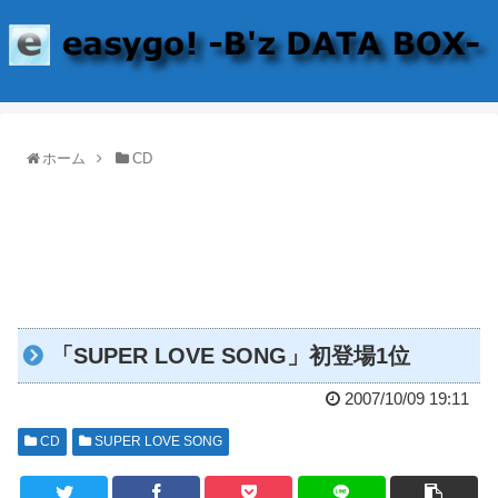
ホーム
CD
「SUPER LOVE SONG」初登場1位
2007/10/09 19:11
CD
SUPER LOVE SONG