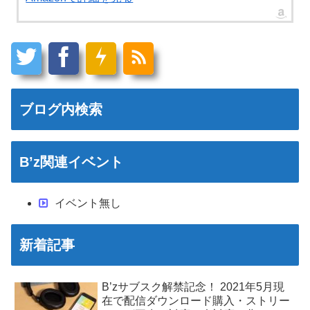
ブログ内検索
B’z関連イベント
イベント無し
新着記事
B’zサブスク解禁記念！ 2021年5月現
在で配信ダウンロード購入・ストリー