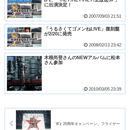
SUPER LOVE SONG
に出演決定！
2007/09/03 21:51
「うるさくてゴメンねLIVE」復刻盤
CD
が2/20に発売
2008/02/13 23:42
木根尚登さんのNEWアルバムに松本
CD
さん参加
2010/03/05 23:39
「B’z 20周年キャンペーン」フライヤー