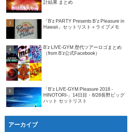
計結果 まとめ
「B'z PARTY Presents B’z Pleasure in
Hawaii」セットリスト＋ライブメモ
B'z LIVE-GYM 歴代ツアーロゴまとめ
（from B'z公式Facebook）
「B’z LIVE-GYM Pleasure 2018 -
HINOTORI-」14日目・8/28長野ビッグ
ハット セットリスト
アーカイブ