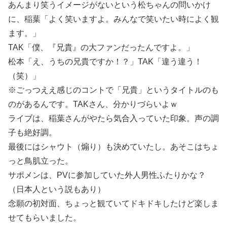
あんまり笑うイメージがないという松ちゃんの問いかけ
に、稲葉「よく笑いますよ。みんなで笑いたい時によく観
ます。」
TAK「僕、『兄貴』の大ファンだったんですよ。」
松本「え、うちの兄貴ですか！？」TAK「違う違う！
（笑）」
※ごっつええ感じのコントで「兄貴」というタイトルのも
のがあるんです。TAKさん、分かりづらいよｗ
ライブは、稲葉さんがやたら気合入っていた印象。声の調
子も絶好調。
最後にはシャウト（煽り）も決めていたし。あそこはちょ
っと鳥肌立った。
サポメンは、PVに参加していた外人男性ふたりかな？
（日本人という説もあり）
念願の初対面、ちょっと観ていてドキドキしたけど楽しま
せてもらいました。