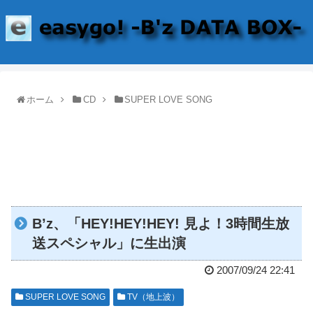
ホーム
CD
SUPER LOVE SONG
B’z、「HEY!HEY!HEY! 見よ！3時間生放
送スペシャル」に生出演
2007/09/24 22:41
SUPER LOVE SONG
TV（地上波）