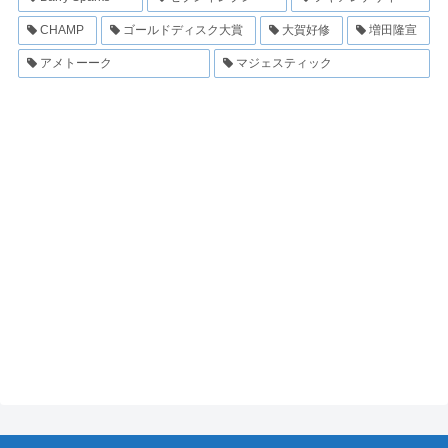
CHAMP
ゴールドディスク大賞
大賀好修
増田隆宣
アメトーーク
マジェスティック