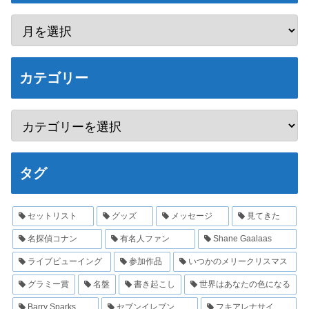
カテゴリー
タグ
セットリスト
グッズ
メッセージ
見てきた
名探偵コナン
有名人ファン
Shane Gaalaas
ライブビューイング
参加作品
いつかのメリークリスマス
グラミー賞
名盤
書き起こし
世界はあなたの色になる
Barry Sparks
セブンイレブン
フキアレナサイ