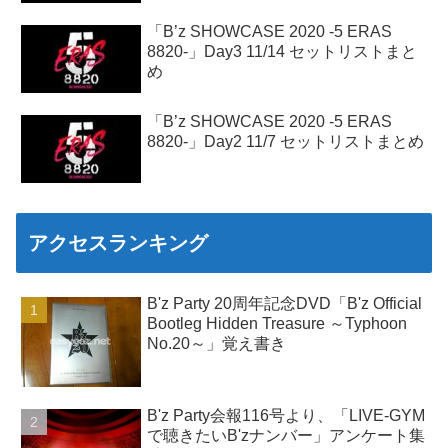
「B’z SHOWCASE 2020 -5 ERAS
8820-」Day3 11/14 セットリストまと
め
「B’z SHOWCASE 2020 -5 ERAS
8820-」Day2 11/7 セットリストまとめ
アクセスランキング
B'z Party 20周年記念DVD「B'z Official
Bootleg Hidden Treasure ～Typhoon
No.20～」覚え書き
B'z Party会報116号より、「LIVE-GYM
で聴きたいB'zナンバー」アンケート集