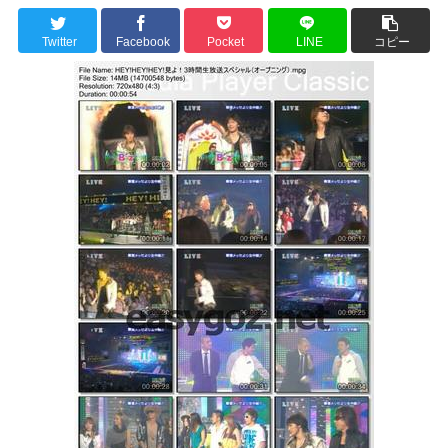
Twitter
Facebook
Pocket
LINE
コピー