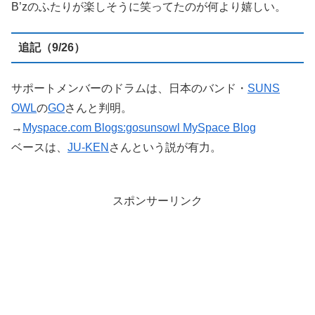
B’zのふたりが楽しそうに笑ってたのが何より嬉しい。
追記（9/26）
サポートメンバーのドラムは、日本のバンド・
SUNS
OWL
の
GO
さんと判明。
→
Myspace.com Blogs:gosunsowl MySpace Blog
ベースは、
JU-KEN
さんという説が有力。
スポンサーリンク