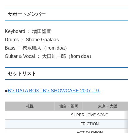
サポートメンバー
Keyboard ： 増田隆宣
Drums ： Shane Gaalaas
Bass ： 徳永暁人（from doa）
Guitar & Vocal ： 大田紳一郎（from doa）
セットリスト
■
B’z DATA BOX : B’z SHOWCASE 2007 -19-
札幌
仙台・福岡
東京・大阪
SUPER LOVE SONG
FRICTION
HOT FASHION