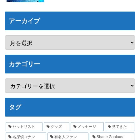
アーカイブ
カテゴリー
タグ
セットリスト
グッズ
メッセージ
見てきた
名探偵コナン
有名人ファン
Shane Gaalaas