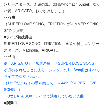
ンリースターズ、永遠の翼、太陽のKomachi Angel、なが
い愛、ARIGATO、おでかけしましょ
･･･
9曲
（SUPER LOVE SONG、FRICTIONはSUMMER SONIC
07でも演奏）
■
ライブ初披露曲
SUPER LOVE SONG、FRICTION、永遠の翼、ロンリー
スターズ、Magnolia、ARIGATO
･･･
6曲
※「ARIGATO」「永遠の翼」「SUPER LOVE SONG」
が演奏されたことにより、シングルの1st Beat曲はすべて
ライブで演奏された。
（1st「だからその手を離して」～44th「SUPER LOVE
SONG」）
→
B’z DATA BOX : ライブで演奏していない楽曲
■演奏曲