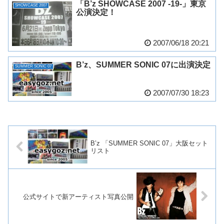
「B’z SHOWCASE 2007 -19-」東京
SHOWCASE 2007
公演決定！
2007/06/18 20:21
B’z、SUMMER SONIC 07に出演決定
SUMMER SONIC 07
2007/07/30 18:23
B’z 「SUMMER SONIC 07」大阪セット
リスト
公式サイトで新アーティスト写真公開