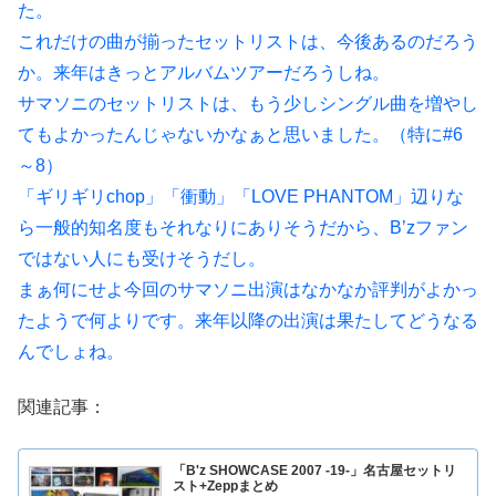
た。
これだけの曲が揃ったセットリストは、今後あるのだろう
か。来年はきっとアルバムツアーだろうしね。
サマソニのセットリストは、もう少しシングル曲を増やし
てもよかったんじゃないかなぁと思いました。（特に#6
～8）
「ギリギリchop」「衝動」「LOVE PHANTOM」辺りな
ら一般的知名度もそれなりにありそうだから、B’zファン
ではない人にも受けそうだし。
まぁ何にせよ今回のサマソニ出演はなかなか評判がよかっ
たようで何よりです。来年以降の出演は果たしてどうなる
んでしょね。
関連記事：
「B'z SHOWCASE 2007 -19-」名古屋セットリ
スト+Zeppまとめ