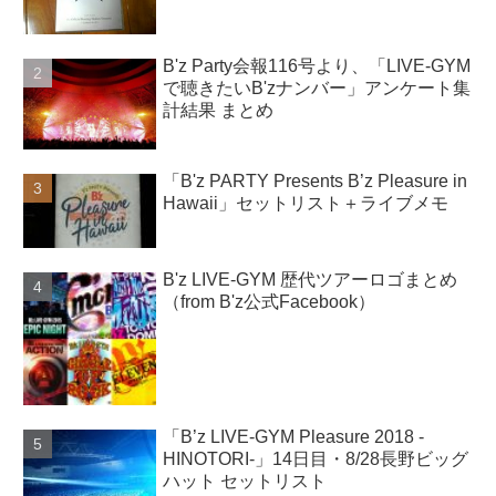
B'z Party会報116号より、「LIVE-GYM
で聴きたいB'zナンバー」アンケート集
計結果 まとめ
「B'z PARTY Presents B’z Pleasure in
Hawaii」セットリスト＋ライブメモ
B'z LIVE-GYM 歴代ツアーロゴまとめ
（from B'z公式Facebook）
「B’z LIVE-GYM Pleasure 2018 -
HINOTORI-」14日目・8/28長野ビッグ
ハット セットリスト