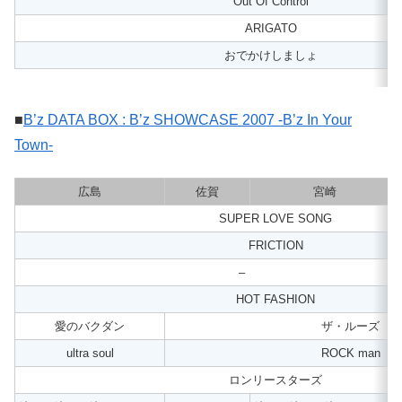
Out Of Control
ARIGATO
おでかけしましょ
■
B’z DATA BOX : B’z SHOWCASE 2007 -B’z In Your
Town-
広島
佐賀
宮崎
SUPER LOVE SONG
FRICTION
–
HOT FASHION
愛のバクダン
ザ・ルーズ
ultra soul
ROCK man
ロンリースターズ