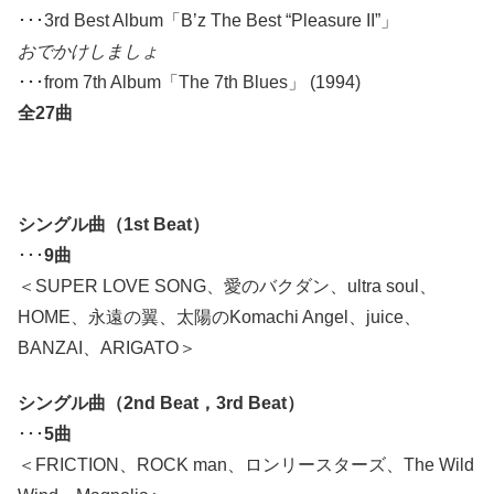
･･･3rd Best Album「B’z The Best “Pleasure II”」
おでかけしましょ
･･･from 7th Album「The 7th Blues」 (1994)
全27曲
シングル曲（1st Beat）
･･･
9曲
＜SUPER LOVE SONG、愛のバクダン、ultra soul、
HOME、永遠の翼、太陽のKomachi Angel、juice、
BANZAI、ARIGATO＞
シングル曲（2nd Beat，3rd Beat）
･･･
5曲
＜FRICTION、ROCK man、ロンリースターズ、The Wild