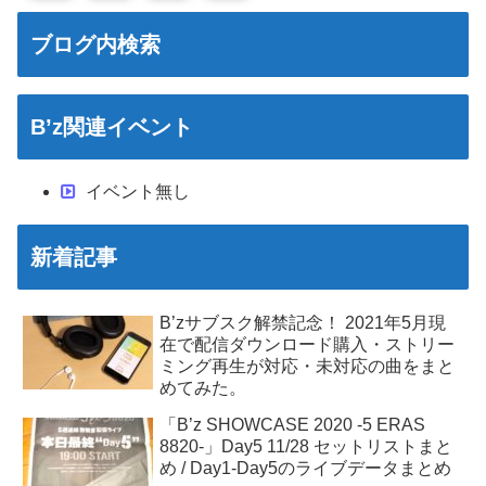
ブログ内検索
B’z関連イベント
イベント無し
新着記事
B’zサブスク解禁記念！ 2021年5月現
在で配信ダウンロード購入・ストリー
ミング再生が対応・未対応の曲をまと
めてみた。
「B’z SHOWCASE 2020 -5 ERAS
8820-」Day5 11/28 セットリストまと
め / Day1-Day5のライブデータまとめ