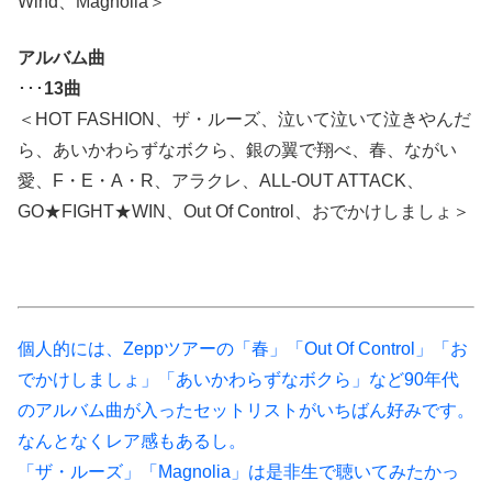
Wind、Magnolia＞
アルバム曲
･･･
13曲
＜HOT FASHION、ザ・ルーズ、泣いて泣いて泣きやんだ
ら、あいかわらずなボクら、銀の翼で翔べ、春、ながい
愛、F・E・A・R、アラクレ、ALL-OUT ATTACK、
GO★FIGHT★WIN、Out Of Control、おでかけしましょ＞
個人的には、Zeppツアーの「春」「Out Of Control」「お
でかけしましょ」「あいかわらずなボクら」など90年代
のアルバム曲が入ったセットリストがいちばん好みです。
なんとなくレア感もあるし。
「ザ・ルーズ」「Magnolia」は是非生で聴いてみたかっ