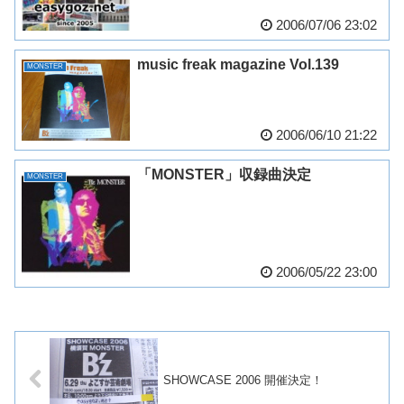
2006/07/06 23:02
music freak magazine Vol.139
MONSTER
2006/06/10 21:22
「MONSTER」収録曲決定
MONSTER
2006/05/22 23:00
SHOWCASE 2006 開催決定！