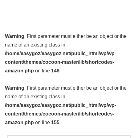
Warning
: First parameter must either be an object or the
name of an existing class in
/home/easygoz/easygoz.net/public_html/wp/wp-
content/themes/cocoon-master/lib/shortcodes-
amazon.php
on line
148
Warning
: First parameter must either be an object or the
name of an existing class in
/home/easygoz/easygoz.net/public_html/wp/wp-
content/themes/cocoon-master/lib/shortcodes-
amazon.php
on line
155