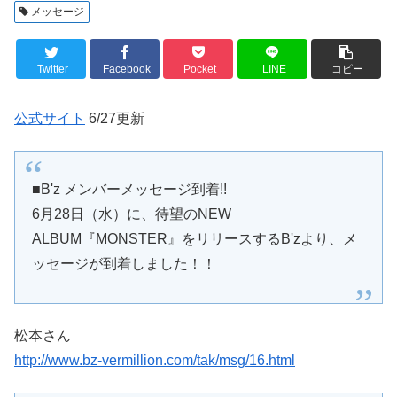
メッセージ
Twitter
Facebook
Pocket
LINE
コピー
公式サイト
6/27更新
■B'z メンバーメッセージ到着!!
6月28日（水）に、待望のNEW
ALBUM『MONSTER』をリリースするB'zより、メ
ッセージが到着しました！！
松本さん
http://www.bz-vermillion.com/tak/msg/16.html