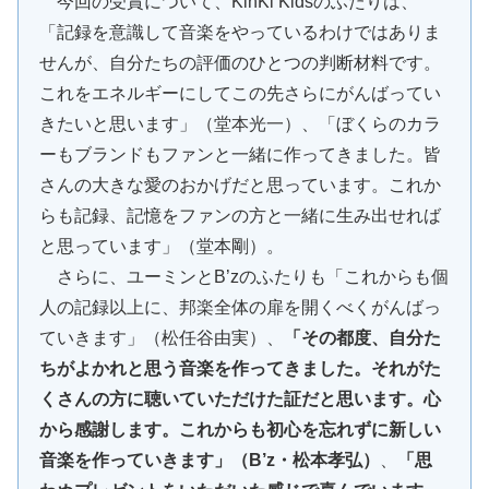
今回の受賞について、KinKi Kidsのふたりは、
「記録を意識して音楽をやっているわけではありま
せんが、自分たちの評価のひとつの判断材料です。
これをエネルギーにしてこの先さらにがんばってい
きたいと思います」（堂本光一）、「ぼくらのカラ
ーもブランドもファンと一緒に作ってきました。皆
さんの大きな愛のおかげだと思っています。これか
らも記録、記憶をファンの方と一緒に生み出せれば
と思っています」（堂本剛）。
さらに、ユーミンとB’zのふたりも「これからも個
人の記録以上に、邦楽全体の扉を開くべくがんばっ
ていきます」（松任谷由実）、
「その都度、自分た
ちがよかれと思う音楽を作ってきました。それがた
くさんの方に聴いていただけた証だと思います。心
から感謝します。これからも初心を忘れずに新しい
音楽を作っていきます」（B’z・松本孝弘）
、
「思