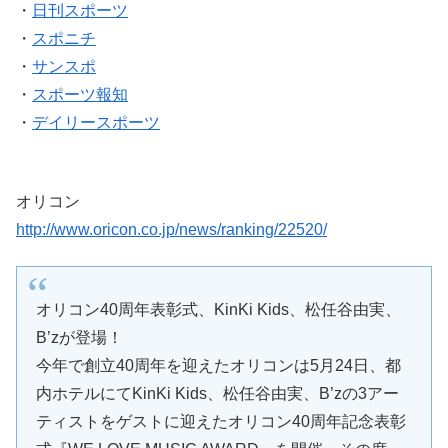
・
日刊スポーツ
・
スポニチ
・
サンスポ
・
スポーツ報知
・
デイリースポーツ
オリコン
http://www.oricon.co.jp/news/ranking/22520/
オリコン40周年表彰式、KinKi Kids、松任谷由実、
B’zが登場！
今年で創立40周年を迎えたオリコンは5月24日、都
内ホテルにてKinKi Kids、松任谷由実、B’zの3アー
ティストをゲストに迎えたオリコン40周年記念表彰