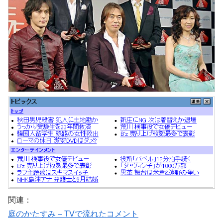
関連：
庭のかたすみ – TVで流れたコメント