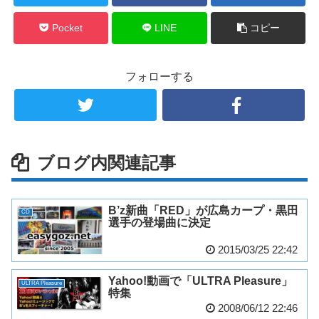
Pocket
LINE
コピー
フォローする
ブログ内関連記事
B’z新曲「RED」が広島カープ・黒田
CD
選手の登場曲に決定
2015/03/25 22:42
Yahoo!動画で「ULTRA Pleasure」
ULTRA Pleasure
特集
2008/06/12 22:46