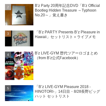
B'z Party 20周年記念DVD「B'z Official
Bootleg Hidden Treasure ～Typhoon
No.20～」覚え書き
「B'z PARTY Presents B’z Pleasure in
Hawaii」セットリスト＋ライブメモ
B'z LIVE-GYM 歴代ツアーロゴまとめ
（from B'z公式Facebook）
「B’z LIVE-GYM Pleasure 2018 -
HINOTORI-」14日目・8/28長野ビッグ
ハット セットリスト