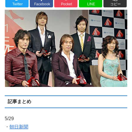
Twitter
Facebook
Pocket
LINE
コピー
記事まとめ
5/29
・
朝日新聞