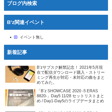
ブログ内検索
B’z関連イベント
イベント無し
新着記事
B’zサブスク解禁記念！ 2021年5月現
在で配信ダウンロード購入・ストリー
ミング再生が対応・未対応の曲をまと
めてみた。
「B’z SHOWCASE 2020 -5 ERAS
8820-」Day5 11/28 セットリストまと
め / Day1-Day5のライブデータまとめ