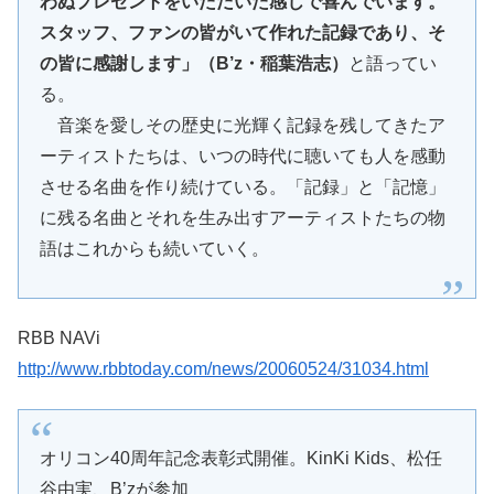
わぬプレゼントをいただいた感じで喜んでいます。
スタッフ、ファンの皆がいて作れた記録であり、そ
の皆に感謝します」（B’z・稲葉浩志）
と語ってい
る。
音楽を愛しその歴史に光輝く記録を残してきたア
ーティストたちは、いつの時代に聴いても人を感動
させる名曲を作り続けている。「記録」と「記憶」
に残る名曲とそれを生み出すアーティストたちの物
語はこれからも続いていく。
RBB NAVi
http://www.rbbtoday.com/news/20060524/31034.html
オリコン40周年記念表彰式開催。KinKi Kids、松任
谷由実、B’zが参加