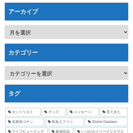
アーカイブ
カテゴリー
タグ
セットリスト
グッズ
メッセージ
見てきた
名探偵コナン
有名人ファン
Shane Gaalaas
ライブビューイング
参加作品
いつかのメリークリスマス