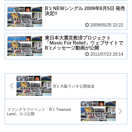
B’z NEWシングル 2009年8月5日 発売
CD
決定!!
2009/05/25 22:22
東日本大震災救済プロジェクト
その他のサイト
「Music For Relief」ウェブサイトで
B’zメッセージ動画が公開
2011/07/23 20:14
B’z 大阪ラジオ公開放送
ファンクラブイベント「B’z Treasure
Land」ロゴ公開