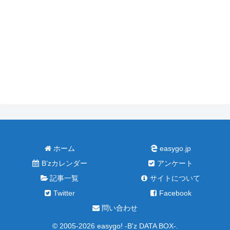
ホーム
easygo.jp
B’zカレンダー
アンケート
記事一覧
サイトについて
Twitter
Facebook
問い合わせ
© 2005-2026 easygo! -B'z DATA BOX-.