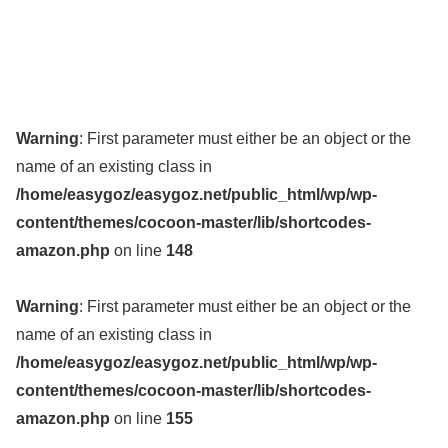
Warning
: First parameter must either be an object or the
name of an existing class in
/home/easygoz/easygoz.net/public_html/wp/wp-
content/themes/cocoon-master/lib/shortcodes-
amazon.php
on line
148
Warning
: First parameter must either be an object or the
name of an existing class in
/home/easygoz/easygoz.net/public_html/wp/wp-
content/themes/cocoon-master/lib/shortcodes-
amazon.php
on line
155