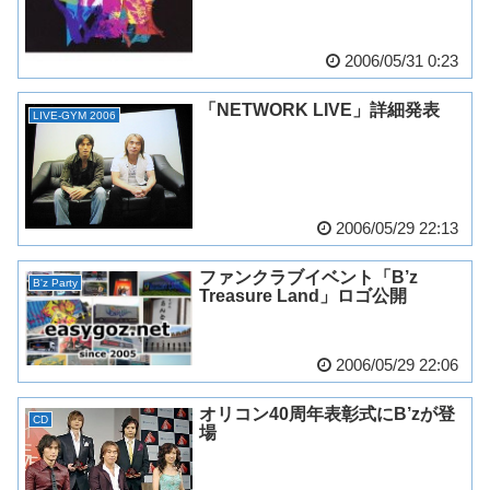
2006/05/31 0:23
「NETWORK LIVE」詳細発表
LIVE-GYM 2006
2006/05/29 22:13
ファンクラブイベント「B’z
B'z Party
Treasure Land」ロゴ公開
2006/05/29 22:06
オリコン40周年表彰式にB’zが登
CD
場