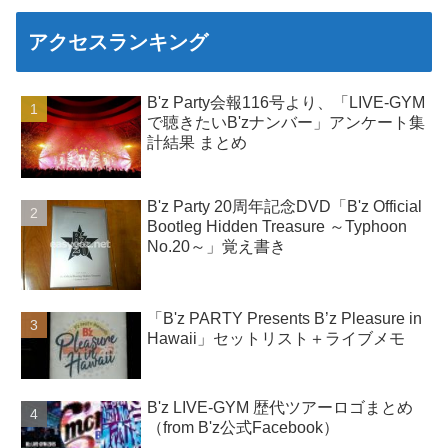
アクセスランキング
B'z Party会報116号より、「LIVE-GYM
で聴きたいB'zナンバー」アンケート集
計結果 まとめ
B'z Party 20周年記念DVD「B'z Official
Bootleg Hidden Treasure ～Typhoon
No.20～」覚え書き
「B'z PARTY Presents B’z Pleasure in
Hawaii」セットリスト＋ライブメモ
B'z LIVE-GYM 歴代ツアーロゴまとめ
（from B'z公式Facebook）