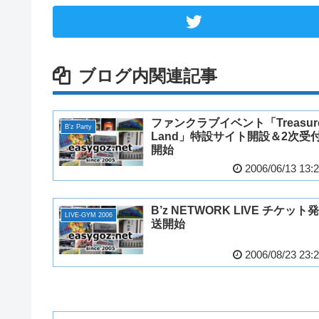
ブログ内関連記事
ファンクラブイベント「Treasur
B'z Party
Land」特設サイト開設＆2次受
開始
2006/06/13 13:
B’z NETWORK LIVE チケット発
LIVE-GYM 2006
送開始
2006/08/23 23: