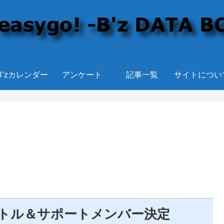
B’zカレンダー
アンケート
記事一覧
サイトについ
アータイトル＆サポートメンバー決定