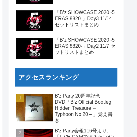
「B’z SHOWCASE 2020 -5
ERAS 8820-」Day3 11/14
セットリストまとめ
「B’z SHOWCASE 2020 -5
ERAS 8820-」Day2 11/7 セ
ットリストまとめ
アクセスランキング
B'z Party 20周年記念
DVD「B'z Official Bootleg
Hidden Treasure ～
Typhoon No.20～」覚え書
き
B'z Party会報116号より、
「LIVE-GYMで聴きたいB'z