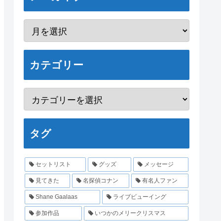
カテゴリー
タグ
セットリスト
グッズ
メッセージ
見てきた
名探偵コナン
有名人ファン
Shane Gaalaas
ライブビューイング
参加作品
いつかのメリークリスマス