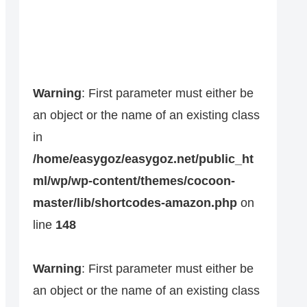
Warning
: First parameter must either be
an object or the name of an existing class
in
/home/easygoz/easygoz.net/public_ht
ml/wp/wp-content/themes/cocoon-
master/lib/shortcodes-amazon.php
on
line
148
Warning
: First parameter must either be
an object or the name of an existing class