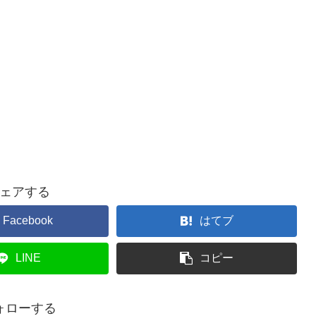
ェアする
Facebook
はてブ
LINE
コピー
ォローする