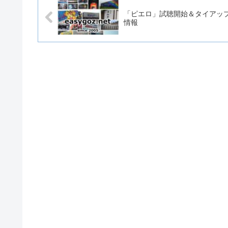
「ピエロ」試聴開始＆タイアッ
情報