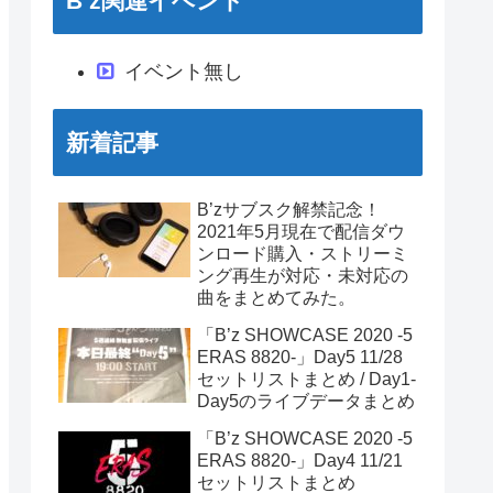
B’z関連イベント
イベント無し
新着記事
B’zサブスク解禁記念！
2021年5月現在で配信ダウ
ンロード購入・ストリーミ
ング再生が対応・未対応の
曲をまとめてみた。
「B’z SHOWCASE 2020 -5
ERAS 8820-」Day5 11/28
セットリストまとめ / Day1-
Day5のライブデータまとめ
「B’z SHOWCASE 2020 -5
ERAS 8820-」Day4 11/21
セットリストまとめ