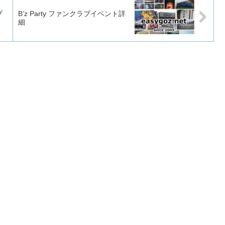
プ
B’z Party ファンクラブイベント詳
細