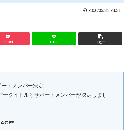
2006/03/31 23:31
Pocket
LINE
コピー
ル＆サポートメンバー決定！
006のツアータイトルとサポートメンバーが決定しまし
RAGE”