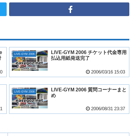
e
LIVE-GYM 2006 チケット代金専用
LIVE-GYM 2006
付
払込用紙発送完了
20
2006/03/16 15:03
LIVE-GYM 2006 質問コーナーまと
LIVE-GYM 2006
め
21
2006/08/31 23:37