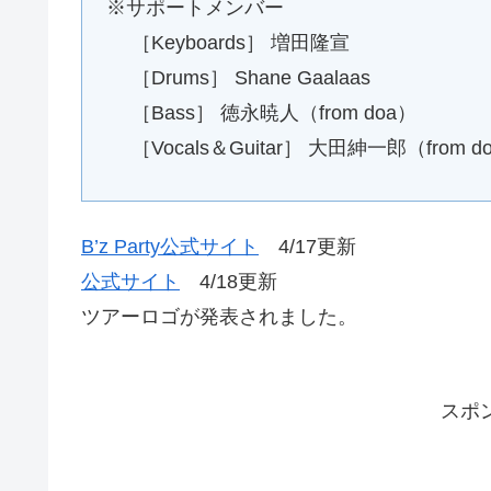
※サポートメンバー
［Keyboards］ 増田隆宣
［Drums］ Shane Gaalaas
［Bass］ 徳永暁人（from doa）
［Vocals＆Guitar］ 大田紳一郎（from d
B’z Party公式サイト
4/17更新
公式サイト
4/18更新
ツアーロゴが発表されました。
スポ