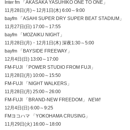
Inter fm 「AKASAKA YASUHIKO ONE TO ONE」
11月28日(月)～12月1日(木) 6:00～9:00
bayfm 「ASAHI SUPER DRY SUPER BEAT STADIUM」
11月27日(日) 17:00～17:55
bayfm 「MOZAIKU NIGHT」
11月28日(月)・12月1日(木) 深夜1:30～5:00
bayfm 「BAYSIDE FREEWAY」
12月4日(日) 13:00～17:00
FM-FUJI 「POWER STUDIO FROM FUJI」
11月28日(月) 10:00～15:50
FM-FUJI 「NIGHT WALKERS」
11月28日(月) 25:00～26:00
FM-FUJI 「BRAND-NEW FREEDOM」
NEW!
12月4日(日) 6:00～9:25
FMヨコハマ 「YOKOHAMA CRUSING」
11月29日(火) 16:00～18:00