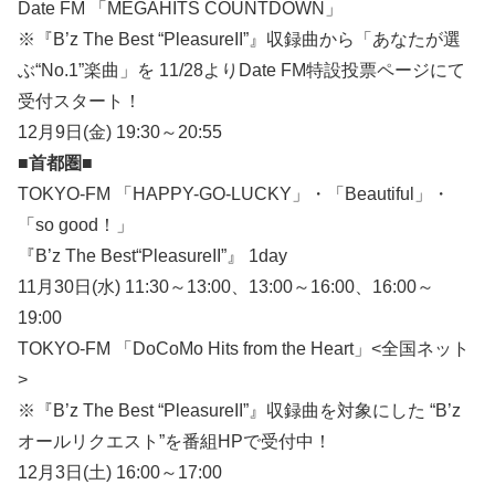
Date FM 「MEGAHITS COUNTDOWN」
※『B’z The Best “PleasureII”』収録曲から「あなたが選
ぶ“No.1”楽曲」を 11/28よりDate FM特設投票ページにて
受付スタート！
12月9日(金) 19:30～20:55
■首都圏■
TOKYO-FM 「HAPPY-GO-LUCKY」・「Beautiful」・
「so good！」
『B’z The Best“PleasureII”』 1day
11月30日(水) 11:30～13:00、13:00～16:00、16:00～
19:00
TOKYO-FM 「DoCoMo Hits from the Heart」<全国ネット
>
※『B’z The Best “PleasureII”』収録曲を対象にした “B’z
オールリクエスト”を番組HPで受付中！
12月3日(土) 16:00～17:00