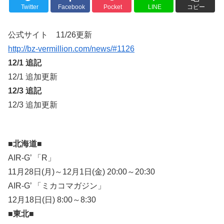
Twitter
Facebook
Pocket
LINE
コピー
公式サイト 11/26更新
http://bz-vermillion.com/news/#1126
12/1 追記
12/1 追加更新
12/3 追記
12/3 追加更新
■北海道■
AIR-G’ 「R」
11月28日(月)～12月1日(金) 20:00～20:30
AIR-G’ 「ミカコマガジン」
12月18日(日) 8:00～8:30
■東北■