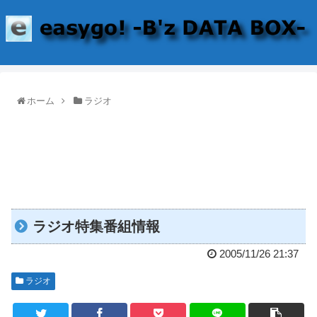
ホーム
ラジオ
ラジオ特集番組情報
2005/11/26 21:37
ラジオ