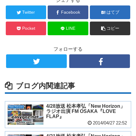
シェアする
Twitter
Facebook
はてブ
Pocket
LINE
コピー
フォローする
ブログ内関連記事
4/28放送 松本孝弘「New Horizon」
New Horizon
ラジオ出演 FM OSAKA『LOVE
FLAP』
2014/04/27 22:52