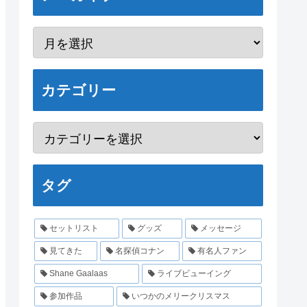
カテゴリー
タグ
セットリスト
グッズ
メッセージ
見てきた
名探偵コナン
有名人ファン
Shane Gaalaas
ライブビューイング
参加作品
いつかのメリークリスマス