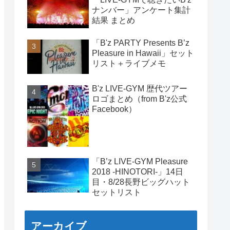
ナンバー」アンケート集計
結果 まとめ
「B'z PARTY Presents B’z
Pleasure in Hawaii」セット
リスト＋ライブメモ
B'z LIVE-GYM 歴代ツアー
ロゴまとめ（from B'z公式
Facebook）
「B’z LIVE-GYM Pleasure
2018 -HINOTORI-」14日
目・8/28長野ビッグハット
セットリスト
アーカイブ