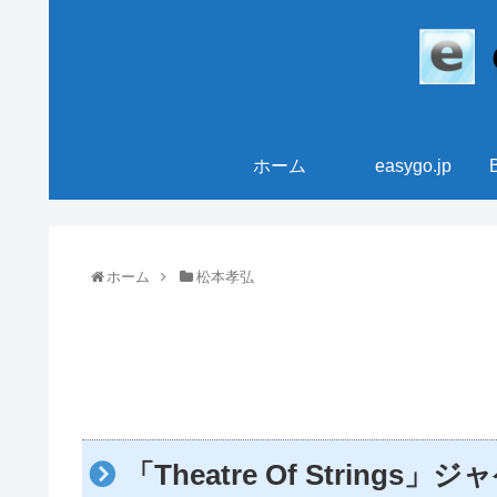
ホーム
easygo.jp
ホーム
松本孝弘
「Theatre Of Strings