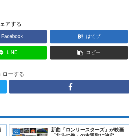
ェアする
Facebook
はてブ
LINE
コピー
ォローする
頭
新曲「ロンリースターズ」が映画
CD
「北斗の拳」の主題歌に決定