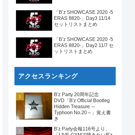
「B’z SHOWCASE 2020 -5
ERAS 8820-」Day3 11/14
セットリストまとめ
「B’z SHOWCASE 2020 -5
ERAS 8820-」Day2 11/7 セ
ットリストまとめ
アクセスランキング
B'z Party 20周年記念
DVD「B'z Official Bootleg
Hidden Treasure ～
Typhoon No.20～」覚え書
き
B'z Party会報116号より、
「LIVE-GYMで聴きたいB'z