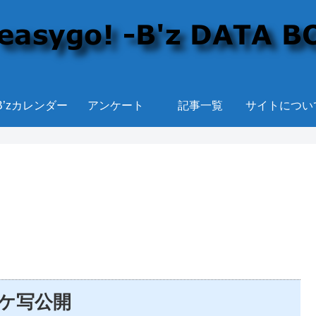
B’zカレンダー
アンケート
記事一覧
サイトについ
」ジャケ写公開