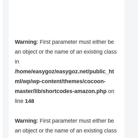
Warning
: First parameter must either be
an object or the name of an existing class
in
/home/easygoz/easygoz.net/public_ht
ml/wp/wp-content/themes/cocoon-
master/lib/shortcodes-amazon.php
on
line
148
Warning
: First parameter must either be
an object or the name of an existing class