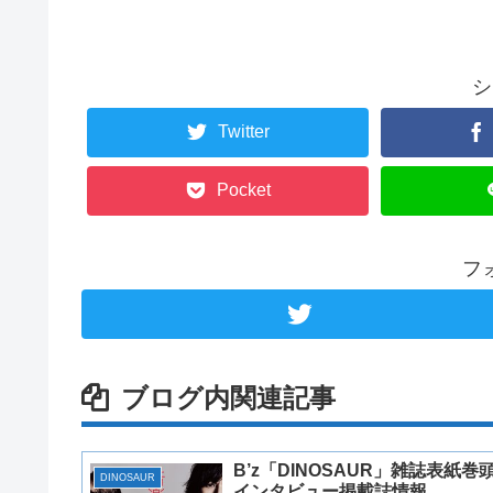
シ
Twitter
Pocket
フ
ブログ内関連記事
B’z「DINOSAUR」雑誌表紙巻
DINOSAUR
インタビュー掲載誌情報