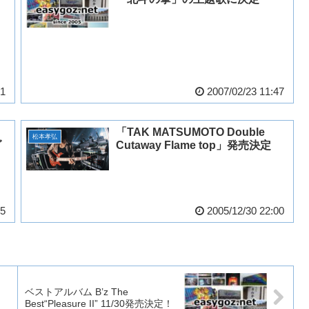
01
2007/02/23 11:47
「TAK MATSUMOTO Double
松本孝弘
ダ
Cutaway Flame top」発売決定
45
2005/12/30 22:00
ベストアルバム B’z The
Best“Pleasure II” 11/30発売決定！