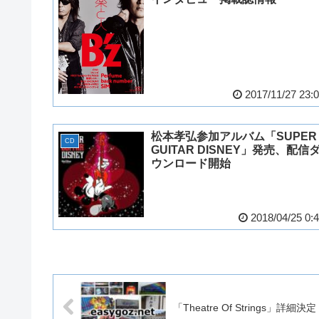
2017/11/27 23:
松本孝弘参加アルバム「SUPER
CD
GUITAR DISNEY」発売、配信
ウンロード開始
2018/04/25 0:
「Theatre Of Strings」詳細決定