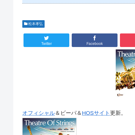
松本孝弘
Twitter
Facebook
オフィシャル
＆ビーパ＆
HOSサイト
更新。