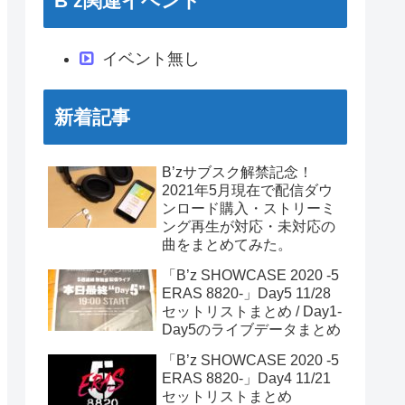
B’z関連イベント
イベント無し
新着記事
B’zサブスク解禁記念！
2021年5月現在で配信ダウ
ンロード購入・ストリーミ
ング再生が対応・未対応の
曲をまとめてみた。
「B’z SHOWCASE 2020 -5
ERAS 8820-」Day5 11/28
セットリストまとめ / Day1-
Day5のライブデータまとめ
「B’z SHOWCASE 2020 -5
ERAS 8820-」Day4 11/21
セットリストまとめ