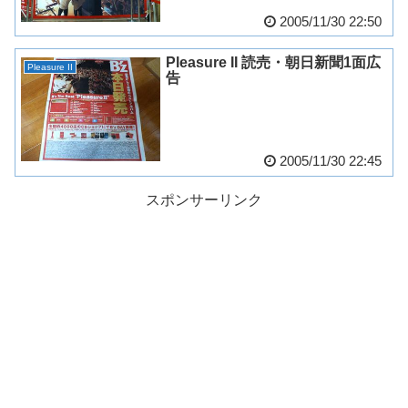
2005/11/30 22:50
Pleasure II 読売・朝日新聞1面広
Pleasure II
告
2005/11/30 22:45
スポンサーリンク