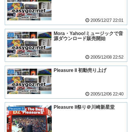
2005/12/27 22:01
Mora・Yahoo!ミュージックで音
CD
源ダウンロード販売開始
2005/12/08 22:52
Pleasure II 初動売り上げ
CD
2005/12/06 22:40
Pleasure II祭り＠川崎新星堂
Pleasure II