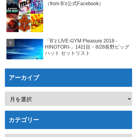
（from B'z公式Facebook）
「B’z LIVE-GYM Pleasure 2018 -
HINOTORI-」14日目・8/28長野ビッグ
ハット セットリスト
アーカイブ
カテゴリー