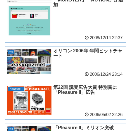
加
2008/12/14 22:37
オリコン 2006年 年間ヒットチャ
CD
ート
2006/12/24 23:14
第22回 読売広告大賞 特別賞に
Pleasure II
「Pleasure II」広告
2006/05/02 22:26
「Pleasure II」ミリオン突破
CD