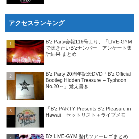
アクセスランキング
B'z Party会報116号より、「LIVE-GYM
で聴きたいB'zナンバー」アンケート集
計結果 まとめ
B'z Party 20周年記念DVD「B'z Official
Bootleg Hidden Treasure ～Typhoon
No.20～」覚え書き
「B'z PARTY Presents B’z Pleasure in
Hawaii」セットリスト＋ライブメモ
B'z LIVE-GYM 歴代ツアーロゴまとめ