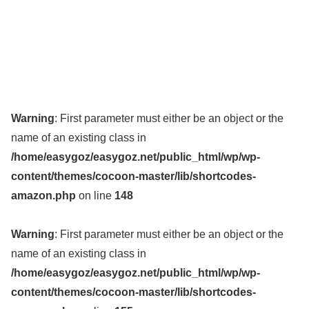
Warning
: First parameter must either be an object or the
name of an existing class in
/home/easygoz/easygoz.net/public_html/wp/wp-
content/themes/cocoon-master/lib/shortcodes-
amazon.php
on line
148
Warning
: First parameter must either be an object or the
name of an existing class in
/home/easygoz/easygoz.net/public_html/wp/wp-
content/themes/cocoon-master/lib/shortcodes-