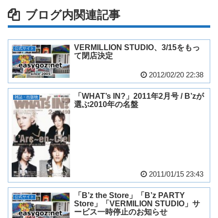
ブログ内関連記事
VERMILLION STUDIO、3/15をもっ
公式サイト
て閉店決定
2012/02/20 22:38
「WHAT’s IN?」2011年2月号 / B’zが
雑誌・出版物
選ぶ2010年の名盤
2011/01/15 23:43
「B’z the Store」「B’z PARTY
公式サイト
Store」「VERMILION STUDIO」サ
ービス一時停止のお知らせ