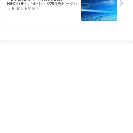
HINOTORI-」14日目・8/28長野ビッグハ
ット セットリスト