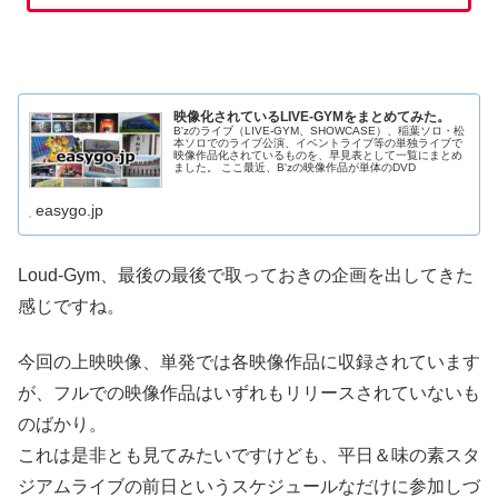
映像化されているLIVE-GYMをまとめてみた。
B'zのライブ（LIVE-GYM、SHOWCASE）、稲葉ソロ・松
本ソロでのライブ公演、イベントライブ等の単独ライブで
映像作品化されているものを、早見表として一覧にまとめ
ました。 ここ最近、B'zの映像作品が単体のDVD
easygo.jp
Loud-Gym、最後の最後で取っておきの企画を出してきた
感じですね。
今回の上映映像、単発では各映像作品に収録されています
が、フルでの映像作品はいずれもリリースされていないも
のばかり。
これは是非とも見てみたいですけども、平日＆味の素スタ
ジアムライブの前日というスケジュールなだけに参加しづ