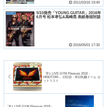
2011/03/16 19:40
5/10発売「YOUNG GUITAR」2016年
松本孝弘
6月号 松本孝弘&高崎晃 表紙巻頭対談
2016/05/01 17:30
「B’z LIVE-GYM Pleasure 2018 -
HINOTORI-」13日目・8/22札幌ドーム セ
ットリスト
「B’z LIVE-GYM Pleasure 2018 -