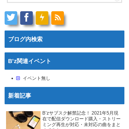
ブログ内検索
B’z関連イベント
イベント無し
新着記事
B’zサブスク解禁記念！ 2021年5月現
在で配信ダウンロード購入・ストリー
ミング再生が対応・未対応の曲をまと