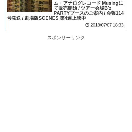
ム・アナログレコード Musingに
て販売開始 / ツアー会場B’z
PARTYブースのご案内 / 会報114
号発送 / 劇場版SCENES 第4週上映中
2018/07/07 18:33
スポンサーリンク