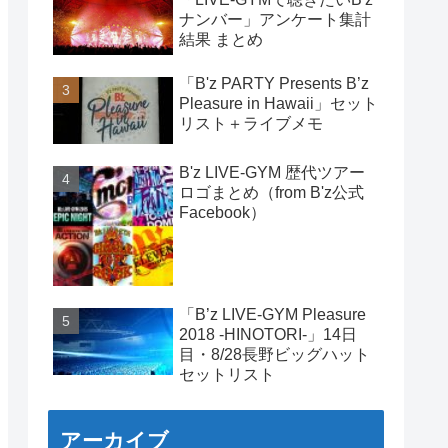
ナンバー」アンケート集計
結果 まとめ
「B'z PARTY Presents B’z
Pleasure in Hawaii」セット
リスト＋ライブメモ
B'z LIVE-GYM 歴代ツアー
ロゴまとめ（from B'z公式
Facebook）
「B’z LIVE-GYM Pleasure
2018 -HINOTORI-」14日
目・8/28長野ビッグハット
セットリスト
アーカイブ