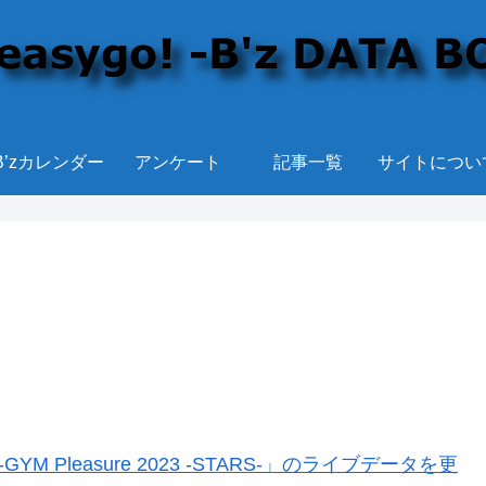
B’zカレンダー
アンケート
記事一覧
サイトについ
YM Pleasure 2023 -STARS-」のライブデータを更