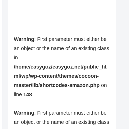
Warning
: First parameter must either be
an object or the name of an existing class
in
/home/easygoz/easygoz.net/public_ht
ml/wp/wp-content/themes/cocoon-
master/lib/shortcodes-amazon.php
on
line
148
Warning
: First parameter must either be
an object or the name of an existing class