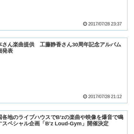
2017/07/28 23:37
本さん楽曲提供 工藤静香さん30周年記念アルバム
細発表
2017/07/28 21:12
国各地のライブハウスでB’zの楽曲や映像を爆音で鳴
すスペシャル企画「Bʼz Loud-Gym」開催決定