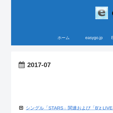
ホーム
easygo.jp
2017-07
シングル「STARS」関連および「B’z LIVE-G