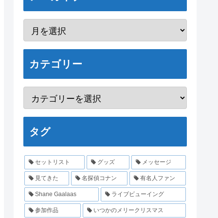
カテゴリー
タグ
セットリスト
グッズ
メッセージ
見てきた
名探偵コナン
有名人ファン
Shane Gaalaas
ライブビューイング
参加作品
いつかのメリークリスマス