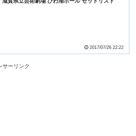
・滋賀県立芸術劇場 びわ湖ホール セットリスト
2017/07/26 22:22
ンサーリンク