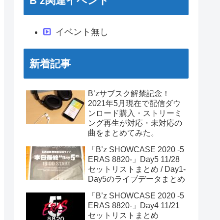
B’z関連イベント
イベント無し
新着記事
B’zサブスク解禁記念！
2021年5月現在で配信ダウ
ンロード購入・ストリーミ
ング再生が対応・未対応の
曲をまとめてみた。
「B’z SHOWCASE 2020 -5
ERAS 8820-」Day5 11/28
セットリストまとめ / Day1-
Day5のライブデータまとめ
「B’z SHOWCASE 2020 -5
ERAS 8820-」Day4 11/21
セットリストまとめ