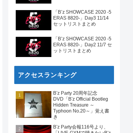
「B’z SHOWCASE 2020 -5
ERAS 8820-」Day3 11/14
セットリストまとめ
「B’z SHOWCASE 2020 -5
ERAS 8820-」Day2 11/7 セ
ットリストまとめ
アクセスランキング
B'z Party 20周年記念
DVD「B'z Official Bootleg
Hidden Treasure ～
Typhoon No.20～」覚え書
き
B'z Party会報116号より、
「LIVE-GYMで聴きたいB'z