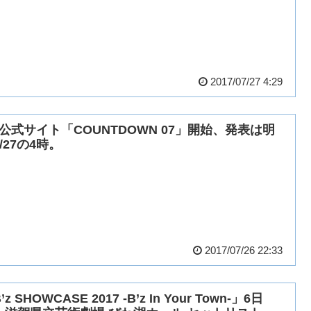
2017/07/27 4:29
’z公式サイト「COUNTDOWN 07」開始、発表は明
/27の4時。
2017/07/26 22:33
’z SHOWCASE 2017 -B’z In Your Town-」6日