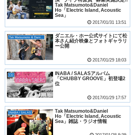
Tak Matsumoto&Daniel
Ho「Electric Island, Acoustic
Sea」
2017/01/31 13:51
ダニエル・ホー公式サイトにて松
Tak Matsumoto & Daniel Ho
本さん紹介映像とフォトギャラリ
ー公開
2017/01/29 18:03
INABA / SALASアルバム
CD
「CHUBBY GROOVE」初登場2
位
2017/01/29 17:57
Tak Matsumoto&Daniel
INABA / SALAS
Ho「Electric Island, Acoustic
Sea」雑誌・ラジオ情報
2017/01/28 8:39