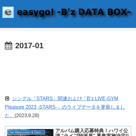
2017-01
シングル「STARS」関連および「B’z LIVE-GYM
Pleasure 2023 -STARS-」のライブデータを更新しまし
た。
(2023.9.28)
アルバム購入応募特典！ハワイ公
Tak Matsumoto & Daniel Ho
演 “ライブ特派員” 募集実施決定!!