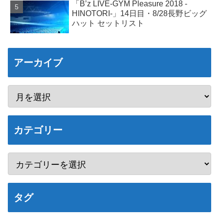
「B’z LIVE-GYM Pleasure 2018 -
HINOTORI-」14日目・8/28長野ビッグ
ハット セットリスト
アーカイブ
カテゴリー
タグ