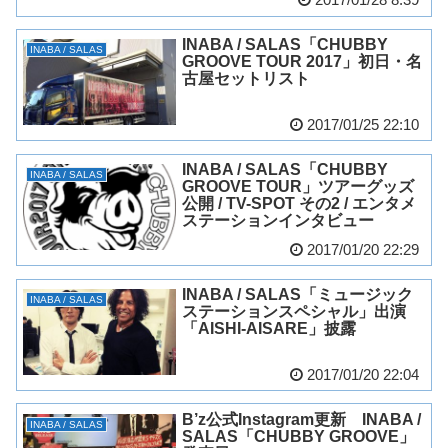
INABA / SALAS「CHUBBY
INABA / SALAS
GROOVE TOUR 2017」初日・名
古屋セットリスト
2017/01/25 22:10
INABA / SALAS「CHUBBY
INABA / SALAS
GROOVE TOUR」ツアーグッズ
公開 / TV-SPOT その2 / エンタメ
ステーションインタビュー
2017/01/20 22:29
INABA / SALAS「ミュージック
INABA / SALAS
ステーションスペシャル」出演
「AISHI-AISARE」披露
2017/01/20 22:04
B’z公式Instagram更新 INABA /
INABA / SALAS
SALAS「CHUBBY GROOVE」