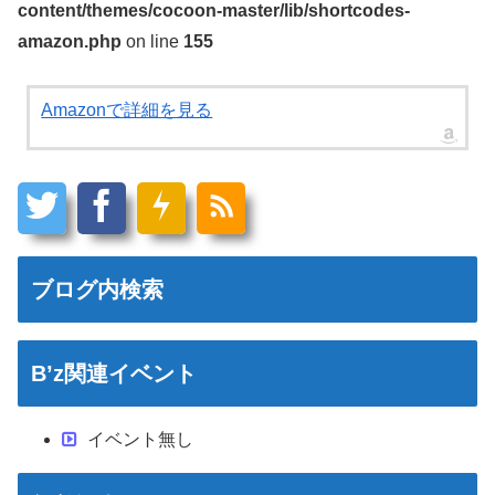
content/themes/cocoon-master/lib/shortcodes-
amazon.php
on line
155
Amazonで詳細を見る
ブログ内検索
B’z関連イベント
イベント無し