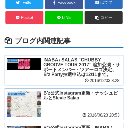
Twitter
Facebook
はてブ
Pocket
LINE
コピー
ブログ内関連記事
INABA / SALAS “CHUBBY
B'z Party
GROOVE TOUR 2017” 追加公演・サ
ポートメンバー・ツアーロゴ決定、
B’z Party抽選申込は12/11まで。
2016/12/03 8:28
B’z公式Instagram更新・ナッシュビ
INABA / SALAS
ルとStevie Salas
2016/08/23 20:53
B’z公式Instagram更新 INABA /