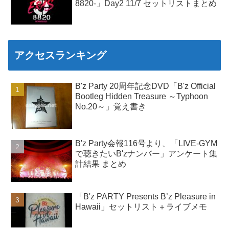
8820-」Day2 11/7 セットリストまとめ
アクセスランキング
B'z Party 20周年記念DVD「B'z Official
Bootleg Hidden Treasure ～Typhoon
No.20～」覚え書き
B'z Party会報116号より、「LIVE-GYM
で聴きたいB'zナンバー」アンケート集
計結果 まとめ
「B'z PARTY Presents B’z Pleasure in
Hawaii」セットリスト＋ライブメモ