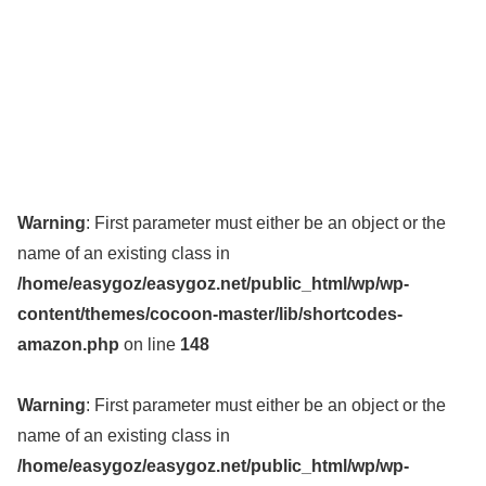
Warning
: First parameter must either be an object or the
name of an existing class in
/home/easygoz/easygoz.net/public_html/wp/wp-
content/themes/cocoon-master/lib/shortcodes-
amazon.php
on line
148
Warning
: First parameter must either be an object or the
name of an existing class in
/home/easygoz/easygoz.net/public_html/wp/wp-