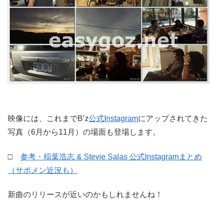
映像には、これまでB’z
公式Instagram
にアップされてきた
写真（6月から11月）の場面も登場します。
□
参考・稲葉浩志 & Stevie Salas 公式Instagramまとめ
（サポメン近況も）
新曲のリリースが近いのかもしれませんね！