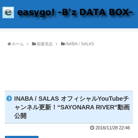
ホーム
稲葉浩志
INABA / SALAS
INABA / SALAS オフィシャルYouTubeチ
ャンネル更新！“SAYONARA RIVER”動画
公開
2016/11/28 22:46