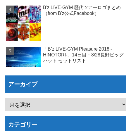
B'z LIVE-GYM 歴代ツアーロゴまとめ
（from B'z公式Facebook）
「B’z LIVE-GYM Pleasure 2018 -
HINOTORI-」14日目・8/28長野ビッグ
ハット セットリスト
アーカイブ
カテゴリー