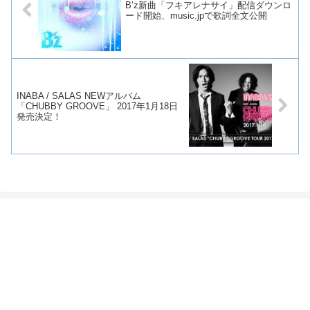
B’z新曲「フキアレナサイ」配信ダウンロ
ード開始、music.jpで歌詞全文公開
INABA / SALAS NEWアルバム
「CHUBBY GROOVE」 2017年1月18日
発売決定！