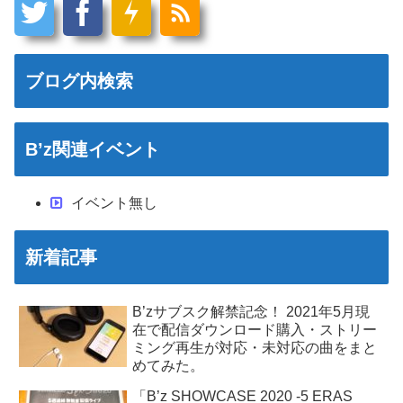
ブログ内検索
B’z関連イベント
イベント無し
新着記事
B’zサブスク解禁記念！ 2021年5月現
在で配信ダウンロード購入・ストリー
ミング再生が対応・未対応の曲をまと
めてみた。
「B’z SHOWCASE 2020 -5 ERAS