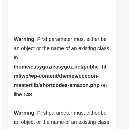
Warning
: First parameter must either be
an object or the name of an existing class
in
/home/easygoz/easygoz.net/public_ht
ml/wp/wp-content/themes/cocoon-
master/lib/shortcodes-amazon.php
on
line
148
Warning
: First parameter must either be
an object or the name of an existing class