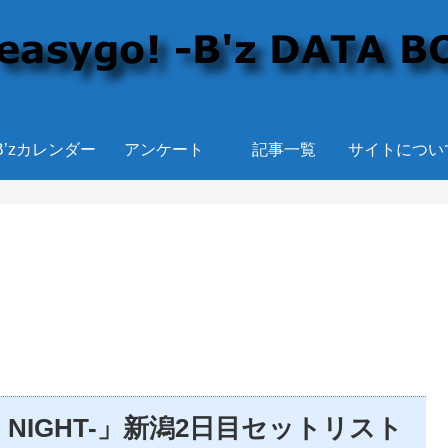
B’zカレンダー
アンケート
記事一覧
サイトについ
-EPIC NIGHT-」新潟2日目セットリスト