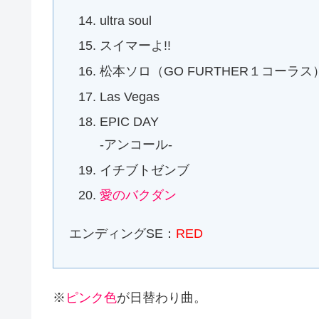
ultra soul
スイマーよ!!
松本ソロ（GO FURTHER１コーラス）
Las Vegas
EPIC DAY
-アンコール-
イチブトゼンブ
愛のバクダン
エンディングSE：
RED
※
ピンク色
が日替わり曲。