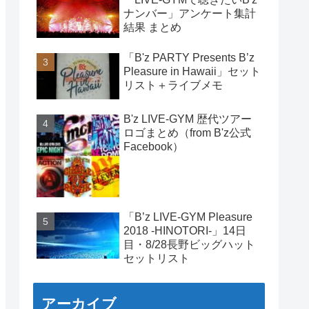
ナンバー」アンケート集計
結果 まとめ
「B'z PARTY Presents B’z
Pleasure in Hawaii」セット
リスト＋ライブメモ
B'z LIVE-GYM 歴代ツアー
ロゴまとめ（from B'z公式
Facebook）
「B’z LIVE-GYM Pleasure
2018 -HINOTORI-」14日
目・8/28長野ビッグハット
セットリスト
アーカイブ