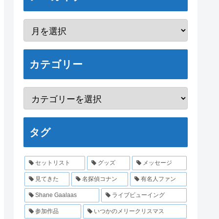
カテゴリー
タグ
セットリスト
グッズ
メッセージ
見てきた
名探偵コナン
有名人ファン
Shane Gaalaas
ライブビューイング
参加作品
いつかのメリークリスマス