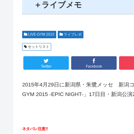
＋ライブメモ
LIVE-GYM 2015
ライブレポ
セットリスト
Twitter
Facebook
2015年4月29日に新潟県・朱鷺メッセ 新潟コ
GYM 2015 -EPIC NIGHT-」17日目
ネタバレ注意!!