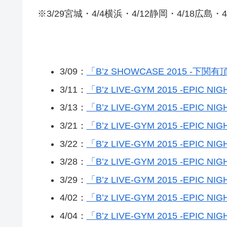
※3/29宮城・4/4横浜・4/12静岡・4/18広
3/09：
「B’z SHOWCASE 2015 -下
3/11：
「B’z LIVE-GYM 2015 -EPI
3/13：
「B’z LIVE-GYM 2015 -EPI
3/21：
「B’z LIVE-GYM 2015 -EPI
3/22：
「B’z LIVE-GYM 2015 -EPI
3/28：
「B’z LIVE-GYM 2015 -EP
3/29：
「B’z LIVE-GYM 2015 -EPI
4/02：
「B’z LIVE-GYM 2015 -EP
4/04：
「B’z LIVE-GYM 2015 -EPI