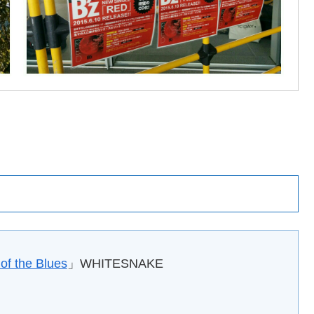
of the Blues
」WHITESNAKE