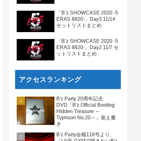
「B’z SHOWCASE 2020 -5
ERAS 8820-」Day3 11/14
セットリストまとめ
「B’z SHOWCASE 2020 -5
ERAS 8820-」Day2 11/7 セ
ットリストまとめ
アクセスランキング
B'z Party 20周年記念
DVD「B'z Official Bootleg
Hidden Treasure ～
Typhoon No.20～」覚え書
き
B'z Party会報116号より、
「LIVE-GYMで聴きたいB'z