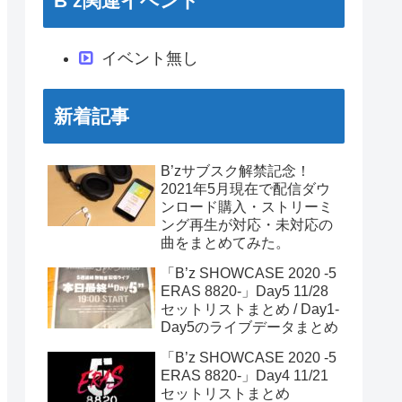
B’z関連イベント
イベント無し
新着記事
B’zサブスク解禁記念！
2021年5月現在で配信ダウ
ンロード購入・ストリーミ
ング再生が対応・未対応の
曲をまとめてみた。
「B’z SHOWCASE 2020 -5
ERAS 8820-」Day5 11/28
セットリストまとめ / Day1-
Day5のライブデータまとめ
「B’z SHOWCASE 2020 -5
ERAS 8820-」Day4 11/21
セットリストまとめ