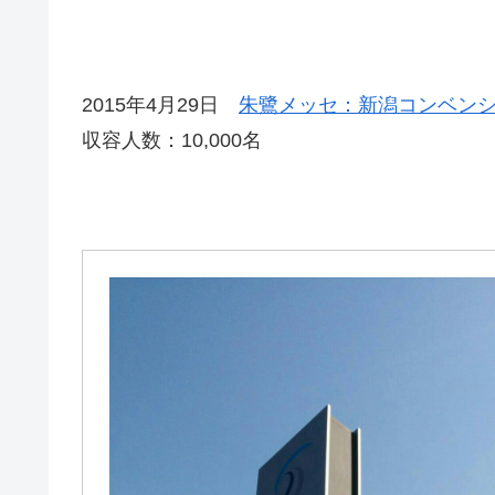
2015年4月29日
朱鷺メッセ：新潟コンベン
収容人数：10,000名