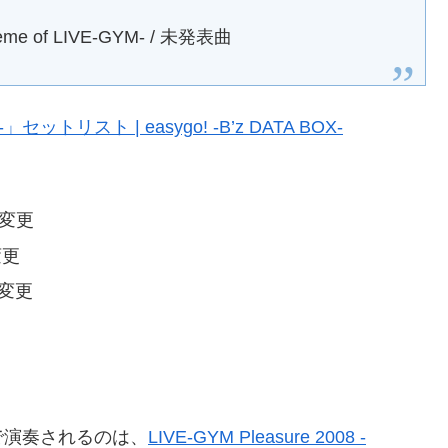
f LIVE-GYM- / 未発表曲
セットリスト | easygo! -B’z DATA BOX-
」に変更
変更
変更
ブで演奏されるのは、
LIVE-GYM Pleasure 2008 -