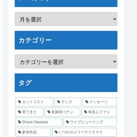
カテゴリー
タグ
セットリスト
グッズ
メッセージ
見てきた
名探偵コナン
有名人ファン
Shane Gaalaas
ライブビューイング
参加作品
いつかのメリークリスマス