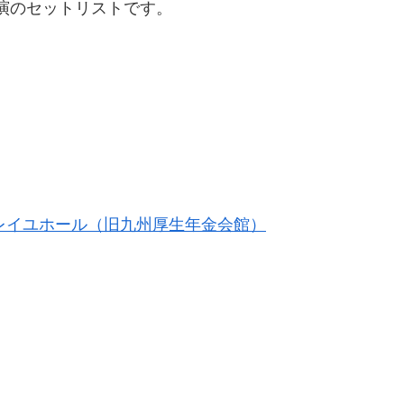
福岡公演のセットリストです。
レイユホール（旧九州厚生年金会館）