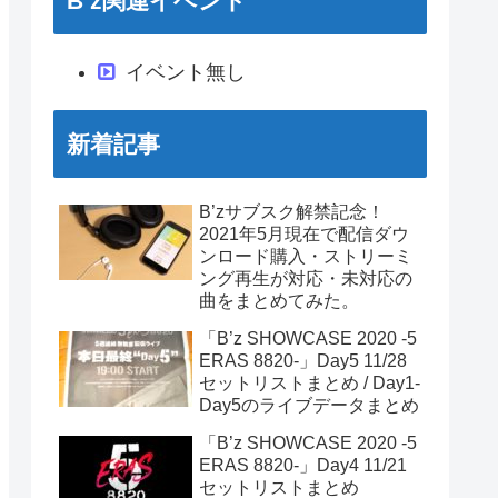
B’z関連イベント
イベント無し
新着記事
B’zサブスク解禁記念！
2021年5月現在で配信ダウ
ンロード購入・ストリーミ
ング再生が対応・未対応の
曲をまとめてみた。
「B’z SHOWCASE 2020 -5
ERAS 8820-」Day5 11/28
セットリストまとめ / Day1-
Day5のライブデータまとめ
「B’z SHOWCASE 2020 -5
ERAS 8820-」Day4 11/21
セットリストまとめ