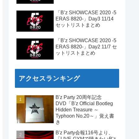
「B’z SHOWCASE 2020 -5
ERAS 8820-」Day3 11/14
セットリストまとめ
「B’z SHOWCASE 2020 -5
ERAS 8820-」Day2 11/7 セ
ットリストまとめ
アクセスランキング
B'z Party 20周年記念
DVD「B'z Official Bootleg
Hidden Treasure ～
Typhoon No.20～」覚え書
き
B'z Party会報116号より、
「LIVE-GYMで聴きたいB'z