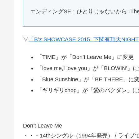
エンディングSE：ひとりじゃないから -Theme o
▽
「B’z SHOWCASE 2015 -下関有頂天NIGHT-」
「TIME」が「Don’t Leave Me」に変更
「love me,I love you」が「BLOWIN’
「Blue Sunshine」が「BE THERE」に
「ギリギリchop」が「愛のバクダン」に
Don’t Leave Me
・・・14thシングル（1994年発売） / ライ