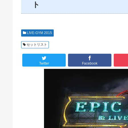
ト
LIVE-GYM 2015
セットリスト
Twitter
Facebook