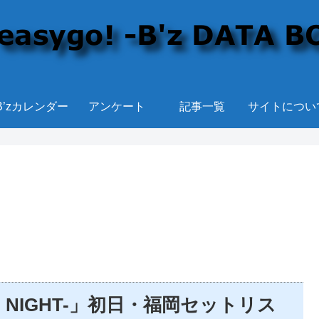
B’zカレンダー
アンケート
記事一覧
サイトについ
-EPIC NIGHT-」初日・福岡セットリス