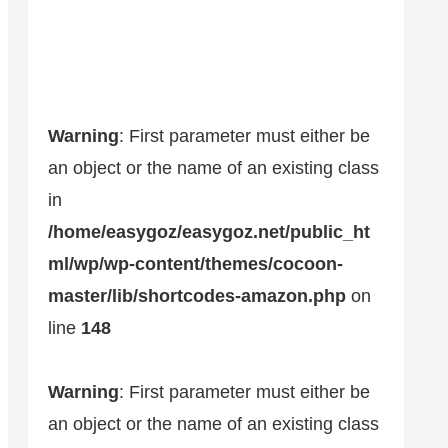
Warning
: First parameter must either be
an object or the name of an existing class
in
/home/easygoz/easygoz.net/public_ht
ml/wp/wp-content/themes/cocoon-
master/lib/shortcodes-amazon.php
on
line
148
Warning
: First parameter must either be
an object or the name of an existing class