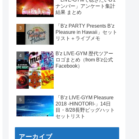
ナンバー」アンケート集計
結果 まとめ
「B'z PARTY Presents B’z
Pleasure in Hawaii」セット
リスト＋ライブメモ
B'z LIVE-GYM 歴代ツアー
ロゴまとめ（from B'z公式
Facebook）
「B’z LIVE-GYM Pleasure
2018 -HINOTORI-」14日
目・8/28長野ビッグハット
セットリスト
アーカイブ