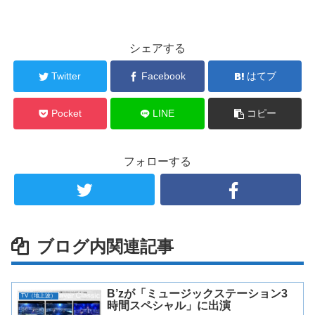
シェアする
Twitter
Facebook
はてブ
Pocket
LINE
コピー
フォローする
ブログ内関連記事
B’zが「ミュージックステーション3
TV（地上波）
時間スペシャル」に出演