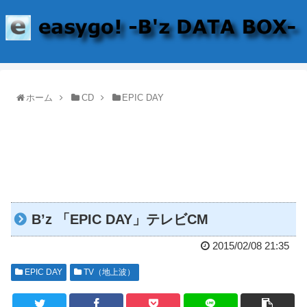
ホーム
CD
EPIC DAY
B’z 「EPIC DAY」テレビCM
2015/02/08 21:35
EPIC DAY
TV（地上波）