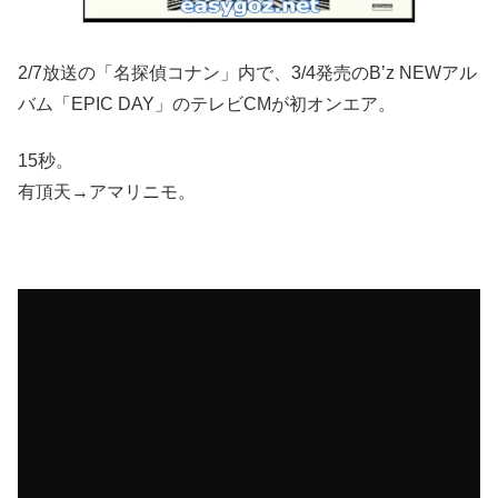
2/7放送の「名探偵コナン」内で、3/4発売のB’z NEWアル
バム「EPIC DAY」のテレビCMが初オンエア。
15秒。
有頂天→アマリニモ。