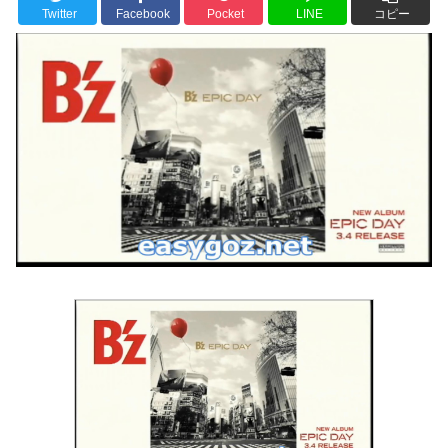
Twitter
Facebook
Pocket
LINE
コピー