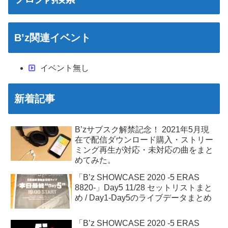
B’z関連イベント
イベント無し
新着記事
B’zサブスク解禁記念！ 2021年5月現
在で配信ダウンロード購入・ストリー
ミング再生が対応・未対応の曲をまと
めてみた。
「B’z SHOWCASE 2020 -5 ERAS
8820-」Day5 11/28 セットリストまと
め / Day1-Day5のライブデータまとめ
「B’z SHOWCASE 2020 -5 ERAS