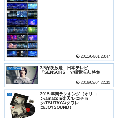
2011/04/01 23:47
3/5深夜放送 日本テレビ
LIVE 2016 en3
「SENSORS」で稲葉浩志 特集
2016/03/04 22:39
2015 年間ランキング（オリコ
CD
ン/amazon/楽天/レコチョ
ク/TSUTAYA/タワレ
コ/JOYSOUND）