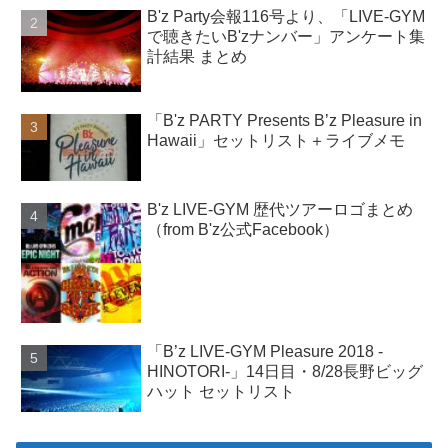
B'z Party会報116号より、「LIVE-GYM
で聴きたいB'zナンバー」アンケート集
計結果 まとめ
「B'z PARTY Presents B’z Pleasure in
Hawaii」セットリスト＋ライブメモ
B'z LIVE-GYM 歴代ツアーロゴまとめ
（from B'z公式Facebook）
「B’z LIVE-GYM Pleasure 2018 -
HINOTORI-」14日目・8/28長野ビッグ
ハット セットリスト