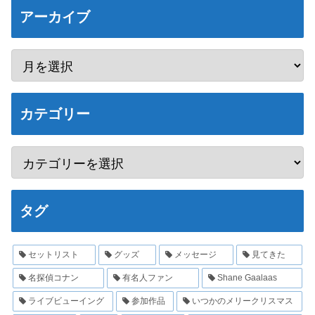
アーカイブ
カテゴリー
タグ
セットリスト
グッズ
メッセージ
見てきた
名探偵コナン
有名人ファン
Shane Gaalaas
ライブビューイング
参加作品
いつかのメリークリスマス