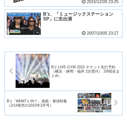
2015/12/28 23:25
B’z、「ミュージックステーション
SUPER LOVE SONG
SP」に生出演
2007/10/05 23:27
B’z LIVE-GYM 2015 チケット先行予約
（横浜・静岡・福井 2次受付） 2/8現在ま
とめ。
B’z「WHAT’s IN？」表紙・巻頭特集
（2/14発売の2015年3月号）