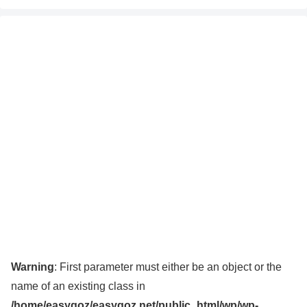
Warning
: First parameter must either be an object or the
name of an existing class in
/home/easygoz/easygoz.net/public_html/wp/wp-