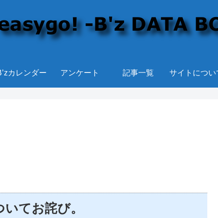
B’zカレンダー
アンケート
記事一覧
サイトについ
ついてお詫び。