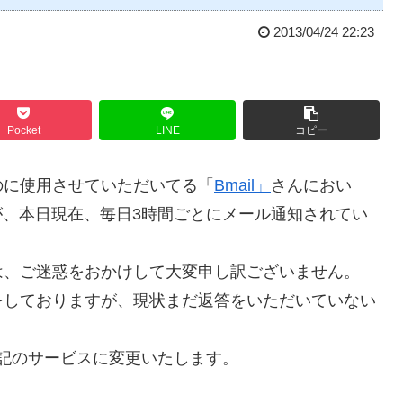
2013/04/24 22:23
Pocket
LINE
コピー
のに使用させていただいてる「
Bmail」
さんにおい
知が、本日現在、毎日3時間ごとにメール通知されてい
は、ご迷惑をおかけして大変申し訳ございません。
をしておりますが、現状まだ返答をいただいていない
下記のサービスに変更いたします。