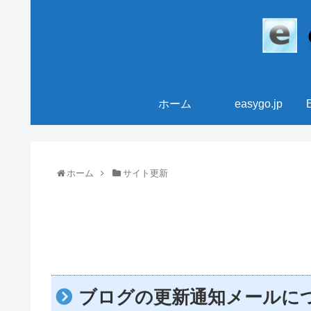
ホーム
easygo.jp
ホーム
サイト更新
ブログの更新通知メールに