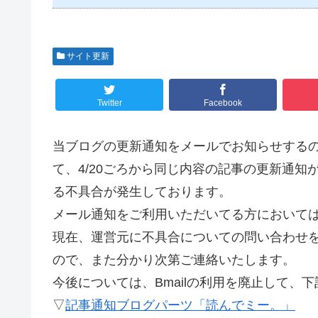
サイト更新
Twitter
Facebook
当ブログの更新通知をメールでお知らせする
て、4/20ごろから同じ内容の記事の更新通
る不具合が発生しております。
メール通知をご利用いただいてる方において
現在、運営元に不具合についての問い合わせ
ので、また分かり次第ご連絡いたします。
今後については、Bmailの利用を廃止して、
▽
記事通知ブログパーツ「読んでミー。」