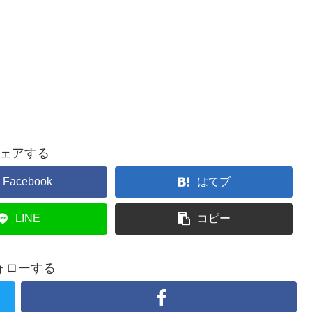
ェアする
Facebook
はてブ
LINE
コピー
ォローする