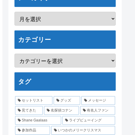
カテゴリー
タグ
セットリスト
グッズ
メッセージ
見てきた
名探偵コナン
有名人ファン
Shane Gaalaas
ライブビューイング
参加作品
いつかのメリークリスマス