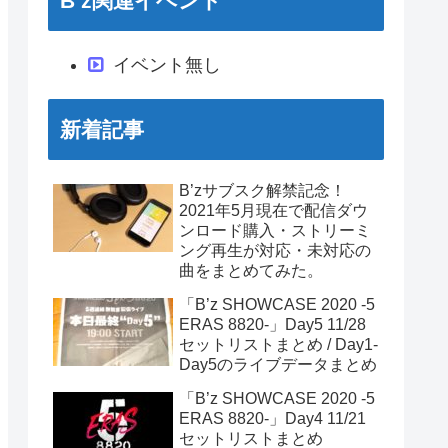
B’z関連イベント
イベント無し
新着記事
B’zサブスク解禁記念！
2021年5月現在で配信ダウ
ンロード購入・ストリーミ
ング再生が対応・未対応の
曲をまとめてみた。
「B’z SHOWCASE 2020 -5
ERAS 8820-」Day5 11/28
セットリストまとめ / Day1-
Day5のライブデータまとめ
「B’z SHOWCASE 2020 -5
ERAS 8820-」Day4 11/21
セットリストまとめ