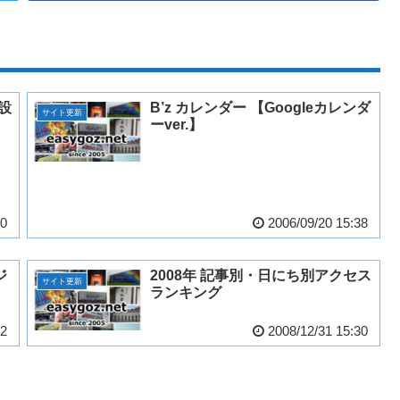
開設
B’z カレンダー 【Googleカレンダ
サイト更新
ーver.】
00
2006/09/20 15:38
ジ
2008年 記事別・日にち別アクセス
サイト更新
ランキング
52
2008/12/31 15:30