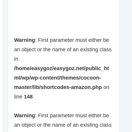
Warning
: First parameter must either be
an object or the name of an existing class
in
/home/easygoz/easygoz.net/public_ht
ml/wp/wp-content/themes/cocoon-
master/lib/shortcodes-amazon.php
on
line
148
Warning
: First parameter must either be
an object or the name of an existing class