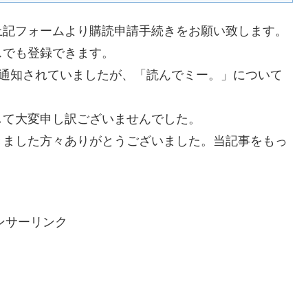
上記フォームより購読申請手続きをお願い致します。
スでも登録できます。
ール通知されていましたが、「読んでミー。」について
して大変申し訳ございませんでした。
きました方々ありがとうございました。当記事をもっ
ンサーリンク