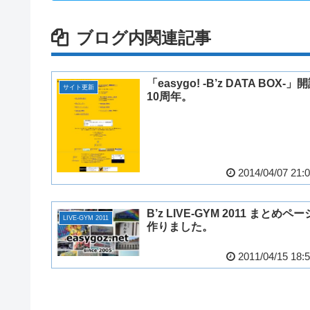
ブログ内関連記事
「easygo! -B’z DATA BOX-」
サイト更新
10周年。
2014/04/07 21:
B’z LIVE-GYM 2011 まとめペー
LIVE-GYM 2011
作りました。
2011/04/15 18: