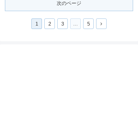
次のページ
1
2
3
…
5