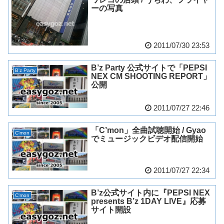
ーの写真
2011/07/30 23:53
B’z Party 公式サイトで「PEPSI
B'z Party
NEX CM SHOOTING REPORT」
公開
2011/07/27 22:46
「C’mon」全曲試聴開始 / Gyao
C'mon
でミュージックビデオ配信開始
2011/07/27 22:34
B’z公式サイト内に『PEPSI NEX
C'mon
presents B’z 1DAY LIVE』応募
サイト開設