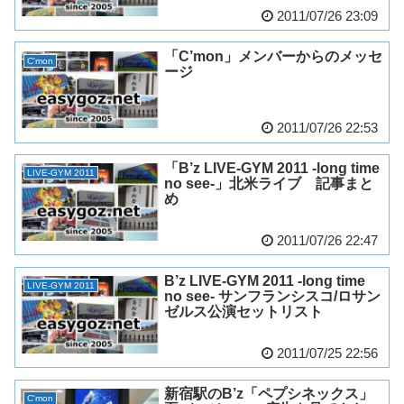
2011/07/26 23:09
「C’mon」メンバーからのメッセ
C'mon
ージ
2011/07/26 22:53
「B’z LIVE-GYM 2011 -long time
LIVE-GYM 2011
no see-」北米ライブ 記事まと
め
2011/07/26 22:47
B’z LIVE-GYM 2011 -long time
LIVE-GYM 2011
no see- サンフランシスコ/ロサン
ゼルス公演セットリスト
2011/07/25 22:56
新宿駅のB’z「ペプシネックス」
C'mon