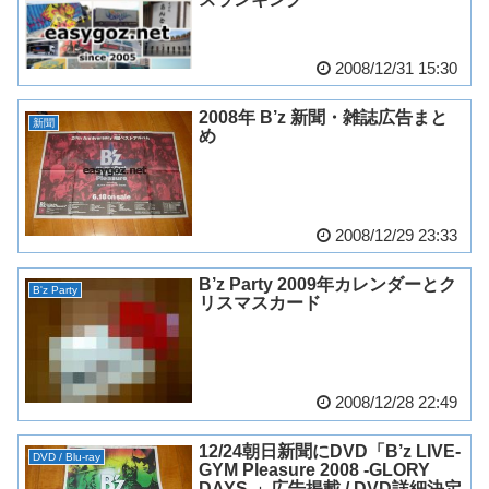
2008/12/31 15:30
2008年 B’z 新聞・雑誌広告まと
新聞
め
2008/12/29 23:33
B’z Party 2009年カレンダーとク
B'z Party
リスマスカード
2008/12/28 22:49
12/24朝日新聞にDVD「B’z LIVE-
DVD / Blu-ray
GYM Pleasure 2008 -GLORY
DAYS-」広告掲載 / DVD詳細決定