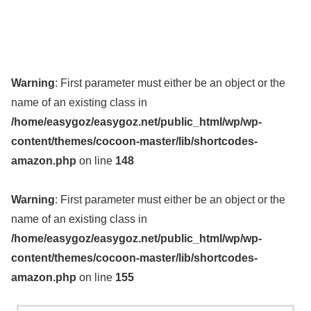
Warning
: First parameter must either be an object or the
name of an existing class in
/home/easygoz/easygoz.net/public_html/wp/wp-
content/themes/cocoon-master/lib/shortcodes-
amazon.php
on line
148
Warning
: First parameter must either be an object or the
name of an existing class in
/home/easygoz/easygoz.net/public_html/wp/wp-
content/themes/cocoon-master/lib/shortcodes-
amazon.php
on line
155