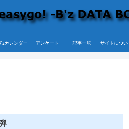
B’zカレンダー
アンケート
記事一覧
サイトについ
1弾