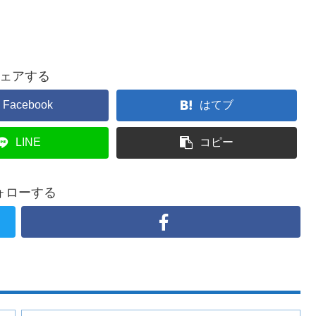
ェアする
Facebook
はてブ
LINE
コピー
ォローする