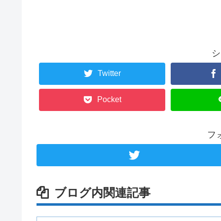
シ
Twitter
Pocket
フ
ブログ内関連記事