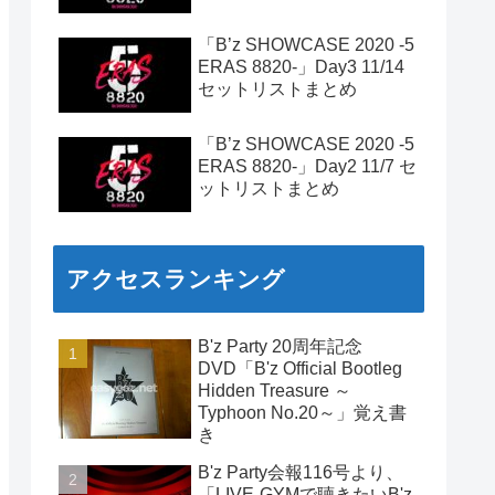
「B’z SHOWCASE 2020 -5
ERAS 8820-」Day3 11/14
セットリストまとめ
「B’z SHOWCASE 2020 -5
ERAS 8820-」Day2 11/7 セ
ットリストまとめ
アクセスランキング
B'z Party 20周年記念
DVD「B'z Official Bootleg
Hidden Treasure ～
Typhoon No.20～」覚え書
き
B'z Party会報116号より、
「LIVE-GYMで聴きたいB'z