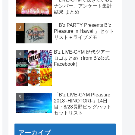
ナンバー」アンケート集計
結果 まとめ
「B'z PARTY Presents B’z
Pleasure in Hawaii」セット
リスト＋ライブメモ
B'z LIVE-GYM 歴代ツアー
ロゴまとめ（from B'z公式
Facebook）
「B’z LIVE-GYM Pleasure
2018 -HINOTORI-」14日
目・8/28長野ビッグハット
セットリスト
アーカイブ