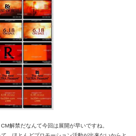
うCM解禁だなんて今回は展開が早いですね。
って、ほとんどプロモーション活動が出来ないからと