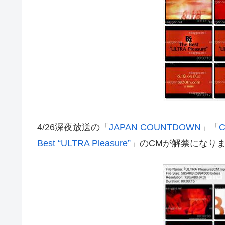
4/26深夜放送の「
JAPAN COUNTDOWN
」「
Best “ULTRA Pleasure”
」のCMが解禁になり