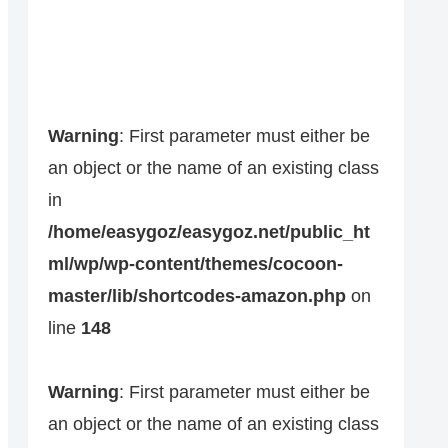
Warning
: First parameter must either be
an object or the name of an existing class
in
/home/easygoz/easygoz.net/public_ht
ml/wp/wp-content/themes/cocoon-
master/lib/shortcodes-amazon.php
on
line
148
Warning
: First parameter must either be
an object or the name of an existing class