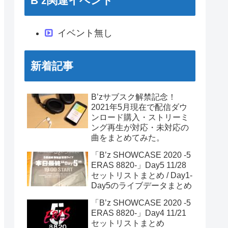
B’z関連イベント
イベント無し
新着記事
B’zサブスク解禁記念！
2021年5月現在で配信ダウ
ンロード購入・ストリーミ
ング再生が対応・未対応の
曲をまとめてみた。
「B’z SHOWCASE 2020 -5
ERAS 8820-」Day5 11/28
セットリストまとめ / Day1-
Day5のライブデータまとめ
「B’z SHOWCASE 2020 -5
ERAS 8820-」Day4 11/21
セットリストまとめ