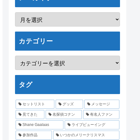
カテゴリー
タグ
セットリスト
グッズ
メッセージ
見てきた
名探偵コナン
有名人ファン
Shane Gaalaas
ライブビューイング
参加作品
いつかのメリークリスマス