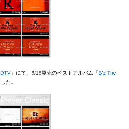
CDTV
」にて、6/18発売のベストアルバム「
B’z The
ました。