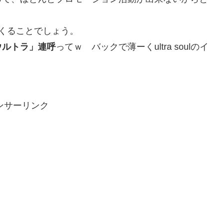
くることでしょう。
ウルトラ」連呼
ってｗ バックで薄ーくultra soulのイ
ンサーリンク