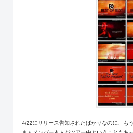
4/22にリリース告知されたばかりなのに、も
まぁメンバー本人がツアー中ということもあ