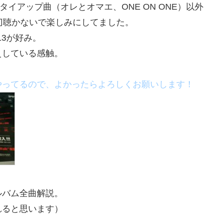
）とタイアップ曲（オレとオマエ、ONE ON ONE）以外
切聴かないで楽しみにしてました。
,13が好み。
えしている感触。
やってるので、よかったらよろしくお願いします！
ルバム全曲解説。
れると思います）