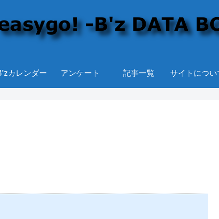
B’zカレンダー
アンケート
記事一覧
サイトについ