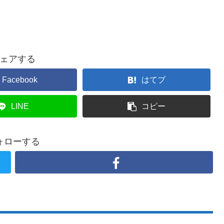
ェアする
Facebook
はてブ
LINE
コピー
ォローする