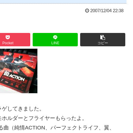
2007/12/04 22:38
Pocket
LINE
コピー
ラゲしてきました。
モホルダーとフライヤーもらったよ。
る曲（純情ACTION、パーフェクトライフ、翼、