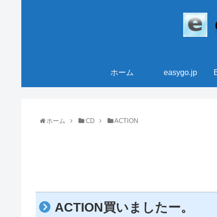
ホーム
easygo.jp
ホーム
CD
ACTION
ACTION買いましたー。