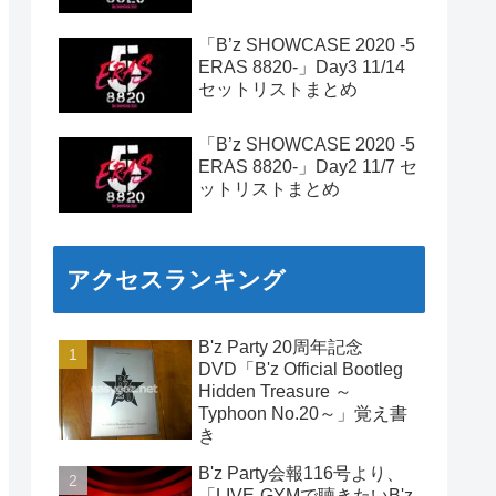
「B’z SHOWCASE 2020 -5
ERAS 8820-」Day3 11/14
セットリストまとめ
「B’z SHOWCASE 2020 -5
ERAS 8820-」Day2 11/7 セ
ットリストまとめ
アクセスランキング
B'z Party 20周年記念
DVD「B'z Official Bootleg
Hidden Treasure ～
Typhoon No.20～」覚え書
き
B'z Party会報116号より、
「LIVE-GYMで聴きたいB'z