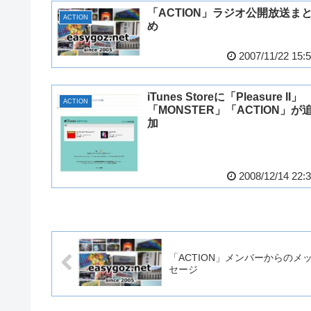
「ACTION」ラジオ公開放送ま
ACTION
め
2007/11/22 15:
iTunes Storeに「Pleasure II」
ACTION
「MONSTER」「ACTION」が
加
2008/12/14 22:
「ACTION」メンバーからのメ
セージ