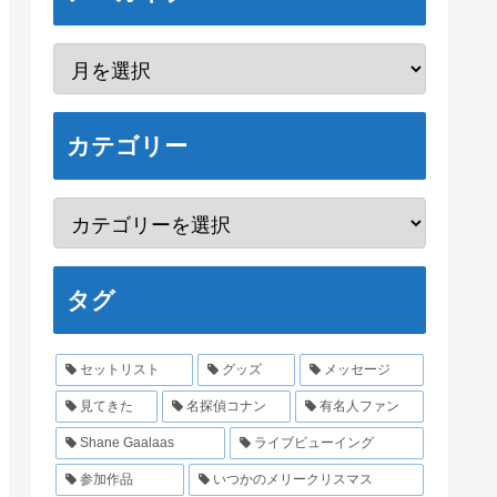
カテゴリー
タグ
セットリスト
グッズ
メッセージ
見てきた
名探偵コナン
有名人ファン
Shane Gaalaas
ライブビューイング
参加作品
いつかのメリークリスマス