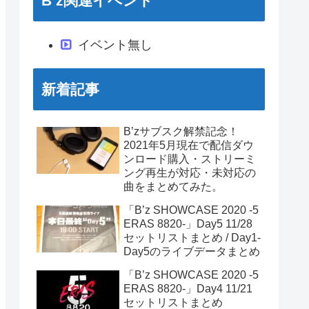
B’z関連イベント
イベント無し
新着記事
B’zサブスク解禁記念！
2021年5月現在で配信ダウ
ンロード購入・ストリーミ
ング再生が対応・未対応の
曲をまとめてみた。
「B’z SHOWCASE 2020 -5
ERAS 8820-」Day5 11/28
セットリストまとめ / Day1-
Day5のライブデータまとめ
「B’z SHOWCASE 2020 -5
ERAS 8820-」Day4 11/21
セットリストまとめ