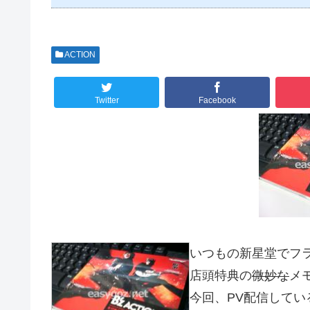
ACTION
Twitter
Facebook
いつもの新星堂でフ
店頭特典の
微妙な
メ
今回、PV配信してい