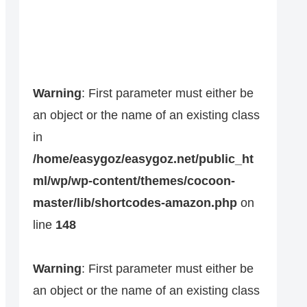
Warning
: First parameter must either be
an object or the name of an existing class
in
/home/easygoz/easygoz.net/public_ht
ml/wp/wp-content/themes/cocoon-
master/lib/shortcodes-amazon.php
on
line
148
Warning
: First parameter must either be
an object or the name of an existing class