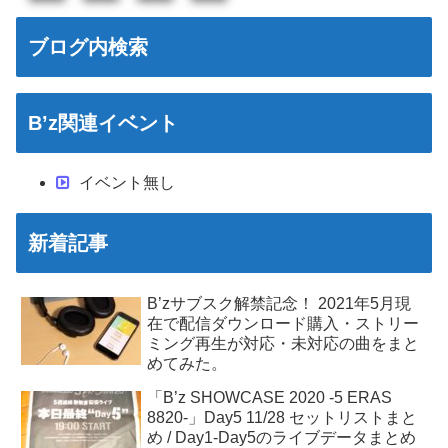
ブログ内検索
B’z関連イベント
イベント無し
新着記事
B’zサブスク解禁記念！ 2021年5月現
在で配信ダウンロード購入・ストリー
ミング再生が対応・未対応の曲をまと
めてみた。
「B’z SHOWCASE 2020 -5 ERAS
8820-」Day5 11/28 セットリストまと
め / Day1-Day5のライブデータまとめ