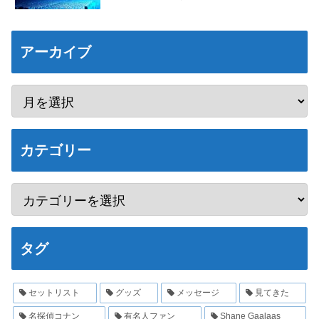
アーカイブ
カテゴリー
タグ
セットリスト
グッズ
メッセージ
見てきた
名探偵コナン
有名人ファン
Shane Gaalaas