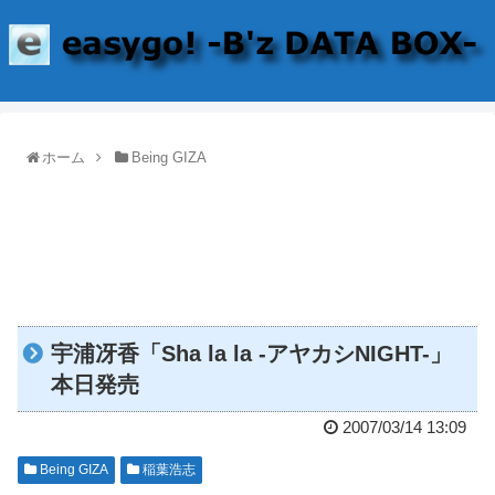
ホーム
Being GIZA
宇浦冴香「Sha la la -アヤカシNIGHT-」
本日発売
2007/03/14 13:09
Being GIZA
稲葉浩志