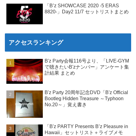
「B’z SHOWCASE 2020 -5 ERAS
8820-」Day2 11/7 セットリストまとめ
アクセスランキング
B'z Party会報116号より、「LIVE-GYM
で聴きたいB'zナンバー」アンケート集
計結果 まとめ
B'z Party 20周年記念DVD「B'z Official
Bootleg Hidden Treasure ～Typhoon
No.20～」覚え書き
「B'z PARTY Presents B’z Pleasure in
Hawaii」セットリスト＋ライブメモ