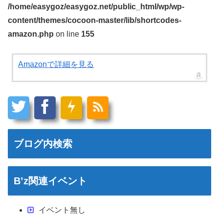
/home/easygoz/easygoz.net/public_html/wp/wp-
content/themes/cocoon-master/lib/shortcodes-
amazon.php
on line
155
Amazonで詳細を見る
ブログ内検索
B’z関連イベント
イベント無し