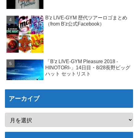
B'z LIVE-GYM 歴代ツアーロゴまとめ
（from B'z公式Facebook）
「B’z LIVE-GYM Pleasure 2018 -
HINOTORI-」14日目・8/28長野ビッグ
ハット セットリスト
アーカイブ