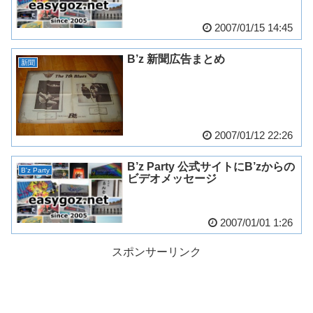
2007/01/15 14:45
B’z 新聞広告まとめ
新聞
2007/01/12 22:26
B’z Party 公式サイトにB’zからの
B'z Party
ビデオメッセージ
2007/01/01 1:26
スポンサーリンク