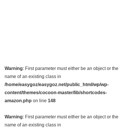
Warning
: First parameter must either be an object or the
name of an existing class in
/home/easygoz/easygoz.net/public_html/wp/wp-
content/themes/cocoon-master/lib/shortcodes-
amazon.php
on line
148
Warning
: First parameter must either be an object or the
name of an existing class in