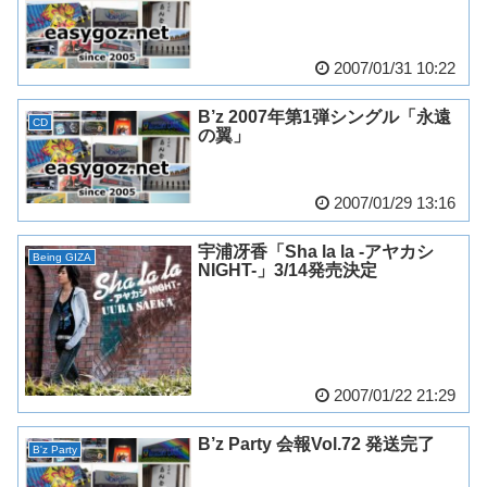
2007/01/31 10:22
B’z 2007年第1弾シングル「永遠
CD
の翼」
2007/01/29 13:16
宇浦冴香「Sha la la -アヤカシ
Being GIZA
NIGHT-」3/14発売決定
2007/01/22 21:29
B’z Party 会報Vol.72 発送完了
B'z Party