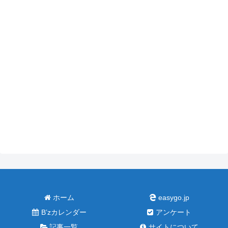
ホーム
easygo.jp
B’zカレンダー
アンケート
記事一覧
サイトについて