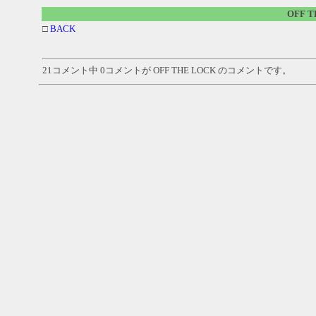
OFF 
□
BACK
21コメント中 0コメントが OFF THE LOCK のコメントです。