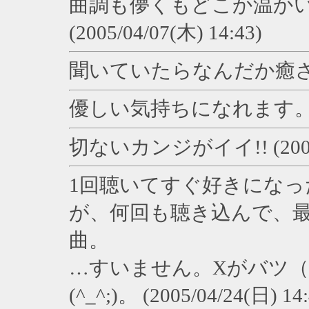
曲調も儚くもどこか温か
(2005/04/07(木) 14:43)
聞いていたらなんだか癒される (2
優しい気持ちになれます。 (2005
切ないカンジがイイ!! (2005/0
1回聴いてすぐ好きになったの
が、何回も聴き込んで、
曲。
…すいません。Xがバツ
(^_^;)。 (2005/04/24(日) 14: