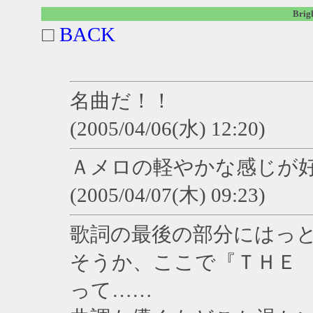
Bri
□
BACK
名曲だ！！
(2005/04/06(水) 12:20)
Ａメロの軽やかな感じが
(2005/04/07(木) 09:23)
歌詞の最後の部分にはっ
そうか、ここで『ＴＨＥ
って……