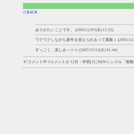
□
BACK
ありがたいことです。 (2005/12/07(水) 13:23)
ワクワクしながら新年を迎えられるって素敵ｖ (2005/12/11(日
すっごく、楽しみ～☆☆ (2005/12/13(火) 01:44)
47コメント中 3コメントが 12月：年明けにNEWシングル「衝